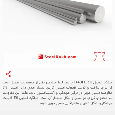
میلگرد استیل 316 یا 1.4401 با قطر 120 میلیمتر یکی از محصولات استیل است
که برای ساخت و تولید قطعات استیل کاربرد بسیار زیادی دارد. استیل 316
مقاومت بسیار خوبی در برابر خوردگی و اکسیداسیون دارد. علت این مقاومت
نیز محتوای کروم، مولیبدن و نیکل ساختار آن است. میلگرد استیل 316 قابلیت
جوشکاری، شکل دهی و ماشینکاری بسیار خوبی دارد.