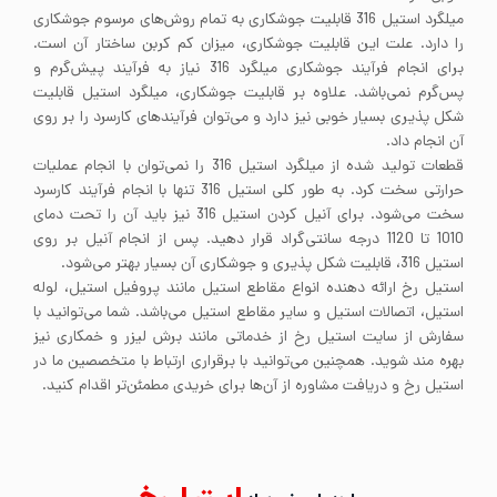
میلگرد استیل 316 قابلیت جوشکاری به تمام روش‌های مرسوم جوشکاری
را دارد. علت این قابلیت جوشکاری، میزان کم کربن ساختار آن است.
برای انجام فرآیند جوشکاری میلگرد 316 نیاز به فرآیند پیش‌گرم و
پس‌گرم نمی‌باشد. علاوه بر قابلیت جوشکاری، میلگرد استیل قابلیت
شکل پذیری بسیار خوبی نیز دارد و می‌توان فرآیندهای کارسرد را بر روی
آن انجام داد.
قطعات تولید شده از میلگرد استیل 316 را نمی‌توان با انجام عملیات
حرارتی سخت کرد. به طور کلی استیل 316 تنها با انجام فرآیند کارسرد
سخت می‌شود. برای آنیل کردن استیل 316 نیز باید آن را تحت دمای
1010 تا 1120 درجه سانتی‌گراد قرار دهید. پس از انجام آنیل بر روی
استیل 316، قابلیت شکل پذیری و جوشکاری آن بسیار بهتر می‌شود.
استیل رخ ارائه دهنده انواع مقاطع استیل مانند پروفیل استیل، لوله
استیل، اتصالات استیل و سایر مقاطع استیل می‌باشد. شما می‌توانید با
سفارش از سایت استیل رخ از خدماتی مانند برش لیزر و خمکاری نیز
بهره مند شوید. همچنین می‌توانید با برقراری ارتباط با متخصصین ما در
استیل رخ و دریافت مشاوره از آن‌ها برای خریدی مطمئن‌تر اقدام کنید.