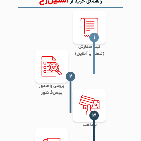
استیل‌رخ
راهنمای خرید از
‍۱
ثبت سفارش
(تلفنی یا آنلاین)
‍۲
بررسی و صدور
پیش‌فاکتور
‍۳
پرداخت