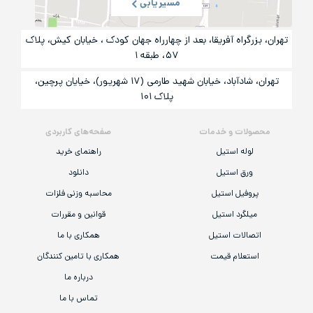
مسیریابی
تهران، بزرگراه آفریقا، بعد از چهارراه جهان کودک ، خیابان کیش، پلاک
۵۷، طبقه ۱
تهران، شادآباد، خیابان شهید طارمی (۱۷ شهریور)، خیایان پرچین،
پلاک ۱۰۱
محصولات و خدمات
صفحه‌های کاربردی
لوله استیل
راهنمای خرید
ورق استیل
دانلود
پروفیل استیل
محاسبه وزنی فلزات
میلگرد استیل
قوانین و مقررات
اتصالات استیل
همکاری با ما
استعلام قیمت
همکاری با تامین کنندگان
درباره ما
تماس با ما