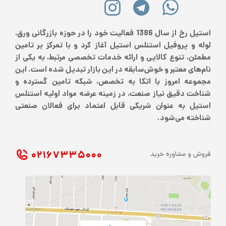
استیل رخ از سال 1386 فعالیت خود را در حوزه بازرگانی ورق،
لوله و پروفیل استنلس استیل آغاز کرد و با تمرکز بر تامین
مطمئن، تنوع کالایی و ارائه خدمات تخصصی مرتبط، به یکی از
نام‌های معتبر و خوش‌سابقه در این بازار تبدیل شده است. این
مجموعه امروز با اتکا به تخصص، شبکه تامین گسترده و
شناخت دقیق نیاز صنعت، در زمینه عرضه مواد اولیه استنلس
استیل به عنوان شریکی قابل اعتماد برای فعالان صنعتی
شناخته می‌شود.
۰۲۱ ۶۷۳۳۵۰۰۰
فروش و مشاوره خرید