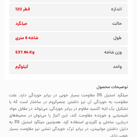
اندازه
قطر 120
حالت
میلگرد
طول
شاخه 6 متری
وزن شاخه
537.84 Kg
واحد
کیلوگرم
توضیحات محصول
میلگرد استیل 316 مقاومت بسیار خوبی در برابر خوردگی دارد. علت
مقاومت به خوردگی آن نیز داشتن عنصرکروم در ساختار است که با
تشکیل یک لایه اکسید مقاوم در برابر خوردگی، می‌تواند در مقابل مواد
شیمیایی و خورنده مقاومت کند. این آلیاژ را می‌توان در محیط‌های
دریایی، ساحلی و کلریدی استفاده کرد. همچنین میلگرد استیل 316 به
دلیل داشتن مولیبدن، در برابر ترک خوردگی تنشی نیز مقاومت بسیار
خوبی دارد.