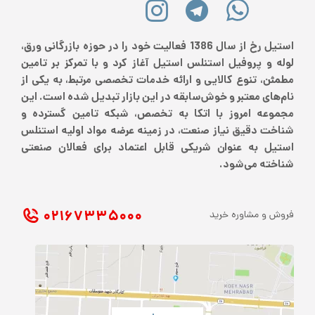
استیل رخ از سال 1386 فعالیت خود را در حوزه بازرگانی ورق،
لوله و پروفیل استنلس استیل آغاز کرد و با تمرکز بر تامین
مطمئن، تنوع کالایی و ارائه خدمات تخصصی مرتبط، به یکی از
نام‌های معتبر و خوش‌سابقه در این بازار تبدیل شده است. این
مجموعه امروز با اتکا به تخصص، شبکه تامین گسترده و
شناخت دقیق نیاز صنعت، در زمینه عرضه مواد اولیه استنلس
استیل به عنوان شریکی قابل اعتماد برای فعالان صنعتی
شناخته می‌شود.
۰۲۱ ۶۷۳۳۵۰۰۰
فروش و مشاوره خرید