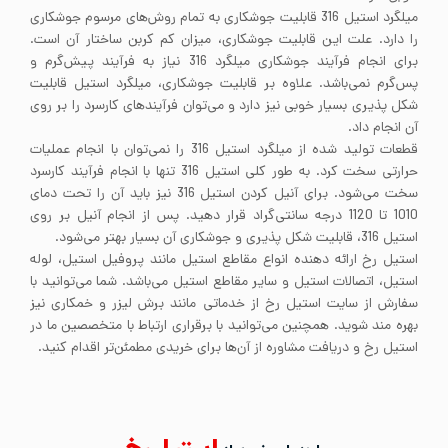
میلگرد استیل 316 قابلیت جوشکاری به تمام روش‌های مرسوم جوشکاری
را دارد. علت این قابلیت جوشکاری، میزان کم کربن ساختار آن است.
برای انجام فرآیند جوشکاری میلگرد 316 نیاز به فرآیند پیش‌گرم و
پس‌گرم نمی‌باشد. علاوه بر قابلیت جوشکاری، میلگرد استیل قابلیت
شکل پذیری بسیار خوبی نیز دارد و می‌توان فرآیندهای کارسرد را بر روی
آن انجام داد.
قطعات تولید شده از میلگرد استیل 316 را نمی‌توان با انجام عملیات
حرارتی سخت کرد. به طور کلی استیل 316 تنها با انجام فرآیند کارسرد
سخت می‌شود. برای آنیل کردن استیل 316 نیز باید آن را تحت دمای
1010 تا 1120 درجه سانتی‌گراد قرار دهید. پس از انجام آنیل بر روی
استیل 316، قابلیت شکل پذیری و جوشکاری آن بسیار بهتر می‌شود.
استیل رخ ارائه دهنده انواع مقاطع استیل مانند پروفیل استیل، لوله
استیل، اتصالات استیل و سایر مقاطع استیل می‌باشد. شما می‌توانید با
سفارش از سایت استیل رخ از خدماتی مانند برش لیزر و خمکاری نیز
بهره مند شوید. همچنین می‌توانید با برقراری ارتباط با متخصصین ما در
استیل رخ و دریافت مشاوره از آن‌ها برای خریدی مطمئن‌تر اقدام کنید.