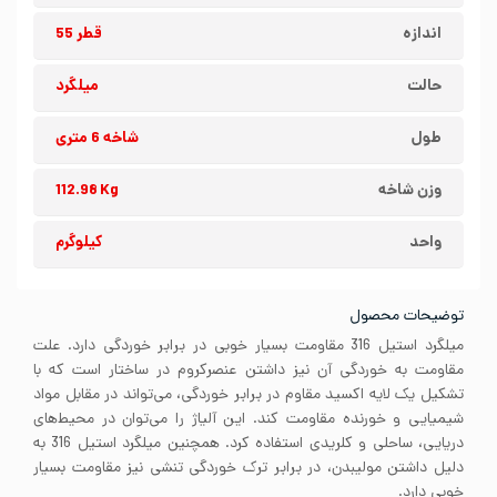
اندازه
قطر 55
حالت
میلگرد
طول
شاخه 6 متری
وزن شاخه
112.98 Kg
واحد
کیلوگرم
توضیحات محصول
میلگرد استیل 316 مقاومت بسیار خوبی در برابر خوردگی دارد. علت
مقاومت به خوردگی آن نیز داشتن عنصرکروم در ساختار است که با
تشکیل یک لایه اکسید مقاوم در برابر خوردگی، می‌تواند در مقابل مواد
شیمیایی و خورنده مقاومت کند. این آلیاژ را می‌توان در محیط‌های
دریایی، ساحلی و کلریدی استفاده کرد. همچنین میلگرد استیل 316 به
دلیل داشتن مولیبدن، در برابر ترک خوردگی تنشی نیز مقاومت بسیار
خوبی دارد.