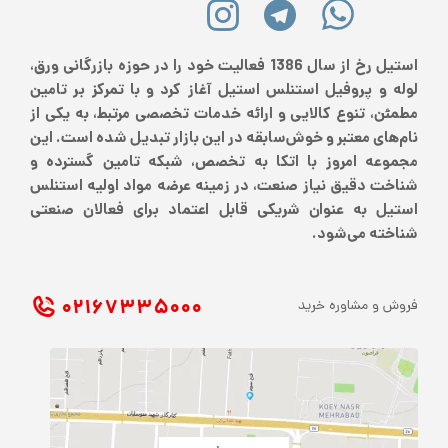
استیل رخ از سال 1386 فعالیت خود را در حوزه بازرگانی ورق،
لوله و پروفیل استنلس استیل آغاز کرد و با تمرکز بر تامین
مطمئن، تنوع کالایی و ارائه خدمات تخصصی مرتبط، به یکی از
نام‌های معتبر و خوش‌سابقه در این بازار تبدیل شده است. این
مجموعه امروز با اتکا به تخصص، شبکه تامین گسترده و
شناخت دقیق نیاز صنعت، در زمینه عرضه مواد اولیه استنلس
استیل به عنوان شریکی قابل اعتماد برای فعالان صنعتی
شناخته می‌شود.
۰۲۱ ۶۷۳۳۵۰۰۰
فروش و مشاوره خرید