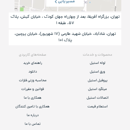
مسیریابی
تهران، بزرگراه آفریقا، بعد از چهارراه جهان کودک ، خیابان کیش، پلاک
۵۷، طبقه ۱
تهران، شادآباد، خیابان شهید طارمی (۱۷ شهریور)، خیایان پرچین،
پلاک ۱۰۱
محصولات و خدمات
صفحه‌های کاربردی
لوله استیل
راهنمای خرید
ورق استیل
دانلود
پروفیل استیل
محاسبه وزنی فلزات
میلگرد استیل
قوانین و مقررات
اتصالات استیل
همکاری با ما
استعلام قیمت
همکاری با تامین کنندگان
درباره ما
تماس با ما