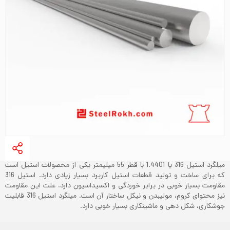
میلگرد استیل 316 یا 1.4401 با قطر 55 میلیمتر یکی از محصولات استیل است
که برای ساخت و تولید قطعات استیل کاربرد بسیار زیادی دارد. استیل 316
مقاومت بسیار خوبی در برابر خوردگی و اکسیداسیون دارد. علت این مقاومت
نیز محتوای کروم، مولیبدن و نیکل ساختار آن است. میلگرد استیل 316 قابلیت
جوشکاری، شکل دهی و ماشینکاری بسیار خوبی دارد.