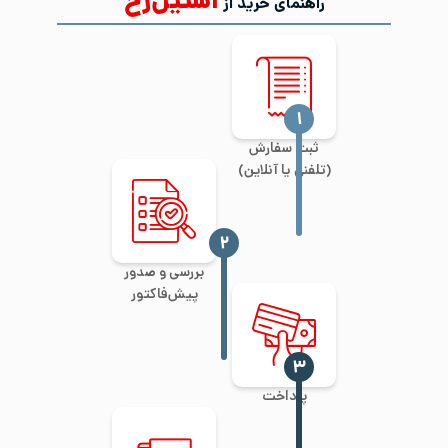
استیل‌رخ
راهنمای خرید از
‍۱
ثبت سفارش
(تلفنی یا آنلاین)
‍۲
بررسی و صدور
پیش‌فاکتور
‍۳
پرداخت