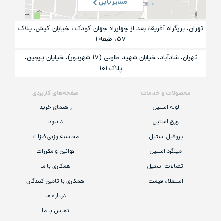
مسیریابی
تهران، بزرگراه آفریقا، بعد از چهارراه جهان کودک ، خیابان کیش، پلاک
۵۷، طبقه ۱
تهران، شادآباد، خیابان شهید طارمی (۱۷ شهریور)، خیایان پرچین،
پلاک ۱۰۱
محصولات و خدمات
صفحه‌های کاربردی
لوله استیل
راهنمای خرید
ورق استیل
دانلود
پروفیل استیل
محاسبه وزنی فلزات
میلگرد استیل
قوانین و مقررات
اتصالات استیل
همکاری با ما
استعلام قیمت
همکاری با تامین کنندگان
درباره ما
تماس با ما