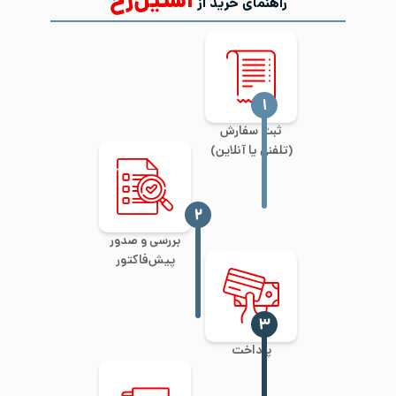
استیل‌رخ
راهنمای خرید از
‍۱
ثبت سفارش
(تلفنی یا آنلاین)
‍۲
بررسی و صدور
پیش‌فاکتور
‍۳
پرداخت