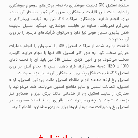
میلگرد استیل 316 قابلیت جوشکاری به تمام روش‌های مرسوم جوشکاری
را دارد. علت این قابلیت جوشکاری، میزان کم کربن ساختار آن است.
برای انجام فرآیند جوشکاری میلگرد 316 نیاز به فرآیند پیش‌گرم و
پس‌گرم نمی‌باشد. علاوه بر قابلیت جوشکاری، میلگرد استیل قابلیت
شکل پذیری بسیار خوبی نیز دارد و می‌توان فرآیندهای کارسرد را بر روی
آن انجام داد.
قطعات تولید شده از میلگرد استیل 316 را نمی‌توان با انجام عملیات
حرارتی سخت کرد. به طور کلی استیل 316 تنها با انجام فرآیند کارسرد
سخت می‌شود. برای آنیل کردن استیل 316 نیز باید آن را تحت دمای
1010 تا 1120 درجه سانتی‌گراد قرار دهید. پس از انجام آنیل بر روی
استیل 316، قابلیت شکل پذیری و جوشکاری آن بسیار بهتر می‌شود.
استیل رخ ارائه دهنده انواع مقاطع استیل مانند پروفیل استیل، لوله
استیل، اتصالات استیل و سایر مقاطع استیل می‌باشد. شما می‌توانید با
سفارش از سایت استیل رخ از خدماتی مانند برش لیزر و خمکاری نیز
بهره مند شوید. همچنین می‌توانید با برقراری ارتباط با متخصصین ما در
استیل رخ و دریافت مشاوره از آن‌ها برای خریدی مطمئن‌تر اقدام کنید.