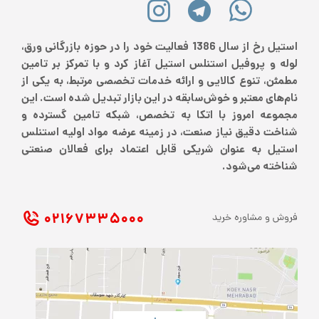
استیل رخ از سال 1386 فعالیت خود را در حوزه بازرگانی ورق،
لوله و پروفیل استنلس استیل آغاز کرد و با تمرکز بر تامین
مطمئن، تنوع کالایی و ارائه خدمات تخصصی مرتبط، به یکی از
نام‌های معتبر و خوش‌سابقه در این بازار تبدیل شده است. این
مجموعه امروز با اتکا به تخصص، شبکه تامین گسترده و
شناخت دقیق نیاز صنعت، در زمینه عرضه مواد اولیه استنلس
استیل به عنوان شریکی قابل اعتماد برای فعالان صنعتی
شناخته می‌شود.
۰۲۱ ۶۷۳۳۵۰۰۰
فروش و مشاوره خرید