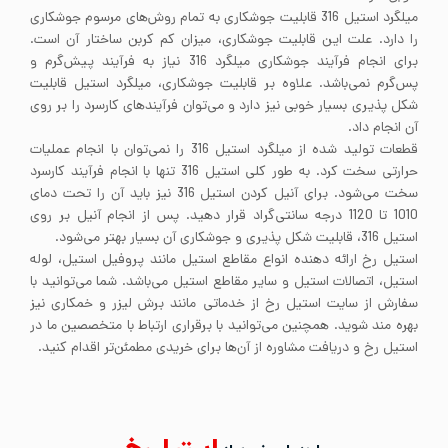
میلگرد استیل 316 قابلیت جوشکاری به تمام روش‌های مرسوم جوشکاری
را دارد. علت این قابلیت جوشکاری، میزان کم کربن ساختار آن است.
برای انجام فرآیند جوشکاری میلگرد 316 نیاز به فرآیند پیش‌گرم و
پس‌گرم نمی‌باشد. علاوه بر قابلیت جوشکاری، میلگرد استیل قابلیت
شکل پذیری بسیار خوبی نیز دارد و می‌توان فرآیندهای کارسرد را بر روی
آن انجام داد.
قطعات تولید شده از میلگرد استیل 316 را نمی‌توان با انجام عملیات
حرارتی سخت کرد. به طور کلی استیل 316 تنها با انجام فرآیند کارسرد
سخت می‌شود. برای آنیل کردن استیل 316 نیز باید آن را تحت دمای
1010 تا 1120 درجه سانتی‌گراد قرار دهید. پس از انجام آنیل بر روی
استیل 316، قابلیت شکل پذیری و جوشکاری آن بسیار بهتر می‌شود.
استیل رخ ارائه دهنده انواع مقاطع استیل مانند پروفیل استیل، لوله
استیل، اتصالات استیل و سایر مقاطع استیل می‌باشد. شما می‌توانید با
سفارش از سایت استیل رخ از خدماتی مانند برش لیزر و خمکاری نیز
بهره مند شوید. همچنین می‌توانید با برقراری ارتباط با متخصصین ما در
استیل رخ و دریافت مشاوره از آن‌ها برای خریدی مطمئن‌تر اقدام کنید.