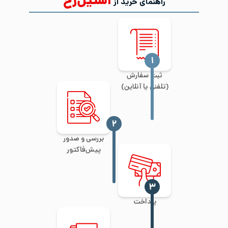
استیل‌رخ
راهنمای خرید از
‍۱
ثبت سفارش
(تلفنی یا آنلاین)
‍۲
بررسی و صدور
پیش‌فاکتور
‍۳
پرداخت