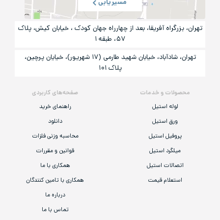
مسیریابی
تهران، بزرگراه آفریقا، بعد از چهارراه جهان کودک ، خیابان کیش، پلاک
۵۷، طبقه ۱
تهران، شادآباد، خیابان شهید طارمی (۱۷ شهریور)، خیایان پرچین،
پلاک ۱۰۱
محصولات و خدمات
صفحه‌های کاربردی
لوله استیل
راهنمای خرید
ورق استیل
دانلود
پروفیل استیل
محاسبه وزنی فلزات
میلگرد استیل
قوانین و مقررات
اتصالات استیل
همکاری با ما
استعلام قیمت
همکاری با تامین کنندگان
درباره ما
تماس با ما