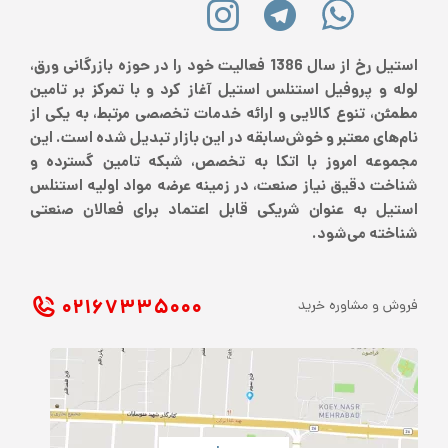
استیل رخ از سال 1386 فعالیت خود را در حوزه بازرگانی ورق،
لوله و پروفیل استنلس استیل آغاز کرد و با تمرکز بر تامین
مطمئن، تنوع کالایی و ارائه خدمات تخصصی مرتبط، به یکی از
نام‌های معتبر و خوش‌سابقه در این بازار تبدیل شده است. این
مجموعه امروز با اتکا به تخصص، شبکه تامین گسترده و
شناخت دقیق نیاز صنعت، در زمینه عرضه مواد اولیه استنلس
استیل به عنوان شریکی قابل اعتماد برای فعالان صنعتی
شناخته می‌شود.
۰۲۱ ۶۷۳۳۵۰۰۰
فروش و مشاوره خرید