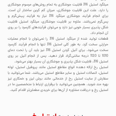
میلگرد استیل 316 قابلیت جوشکاری به تمام روش‌های مرسوم جوشکاری
را دارد. علت این قابلیت جوشکاری، میزان کم کربن ساختار آن است.
برای انجام فرآیند جوشکاری میلگرد 316 نیاز به فرآیند پیش‌گرم و
پس‌گرم نمی‌باشد. علاوه بر قابلیت جوشکاری، میلگرد استیل قابلیت
شکل پذیری بسیار خوبی نیز دارد و می‌توان فرآیندهای کارسرد را بر روی
آن انجام داد.
قطعات تولید شده از میلگرد استیل 316 را نمی‌توان با انجام عملیات
حرارتی سخت کرد. به طور کلی استیل 316 تنها با انجام فرآیند کارسرد
سخت می‌شود. برای آنیل کردن استیل 316 نیز باید آن را تحت دمای
1010 تا 1120 درجه سانتی‌گراد قرار دهید. پس از انجام آنیل بر روی
استیل 316، قابلیت شکل پذیری و جوشکاری آن بسیار بهتر می‌شود.
استیل رخ ارائه دهنده انواع مقاطع استیل مانند پروفیل استیل، لوله
استیل، اتصالات استیل و سایر مقاطع استیل می‌باشد. شما می‌توانید با
سفارش از سایت استیل رخ از خدماتی مانند برش لیزر و خمکاری نیز
بهره مند شوید. همچنین می‌توانید با برقراری ارتباط با متخصصین ما در
استیل رخ و دریافت مشاوره از آن‌ها برای خریدی مطمئن‌تر اقدام کنید.