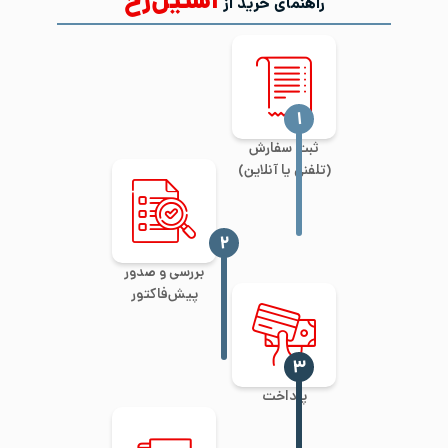
استیل‌رخ
راهنمای خرید از
‍۱
ثبت سفارش
(تلفنی یا آنلاین)
‍۲
بررسی و صدور
پیش‌فاکتور
‍۳
پرداخت