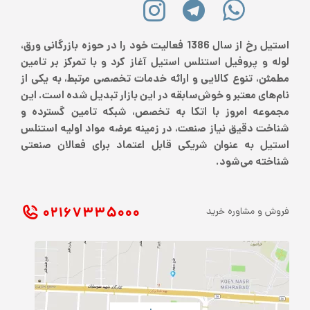
استیل رخ از سال 1386 فعالیت خود را در حوزه بازرگانی ورق،
لوله و پروفیل استنلس استیل آغاز کرد و با تمرکز بر تامین
مطمئن، تنوع کالایی و ارائه خدمات تخصصی مرتبط، به یکی از
نام‌های معتبر و خوش‌سابقه در این بازار تبدیل شده است. این
مجموعه امروز با اتکا به تخصص، شبکه تامین گسترده و
شناخت دقیق نیاز صنعت، در زمینه عرضه مواد اولیه استنلس
استیل به عنوان شریکی قابل اعتماد برای فعالان صنعتی
شناخته می‌شود.
۰۲۱ ۶۷۳۳۵۰۰۰
فروش و مشاوره خرید