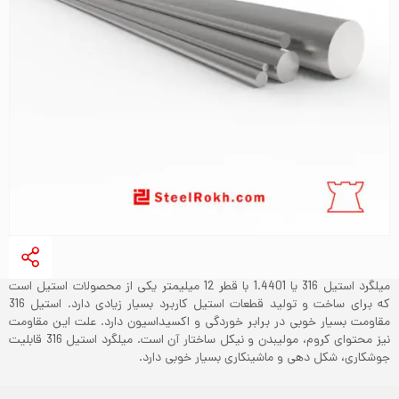
میلگرد استیل 316 یا 1.4401 با قطر 12 میلیمتر یکی از محصولات استیل است
که برای ساخت و تولید قطعات استیل کاربرد بسیار زیادی دارد. استیل 316
مقاومت بسیار خوبی در برابر خوردگی و اکسیداسیون دارد. علت این مقاومت
نیز محتوای کروم، مولیبدن و نیکل ساختار آن است. میلگرد استیل 316 قابلیت
جوشکاری، شکل دهی و ماشینکاری بسیار خوبی دارد.