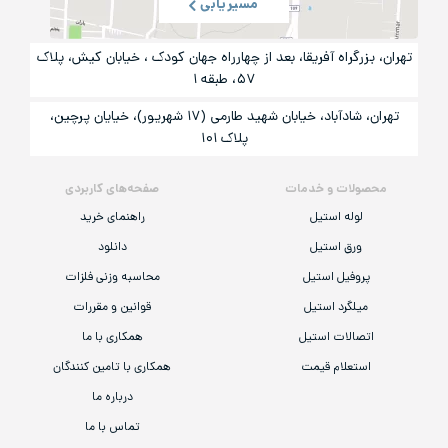
مسیریابی
تهران، بزرگراه آفریقا، بعد از چهارراه جهان کودک ، خیابان کیش، پلاک
۵۷، طبقه ۱
تهران، شادآباد، خیابان شهید طارمی (۱۷ شهریور)، خیایان پرچین،
پلاک ۱۰۱
محصولات و خدمات
صفحه‌های کاربردی
لوله استیل
راهنمای خرید
ورق استیل
دانلود
پروفیل استیل
محاسبه وزنی فلزات
میلگرد استیل
قوانین و مقررات
اتصالات استیل
همکاری با ما
استعلام قیمت
همکاری با تامین کنندگان
درباره ما
تماس با ما