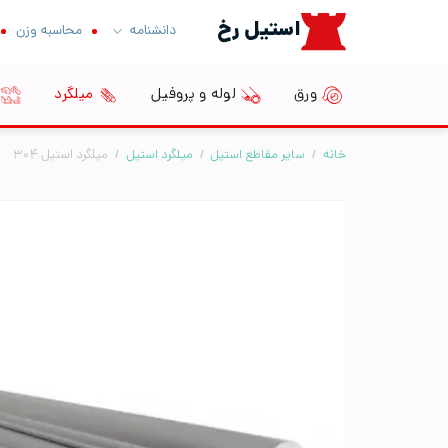
Ski
استیل رخ
دانشنامه
محاسبه وزن
t
conten
ورق
لوله و پروفیل
میلگرد
خانه
/
سایر مقاطع استیل
/
میلگرد استیل
/
میلگرد استیل ۳۰۴