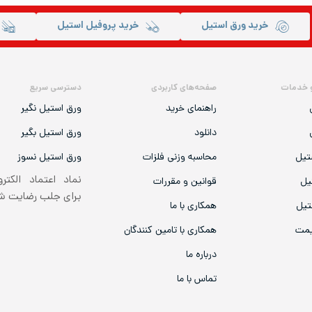
خرید ورق استیل
خرید پروفیل استیل
 خدمات
صفحه‌های کاربردی
دسترسی سریع
راهنمای خرید
ورق استیل نگیر
دانلود
ورق استیل بگیر
تیل
محاسبه وزنی فلزات
ورق استیل نسوز
نماد اعتماد الکتر
یل
قوانین و مقررات
برای جلب رضایت 
تیل
همکاری با ما
یمت
همکاری با تامین کنندگان
درباره ما
تماس با ما