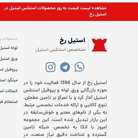
مشاهده لیست قیمت به روز
محصولات استنلس استیل
در
استیل رخ
محصولات و
استیل رخ
لوله استیل
متخصص استنلس استیل
ورق استیل
پروفیل اس
میلگرد است
استیل رخ از سال 1386 فعالیت خود را در
حوزه بازرگانی ورق، لوله و پروفیل استنلس
اتصالات اس
استیل آغاز کرد و با تمرکز بر تامین مطمئن،
استعلام ق
تنوع کالایی و ارائه خدمات تخصصی مرتبط،
به یکی از نام‌های معتبر و خوش‌سابقه در
این بازار تبدیل شده است. این مجموعه
امروز با اتکا به تخصص، شبکه تامین
گسترده و شناخت دقیق نیاز صنعت، در