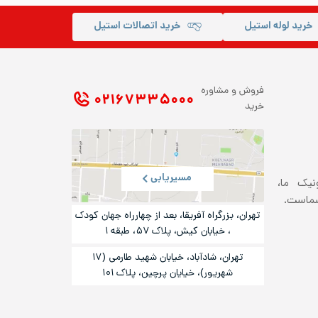
خرید لوله استیل
خرید اتصالات استیل
فروش و مشاوره
۰۲۱ ۶۷۳۳۵۰۰۰
خرید
مسیریابی
ونیک ما،
شماست.
تهران، بزرگراه آفریقا، بعد از چهارراه جهان کودک
، خیابان کیش، پلاک ۵۷، طبقه ۱
تهران، شادآباد، خیابان شهید طارمی (۱۷
شهریور)، خیایان پرچین، پلاک ۱۰۱