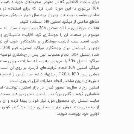
برای ساخت قطعاتی که در معرض محیط‌های خورنده هستند اس
304 می‌توان به این مورد اشاره کرد که برای استفاده د
ساحلی مناسب نیستند و پس از چند سال دچار خوردگی می‌شو
مناطق ساحلی از میگلرد استیل 316 استفاده کنید.
قابلیت جوشکاری میلگرد استیل 304 بس
خوب است. علت قابلیت جوشکاری و ماشینکاری خوب آن نیز،
بهتری
شده استیل 304، انجام عملیات آنیل پس از ج.شکاری توصیه می‌شود.
میلگرد استیل 304 را نمی‌توان به وسیله عملیات حرا
دمایی بین 1010 تا 1120 پیشنهاد شده است. پس 
تنش‌های درون ساختار انجام عملیات آنیل ضروری است.
استیل رخ با سال‌ها حضور فعال در بازار استیل، توانسته ا
شناسایی کرده و گامی بزرگ در راستای تامین نیاز‌های صنعت بر
سایت استیل رخ، محصول مورد نیاز خود را پیدا کرده و آن‌ 
از خدماتی مانند برش لیزر و خمکاری جهت نزدیک‌تر کرد
نهایی خود بهره‌مند شوید.