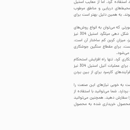
تفاده کرد. اما از معایب استیل
ر محیط‌های دریایی و مناطق مرطوب
ند. به همین دلیل بهتر است برای
یار خوب است. به صورتی که می‌توان به انواع روش‌های
مرسوم در صنعت، آن را جوشکاری کرد. قابلیت ماشینکاری و شکل دهی میلگرد استیل 304 نیز
 میزان کربن کم ساختار آن است.
ن فیلرمتال برای جوشکاری میلگرد استیل، فیلر 308 است. برای مقطاع سنگین جوشکاری
رتی سختکاری کرد. تنها راه افزایش استحکام
میلگرد استیل 304 انجام فرآیندهای کارسرد بر روی آن است. برای عملیات آنیل استیل 304 نیز
از انجام فرآیندهای کارسرد برای از بین بردن
ست به خوبی نیاز‌های این صنعت را
دارد. شما می‌توانید با استفاده از
را سفارش دهید. همچنین می‌توانید
ن محصول خریداری شده به محصول