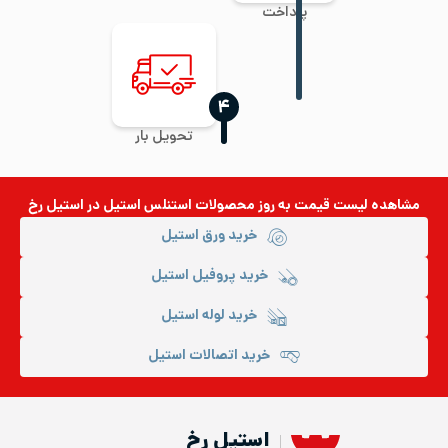
پرداخت
‍۴
تحویل بار
مشاهده لیست قیمت به روز
محصولات استنلس استیل
در استیل رخ
خرید ورق استیل
خرید پروفیل استیل
خرید لوله استیل
خرید اتصالات استیل
استیل رخ