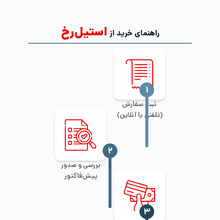
استیل‌رخ
راهنمای خرید از
‍۱
ثبت سفارش
(تلفنی یا آنلاین)
‍۲
بررسی و صدور
پیش‌فاکتور
‍۳