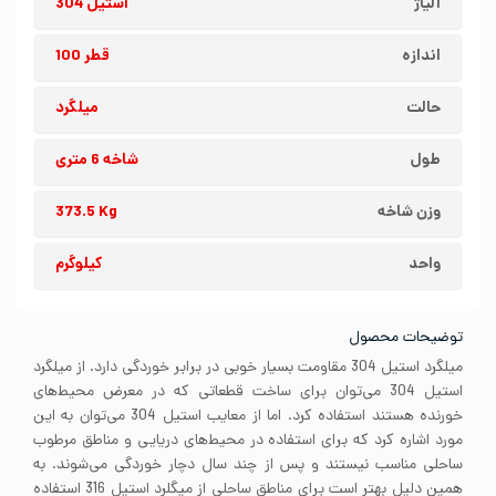
آلیاژ
استیل 304
اندازه
قطر 100
حالت
میلگرد
طول
شاخه 6 متری
وزن شاخه
373.5 Kg
واحد
کیلوگرم
توضیحات محصول
میلگرد استیل 304 مقاومت بسیار خوبی در برابر خوردگی دارد. از میلگرد
استیل 304 می‌توان برای ساخت قطعاتی که در معرض محیط‌های
خورنده هستند استفاده کرد. اما از معایب استیل 304 می‌توان به این
مورد اشاره کرد که برای استفاده در محیط‌های دریایی و مناطق مرطوب
ساحلی مناسب نیستند و پس از چند سال دچار خوردگی می‌شوند. به
همین دلیل بهتر است برای مناطق ساحلی از میگلرد استیل 316 استفاده