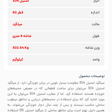
آلیاژ
استیل 304
اندازه
قطر 90
حالت
میلگرد
طول
شاخه 6 متری
وزن شاخه
302.54 Kg
واحد
کیلوگرم
توضیحات محصول
میلگرد استیل 304 مقاومت بسیار خوبی در برابر خوردگی دارد. از میلگرد
استیل 304 می‌توان برای ساخت قطعاتی که در معرض محیط‌های
خورنده هستند استفاده کرد. اما از معایب استیل 304 می‌توان به این
مورد اشاره کرد که برای استفاده در محیط‌های دریایی و مناطق مرطوب
ساحلی مناسب نیستند و پس از چند سال دچار خوردگی می‌شوند. به
همین دلیل بهتر است برای مناطق ساحلی از میگلرد استیل 316 استفاده