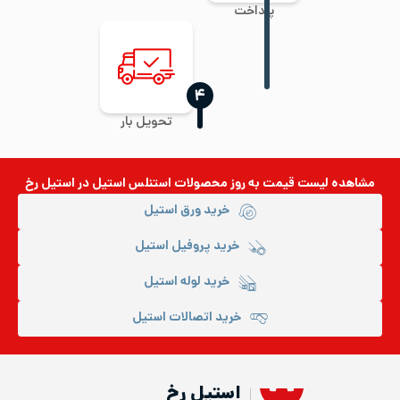
پرداخت
‍۴
تحویل بار
مشاهده لیست قیمت به روز
محصولات استنلس استیل
در استیل رخ
خرید ورق استیل
خرید پروفیل استیل
خرید لوله استیل
خرید اتصالات استیل
استیل رخ