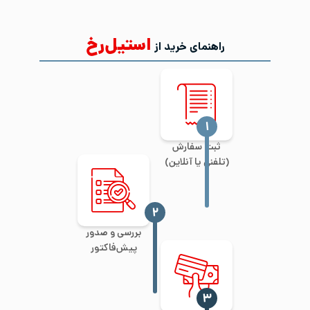
استیل‌رخ
راهنمای خرید از
‍۱
ثبت سفارش
(تلفنی یا آنلاین)
‍۲
بررسی و صدور
پیش‌فاکتور
‍۳