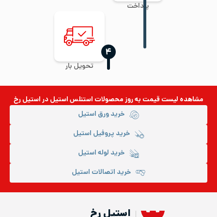
پرداخت
‍۴
تحویل بار
مشاهده لیست قیمت به روز
محصولات استنلس استیل
در استیل رخ
خرید ورق استیل
خرید پروفیل استیل
خرید لوله استیل
خرید اتصالات استیل
استیل رخ