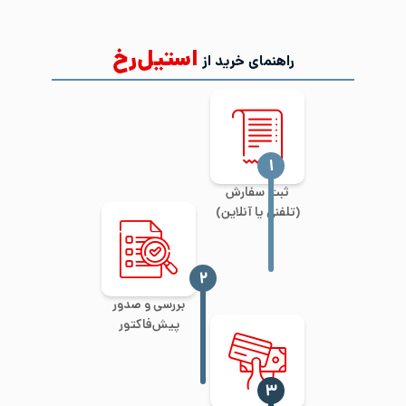
استیل‌رخ
راهنمای خرید از
‍۱
ثبت سفارش
(تلفنی یا آنلاین)
‍۲
بررسی و صدور
پیش‌فاکتور
‍۳