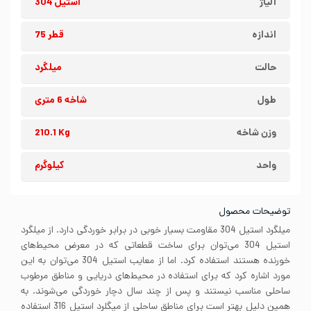
آلیاژ
استیل 304
اندازه
قطر 75
حالت
میلگرد
طول
شاخه 6 متری
وزن شاخه
210.1 Kg
واحد
کیلوگرم
توضیحات محصول
میلگرد استیل 304 مقاومت بسیار خوبی در برابر خوردگی دارد. از میلگرد
استیل 304 می‌توان برای ساخت قطعاتی که در معرض محیط‌های
خورنده هستند استفاده کرد. اما از معایب استیل 304 می‌توان به این
مورد اشاره کرد که برای استفاده در محیط‌های دریایی و مناطق مرطوب
ساحلی مناسب نیستند و پس از چند سال دچار خوردگی می‌شوند. به
همین دلیل بهتر است برای مناطق ساحلی از میگلرد استیل 316 استفاده