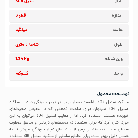
آلیاژ
استیل 304
اندازه
قطر 6
حالت
میلگرد
طول
شاخه 6 متری
وزن شاخه
1.34 Kg
واحد
کیلوگرم
توضیحات محصول
میلگرد استیل 304 مقاومت بسیار خوبی در برابر خوردگی دارد. از میلگرد
استیل 304 می‌توان برای ساخت قطعاتی که در معرض محیط‌های
خورنده هستند استفاده کرد. اما از معایب استیل 304 می‌توان به این
مورد اشاره کرد که برای استفاده در محیط‌های دریایی و مناطق مرطوب
ساحلی مناسب نیستند و پس از چند سال دچار خوردگی می‌شوند. به
همین دلیل بهتر است برای مناطق ساحلی از میگلرد استیل 316 استفاده