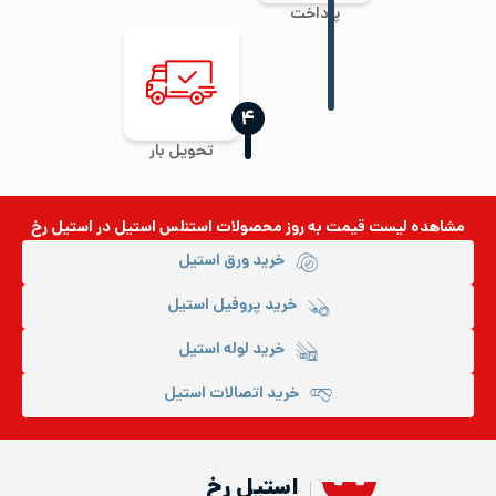
پرداخت
‍۴
تحویل بار
مشاهده لیست قیمت به روز
محصولات استنلس استیل
در استیل رخ
خرید ورق استیل
خرید پروفیل استیل
خرید لوله استیل
خرید اتصالات استیل
استیل رخ