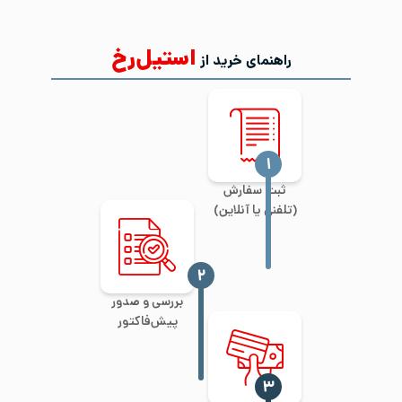
استیل‌رخ
راهنمای خرید از
‍۱
ثبت سفارش
(تلفنی یا آنلاین)
‍۲
بررسی و صدور
پیش‌فاکتور
‍۳