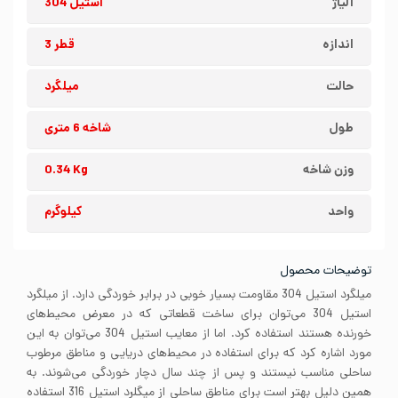
آلیاژ
استیل 304
اندازه
قطر 3
حالت
میلگرد
طول
شاخه 6 متری
وزن شاخه
0.34 Kg
واحد
کیلوگرم
توضیحات محصول
میلگرد استیل 304 مقاومت بسیار خوبی در برابر خوردگی دارد. از میلگرد
استیل 304 می‌توان برای ساخت قطعاتی که در معرض محیط‌های
خورنده هستند استفاده کرد. اما از معایب استیل 304 می‌توان به این
مورد اشاره کرد که برای استفاده در محیط‌های دریایی و مناطق مرطوب
ساحلی مناسب نیستند و پس از چند سال دچار خوردگی می‌شوند. به
همین دلیل بهتر است برای مناطق ساحلی از میگلرد استیل 316 استفاده