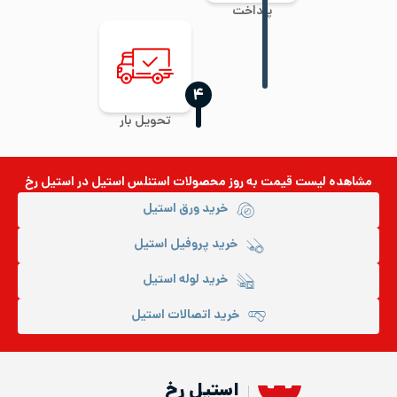
پرداخت
‍۴
تحویل بار
مشاهده لیست قیمت به روز
محصولات استنلس استیل
در استیل رخ
خرید ورق استیل
خرید پروفیل استیل
خرید لوله استیل
خرید اتصالات استیل
استیل رخ