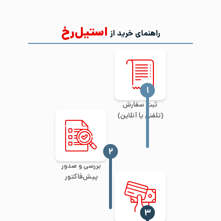
استیل‌رخ
راهنمای خرید از
‍۱
ثبت سفارش
(تلفنی یا آنلاین)
‍۲
بررسی و صدور
پیش‌فاکتور
‍۳