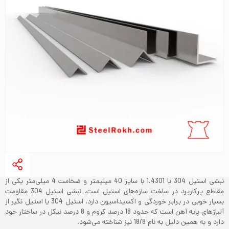
نبشی استیل 304 یا 1.4301 با سایز 40 میلیمتر و ضخامت 4 میلی‌متر یکی از
مقاطع پرکاربرد در ساخت سازه‌های استیل است. نبشی استیل 304 مقاومت
بسیار خوبی در برابر خوردگی و اکسیداسیون دارد. استیل 304 یا استیل نگیر از
آلیاژهای پایه آهن است که حدود 18 درصد کروم و 8 درصد نیکل در ساختار خود
دارد و به همین دلیل به نام 18/8 نیز شناخته می‌شود.