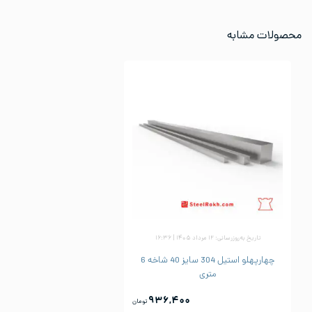
محصولات مشابه
تاریخ به‌روزرسانی: ۱۲ مرداد ۱۴۰۵ | ۱۶:۳۶
چهارپهلو استیل 304 سایز 40 شاخه 6
متری
۹۳۶,۴۰۰
تومان