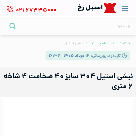
Ski
استیل رخ
۰۲۱
۶۷۳۳۵۰۰۰
t
conten
جستجو
برای:
خانه
/
سایر مقاطع استیل
/
نبشی استیل
تاریخ به‌روزرسانی:
۱۲ مرداد ۱۴۰۵ | ۱۶:۳۶
نبشی استیل ۳۰۴ سایز ۴۰ ضخامت ۴ شاخه
۶ متری