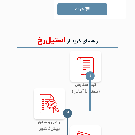
خرید
استیل‌رخ
راهنمای خرید از
‍۱
ثبت سفارش
(تلفنی یا آنلاین)
‍۲
بررسی و صدور
پیش‌فاکتور