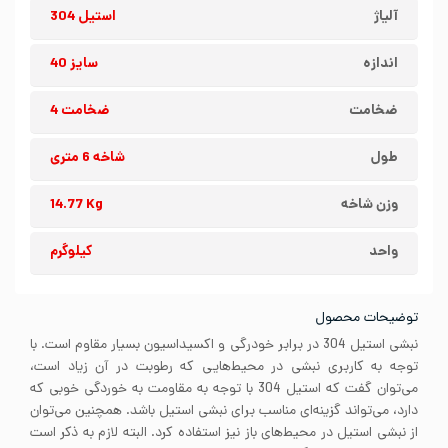
آلیاژ
استیل 304
اندازه
سایز 40
ضخامت
ضخامت 4
طول
شاخه 6 متری
وزن شاخه
14.77 Kg
واحد
کیلوگرم
توضیحات محصول
نبشی استیل 304 در برابر خودرگی و اکسیداسیون بسیار مقاوم است. با
توجه به کاربری نبشی در محیط‌هایی که رطوبت در آن زیاد است،
می‌توان گفت که استیل 304 با توجه به مقاومت به خوردگی خوبی که
دارد، می‌تواند گزینه‌ای مناسب برای نبشی استیل باشد. همچنین می‌توان
از نبشی استیل در محیط‌های باز نیز استفاده کرد. البته لازم به ذکر است