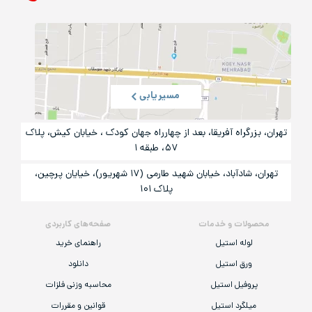
مسیریابی
تهران، بزرگراه آفریقا، بعد از چهارراه جهان کودک ، خیابان کیش، پلاک
۵۷، طبقه ۱
تهران، شادآباد، خیابان شهید طارمی (۱۷ شهریور)، خیایان پرچین،
پلاک ۱۰۱
محصولات و خدمات
صفحه‌های کاربردی
لوله استیل
راهنمای خرید
ورق استیل
دانلود
پروفیل استیل
محاسبه وزنی فلزات
میلگرد استیل
قوانین و مقررات