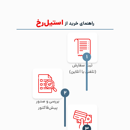
استیل‌رخ
راهنمای خرید از
‍۱
ثبت سفارش
(تلفنی یا آنلاین)
‍۲
بررسی و صدور
پیش‌فاکتور
‍۳