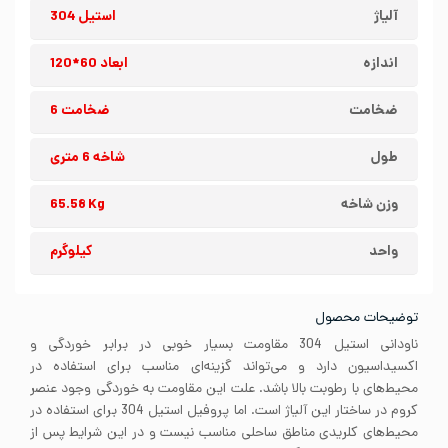
آلیاژ
استیل 304
اندازه
ابعاد 60*120
ضخامت
ضخامت 6
طول
شاخه 6 متری
وزن شاخه
65.58 Kg
واحد
کیلوگرم
توضیحات محصول
ناودانی استیل 304 مقاومت بسیار خوبی در برابر خوردگی و
اکسیداسیون دارد و می‌تواند گزینه‌ای مناسب برای استفاده در
محیط‌های با رطوبت بالا باشد. علت این مقاومت به خوردگی وجود عنصر
کروم در ساختار این آلیاژ است. اما پروفیل استیل 304 برای استفاده در
محیط‌های کلریدی مناطق ساحلی مناسب نیست و در این شرایط پس از