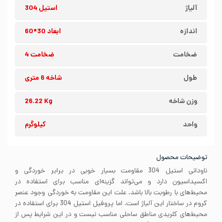
آلیاژ
استیل 304
اندازه
ابعاد 30*60
ضخامت
ضخامت 4
طول
شاخه 6 متری
وزن شاخه
26.22 Kg
واحد
کیلوگرم
توضیحات محصول
ناودانی استیل 304 مقاومت بسیار خوبی در برابر خوردگی و
اکسیداسیون دارد و می‌تواند گزینه‌ای مناسب برای استفاده در
محیط‌های با رطوبت بالا باشد. علت این مقاومت به خوردگی وجود عنصر
کروم در ساختار این آلیاژ است. اما پروفیل استیل 304 برای استفاده در
محیط‌های کلریدی مناطق ساحلی مناسب نیست و در این شرایط پس از