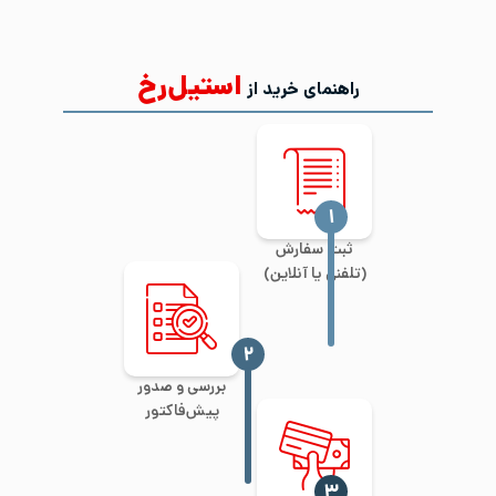
استیل‌رخ
راهنمای خرید از
‍۱
ثبت سفارش
(تلفنی یا آنلاین)
‍۲
بررسی و صدور
پیش‌فاکتور
‍۳