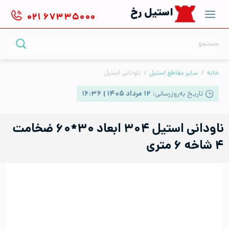
Ski
استیل رخ
۰۲۱
۶۷۳۳۵۰۰۰
t
conten
جستجو
برای:
خانه
/
سایر مقاطع استیل
/
ناودانی استیل
تاریخ به‌روزرسانی:
۱۲ مرداد ۱۴۰۵ | ۱۶:۳۶
ناودانی استیل ۳۰۴ ابعاد ۳۰*۶۰ ضخامت
۴ شاخه ۶ متری