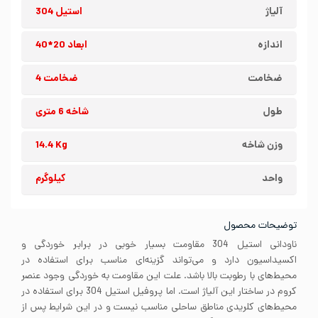
آلیاژ
استیل 304
اندازه
ابعاد 20*40
ضخامت
ضخامت 4
طول
شاخه 6 متری
وزن شاخه
14.4 Kg
واحد
کیلوگرم
توضیحات محصول
ناودانی استیل 304 مقاومت بسیار خوبی در برابر خوردگی و
اکسیداسیون دارد و می‌تواند گزینه‌ای مناسب برای استفاده در
محیط‌های با رطوبت بالا باشد. علت این مقاومت به خوردگی وجود عنصر
کروم در ساختار این آلیاژ است. اما پروفیل استیل 304 برای استفاده در
محیط‌های کلریدی مناطق ساحلی مناسب نیست و در این شرایط پس از