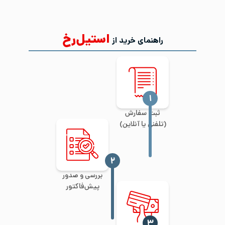
استیل‌رخ
راهنمای خرید از
‍۱
ثبت سفارش
(تلفنی یا آنلاین)
‍۲
بررسی و صدور
پیش‌فاکتور
‍۳