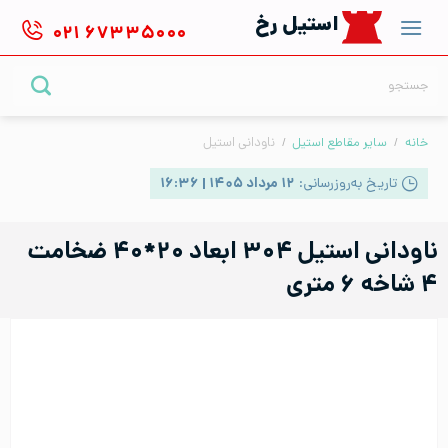
Ski
استیل رخ
۰۲۱
۶۷۳۳۵۰۰۰
t
conten
جستجو
برای:
خانه
/
سایر مقاطع استیل
/
ناودانی استیل
تاریخ به‌روزرسانی:
۱۲ مرداد ۱۴۰۵ | ۱۶:۳۶
ناودانی استیل ۳۰۴ ابعاد ۲۰*۴۰ ضخامت
۴ شاخه ۶ متری