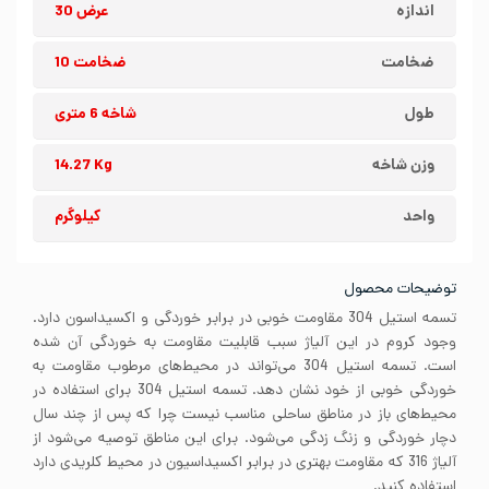
اندازه
عرض 30
ضخامت
ضخامت 10
طول
شاخه 6 متری
وزن شاخه
14.27 Kg
واحد
کیلوگرم
توضیحات محصول
تسمه استیل 304 مقاومت خوبی در برابر خوردگی و اکسیداسون دارد.
وجود کروم در این آلیاژ سبب قابلیت مقاومت به خوردگی آن شده
است. تسمه استیل 304 می‌تواند در محیط‌های مرطوب مقاومت به
خوردگی خوبی از خود نشان دهد. تسمه استیل 304 برای استفاده در
محیط‌های باز در مناطق ساحلی مناسب نیست چرا که پس از چند سال
دچار خوردگی و زنگ زدگی می‌شود. برای این مناطق توصیه می‌شود از
آلیاژ 316 که مقاومت بهتری در برابر اکسیداسیون در محیط کلریدی دارد
استفاده کنید.