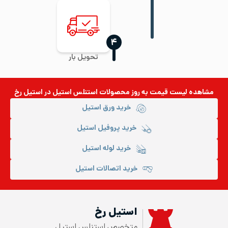
‍۴
تحویل بار
مشاهده لیست قیمت به روز
محصولات استنلس استیل
در استیل رخ
خرید ورق استیل
خرید پروفیل استیل
خرید لوله استیل
خرید اتصالات استیل
استیل رخ
متخصص استنلس استیل