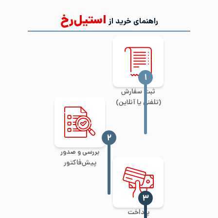
استیل‌رخ
راهنمای خرید از
‍۱
ثبت سفارش
(تلفنی یا آنلاین)
‍۲
بررسی و صدور
پیش‌فاکتور
‍۳
پرداخت