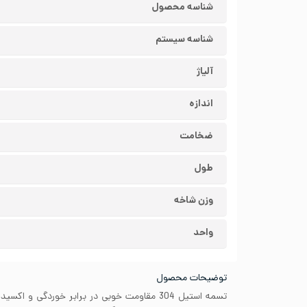
شناسه محصول
شناسه سیستم
آلیاژ
اندازه
ضخامت
طول
وزن شاخه
واحد
توضیحات محصول
تسمه استیل 304 مقاومت خوبی در برابر خوردگی و ا