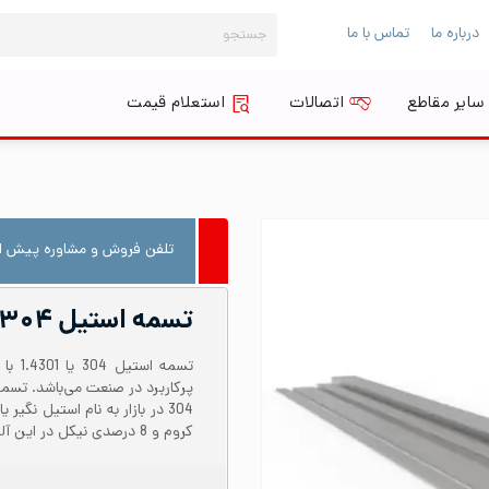
جستجو
درباره ما
تماس با ما
برای:
سایر مقاطع
اتصالات
استعلام قیمت
تلفن فروش و مشاوره پیش از
تسمه استیل ۳۰۴ عرض ۲۵ ضخامت ۵
کروم و 8 درصدی نیکل در این آلیاژ است.