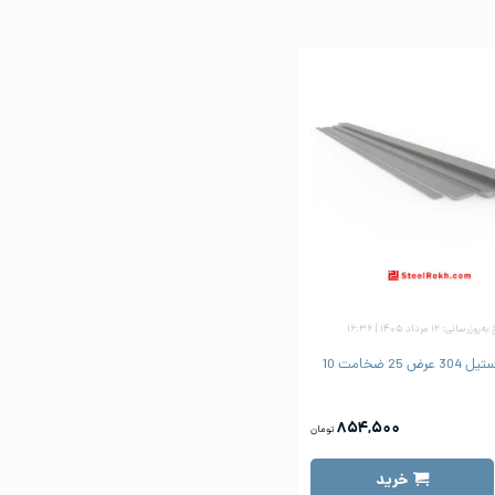
وزرسانی: ۱۲ مرداد ۱۴۰۵ | ۱۶:۳۶
ض 25 ضخامت 10
۸۵۴,۵۰۰
تومان
خرید