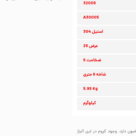
32005
A30005
استیل 304
عرض 25
ضخامت 5
شاخه 6 متری
5.95 Kg
کیلوگرم
کسیداسون دارد. وجود کروم در این آلیاژ