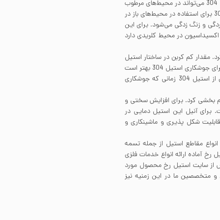
سبب قابلیت مقاومت به خوردگی آن شده است. تسمه استیل 304 می‌تواند در محیط‌های مرطوب
مقاومت به خوردگی خوبی از خود نشان دهد. تسمه استیل 304 برای استفاده در محیط‌های باز در
گی و زنگ زدگی می‌شود. برای این
مت بهتری در برابر اکسیداسیون در محیط کلریدی دارد
اری کرد. مقدار کم کربن در ساختار استیل
304 آن را برای جوشکاری و شکل دهی مناسب نموده است. برای جوشکاری استیل 304 بهتر است
از فیلرمتال 308 استفاده کنید. دقت کنید که مقاطع سنگین از استیل 304 زمانی که جوشکاری
ی استحکام بخشی کرد. برای افزایش سختی و
ت. برای آنیل این استیل دمایی در
است. آنیل استیل 304 برای بهبود قابلیت شکل پذیری و ماشینکاری و
ه انواع مقاطع استیل از جمله تسمه
رخ آماده ارائه انواع خدمات فلزی
رش از سایت استیل رخ محصول مورد
ن و متخصصین ما در این زمنیه نیز