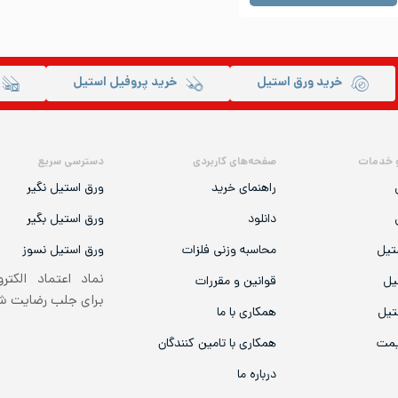
خرید ورق استیل
خرید پروفیل استیل
 خدمات
صفحه‌های کاربردی
دسترسی سریع
راهنمای خرید
ورق استیل نگیر
دانلود
ورق استیل بگیر
تیل
محاسبه وزنی فلزات
ورق استیل نسوز
نماد اعتماد الکتر
یل
قوانین و مقررات
برای جلب رضایت 
تیل
همکاری با ما
یمت
همکاری با تامین کنندگان
درباره ما