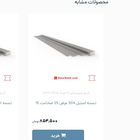
محصولات مشابه
تاریخ به‌روزرسانی: ۱۲ مرداد ۱۴۰۵ | ۱۶:۳۶
تاریخ به‌ر
تسمه استیل 304 عرض 25 ضخامت 15
تسمه استیل 304 عر
۸۵۴,۵۰۰
تومان
خرید