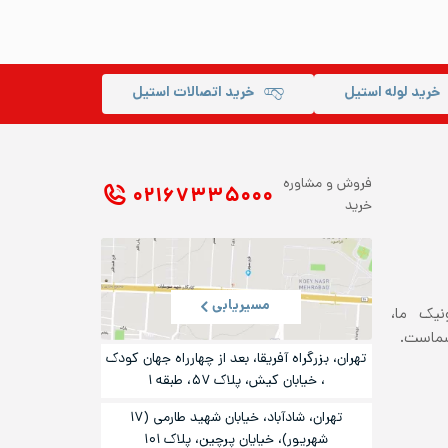
خرید لوله استیل
خرید اتصالات استیل
فروش و مشاوره
۰۲۱ ۶۷۳۳۵۰۰۰
خرید
مسیریابی
ونیک ما،
شماست.
تهران، بزرگراه آفریقا، بعد از چهارراه جهان کودک
، خیابان کیش، پلاک ۵۷، طبقه ۱
تهران، شادآباد، خیابان شهید طارمی (۱۷
شهریور)، خیایان پرچین، پلاک ۱۰۱