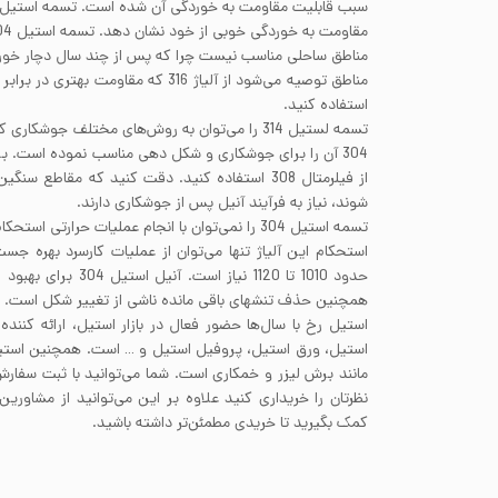
مناطق ساحلی مناسب نیست چرا که پس از چند سال دچار خورد
مناطق توصیه می‌شود از آلیاژ 316 که مقاو
استفاده کنید.
تسمه لستیل 314 را می‌توان به روش‌های مختلف جوشک
شوند، نیاز به فرآیند آنیل پس از جوشکاری دارند.
تسمه استیل 304 را نمی‌توان با انجام عملیات حرارت
استحکام این آلیاژ تنها می‌توان از عملیات کارسرد بهره جس
حدود 1010 تا 1120 نیاز 
همچنین حذف تنشهای باقی مانده ناشی از تغییر شکل است.
استیل رخ با سال‌ها حضور فعال در بازار استیل، ارائه کنند
استیل، ورق استیل، پروفیل استیل و … است. همچنین استیل 
مانند برش لیزر و خمکاری است. شما می‌توانید با ثبت سفا
نظرتان را خریداری کنید علاوه بر این می‌توانید از مشاوری
کمک بگیرید تا خریدی مطمئن‌تر داشته باشید.