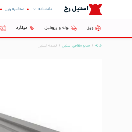
Ski
استیل رخ
دانشنامه
محاسبه وزن
t
conten
ورق
لوله و پروفیل
میلگرد
خانه
/
سایر مقاطع استیل
/
تسمه استیل