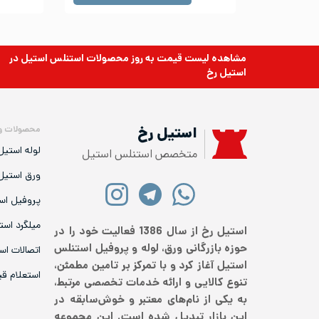
مشاهده لیست قیمت به روز
محصولات استنلس استیل
در
استیل رخ
محصولات و
استیل رخ
لوله استیل
متخصص استنلس استیل
ورق استیل
پروفیل اس
میلگرد است
استیل رخ از سال 1386 فعالیت خود را در
حوزه بازرگانی ورق، لوله و پروفیل استنلس
اتصالات اس
استیل آغاز کرد و با تمرکز بر تامین مطمئن،
استعلام ق
تنوع کالایی و ارائه خدمات تخصصی مرتبط،
به یکی از نام‌های معتبر و خوش‌سابقه در
این بازار تبدیل شده است. این مجموعه