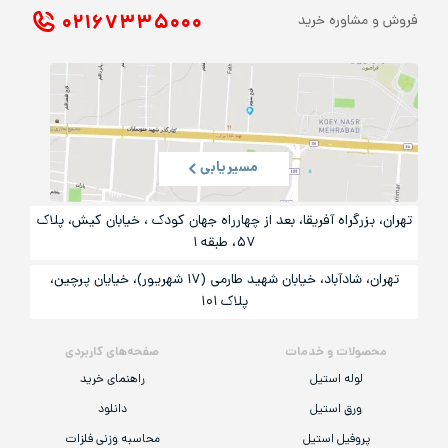
۰۲۱ ۶۷۳۳۵۰۰۰
فروش و مشاوره خرید
مسیریابی
تهران، بزرگراه آفریقا، بعد از چهارراه جهان کودک ، خیابان کیش، پلاک
۵۷، طبقه ۱
تهران، شادآباد، خیابان شهید طارمی (۱۷ شهریور)، خیایان پرچین،
پلاک ۱۰۱
محصولات و خدمات
صفحه‌های کاربردی
لوله استیل
راهنمای خرید
ورق استیل
دانلود
پروفیل استیل
محاسبه وزنی فلزات