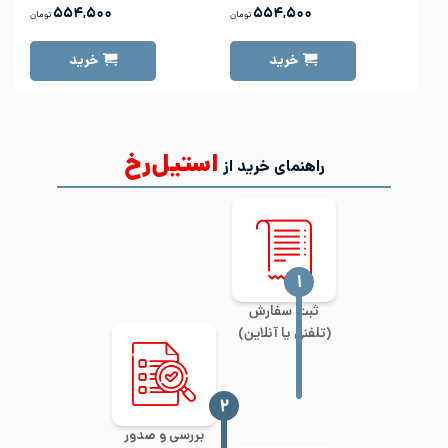
۵۵۴,۵۰۰
۵۵۴,۵۰۰
تومان
تومان
خرید
خرید
استیل‌رخ
راهنمای خرید از
‍۱
ثبت سفارش
(تلفنی یا آنلاین)
‍۲
بررسی و صدور