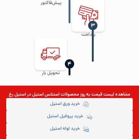
پیش‌فاکتور
‍۳
پرداخت
‍۴
تحویل بار
مشاهده لیست قیمت به روز
محصولات استنلس استیل
در استیل رخ
خرید ورق استیل
خرید پروفیل استیل
خرید لوله استیل