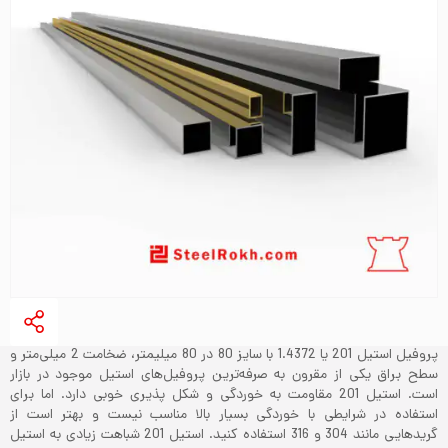
پروفیل استیل 201 یا 1.4372 با سایز 80 در 80 میلیمتر، ضخامت 2 میلی‌متر و
سطح براق یکی از مقرون به صرفه‌ترین پروفیل‌های استیل موجود در بازار
است. استیل 201 مقاومت به خوردگی و شکل پذیری خوبی دارد. اما برای
استفاده در شرایطی با خوردگی بسیار بالا مناسب نیست و بهتر است از
گریدهایی مانند 304 و 316 استفاده کنید. استیل 201 شباهت زیادی به استیل