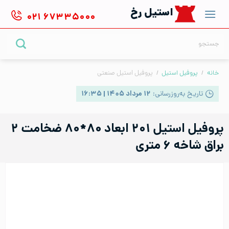
Ski
استیل رخ
۰۲۱
۶۷۳۳۵۰۰۰
t
conten
جستجو
برای:
خانه
/
پروفیل استیل
/
پروفیل استیل صنعتی
تاریخ به‌روزرسانی:
۱۲ مرداد ۱۴۰۵ | ۱۶:۳۵
پروفیل استیل ۲۰۱ ابعاد ۸۰*۸۰ ضخامت ۲
براق شاخه ۶ متری