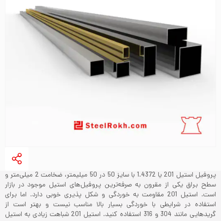
پروفیل استیل 201 یا 1.4372 با سایز 50 در 50 میلیمتر، ضخامت 2 میلی‌متر و
سطح براق یکی از مقرون به صرفه‌ترین پروفیل‌های استیل موجود در بازار
است. استیل 201 مقاومت به خوردگی و شکل پذیری خوبی دارد. اما برای
استفاده در شرایطی با خوردگی بسیار بالا مناسب نیست و بهتر است از
گریدهایی مانند 304 و 316 استفاده کنید. استیل 201 شباهت زیادی به استیل