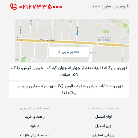
۰۲۱ ۶۷۳۳۵۰۰۰
فروش و مشاوره خرید
مسیریابی
تهران، بزرگراه آفریقا، بعد از چهارراه جهان کودک ، خیابان کیش، پلاک
۵۷، طبقه ۱
تهران، شادآباد، خیابان شهید طارمی (۱۷ شهریور)، خیایان پرچین،
پلاک ۱۰۱
محصولات و خدمات
صفحه‌های کاربردی
لوله استیل
راهنمای خرید
ورق استیل
دانلود
پروفیل استیل
محاسبه وزنی فلزات