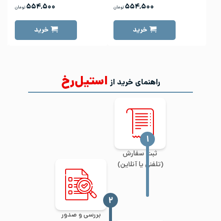
۵۵۴,۵۰۰
۵۵۴,۵۰۰
تومان
تومان
خرید
خرید
استیل‌رخ
راهنمای خرید از
‍۱
ثبت سفارش
(تلفنی یا آنلاین)
‍۲
بررسی و صدور