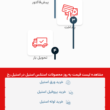
پیش‌فاکتور
‍۳
پرداخت
‍۴
تحویل بار
مشاهده لیست قیمت به روز
محصولات استنلس استیل
در استیل رخ
خرید ورق استیل
خرید پروفیل استیل
خرید لوله استیل