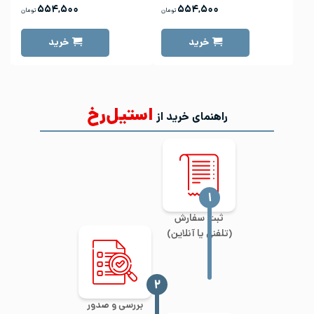
۵۵۴,۵۰۰
۵۵۴,۵۰۰
تومان
تومان
خرید
خرید
استیل‌رخ
راهنمای خرید از
‍۱
ثبت سفارش
(تلفنی یا آنلاین)
‍۲
بررسی و صدور