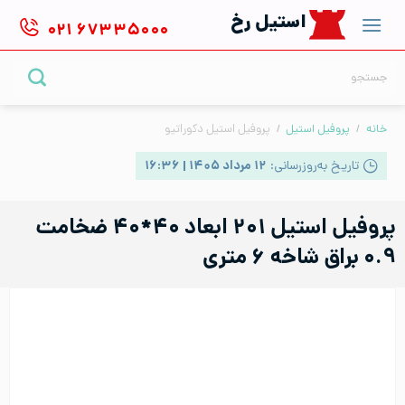
Ski
استیل رخ
۰۲۱
۶۷۳۳۵۰۰۰
t
conten
جستجو
برای:
خانه
/
پروفیل استیل
/
پروفیل استیل دکوراتیو
تاریخ به‌روزرسانی:
۱۲ مرداد ۱۴۰۵ | ۱۶:۳۶
پروفیل استیل ۲۰۱ ابعاد ۴۰*۴۰ ضخامت
۰.۹ براق شاخه ۶ متری