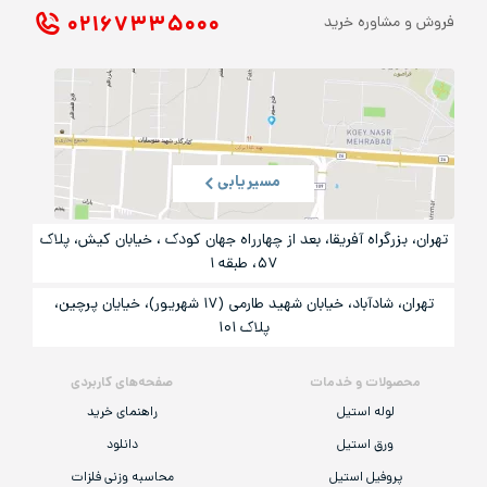
۰۲۱ ۶۷۳۳۵۰۰۰
فروش و مشاوره خرید
مسیریابی
تهران، بزرگراه آفریقا، بعد از چهارراه جهان کودک ، خیابان کیش، پلاک
۵۷، طبقه ۱
تهران، شادآباد، خیابان شهید طارمی (۱۷ شهریور)، خیایان پرچین،
پلاک ۱۰۱
محصولات و خدمات
صفحه‌های کاربردی
لوله استیل
راهنمای خرید
ورق استیل
دانلود
پروفیل استیل
محاسبه وزنی فلزات