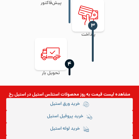
پیش‌فاکتور
‍۳
پرداخت
‍۴
تحویل بار
مشاهده لیست قیمت به روز
محصولات استنلس استیل
در استیل رخ
خرید ورق استیل
خرید پروفیل استیل
خرید لوله استیل