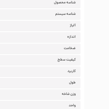
شناسه محصول
شناسه سیستم
آلیاژ
اندازه
ضخامت
کیفیت سطح
کاربرد
طول
وزن شاخه
واحد