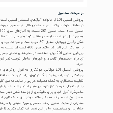
توضیحات محصول
در ساختار خود می‌باشد. وجود مقادیر بالای کروم سبب بهبو
همین دلیل نیز قیمت آن‌ها در مقابل گریدهای سری 300 مناسب‌تر است.
پروفیل استیل 201 برای استفاده در محیط‌های داخل
کنید.
پروفیل استیل 201 توانایی جوشکاری به انواع روش‌
سانتی‌گراد آنیل کرد و برای جلوگیری از پوسته شدن بهتر است از دمای 1093 با
استیل رخ آماده ارائه خدماتی مانند برش لیزر و خمکاری ا
سفارش از سایت استیل رخف محصول مورد نظرتان را خریداری 
مشاورین و متخصصین ما در این زمنیه نیز کمک بگیرید تا خری