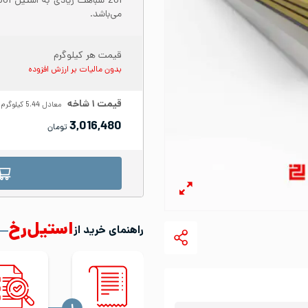
می‌باشد.
قیمت هر کیلوگرم
بدون مالیات بر ارزش افزوده
قیمت
۱
شاخه
معادل
5.44
کیلوگرم
3,016,480
تومان
استیل‌رخ
راهنمای خرید از