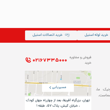
خرید لوله استیل
خرید اتصالات استیل
فروش و مشاوره
۰۲۱ ۶۷۳۳۵۰۰۰
خرید
مسیریابی
ونیک ما،
شماست.
تهران، بزرگراه آفریقا، بعد از چهارراه جهان کودک
، خیابان کیش، پلاک ۵۷، طبقه ۱