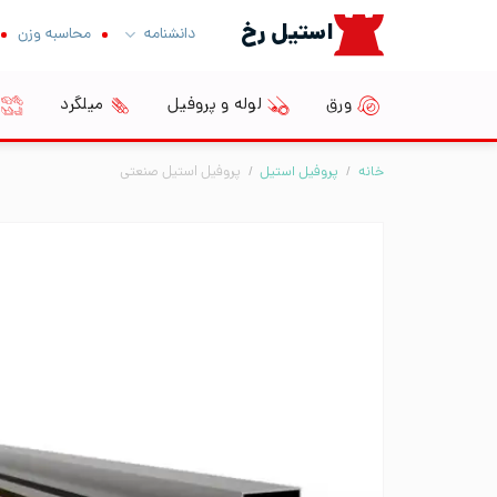
Ski
استیل رخ
دانشنامه
محاسبه وزن
t
conten
ورق
لوله و پروفیل
میلگرد
خانه
/
پروفیل استیل
/
پروفیل استیل صنعتی