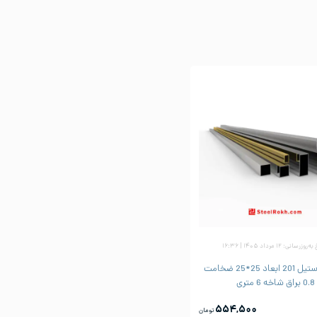
وزرسانی: ۱۲ مرداد ۱۴۰۵ | ۱۶:۳۶
پروفیل استیل 201 ابعاد 25*25 ضخامت
0.8 براق شاخه 6 متری
۵۵۴,۵۰۰
تومان