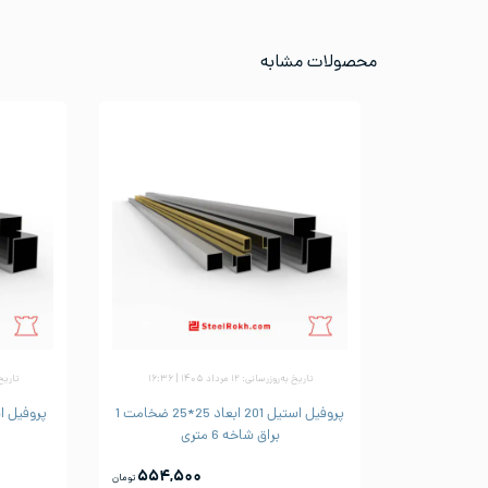
محصولات مشابه
تاریخ به‌روزرسانی: ۱۲ مرداد ۱۴۰۵ | ۱۶:۳۶
تاریخ به‌ر
پروفیل استیل 201 ابعاد 25*25 ضخامت 1
براق شاخه 6 متری
۵۵۴,۵۰۰
تومان