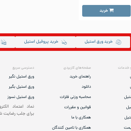
خرید
خرید ورق استیل
خرید پروفیل استیل
 خدمات
صفحه‌های کاربردی
دسترسی سریع
راهنمای خرید
ورق استیل نگیر
دانلود
ورق استیل بگیر
تیل
محاسبه وزنی فلزات
ورق استیل نسوز
نماد اعتماد الکتر
یل
قوانین و مقررات
برای جلب رضایت 
تیل
همکاری با ما
یمت
همکاری با تامین کنندگان