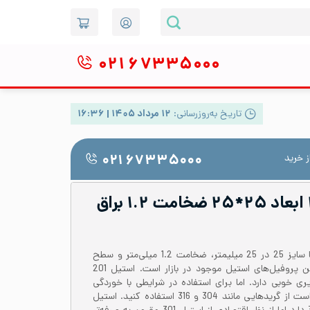
۰۲۱
۶۷۳۳۵۰۰۰
تاریخ به‌روزرسانی:
۱۲ مرداد ۱۴۰۵ | ۱۶:۳۶
 خرید
۰۲۱ ۶۷۳۳۵۰۰۰
پروفیل استیل ۲۰۱ ابعاد ۲۵*۲۵ ضخامت ۱.۲ براق
پروفیل استیل 201 یا 1.4372 با سایز 25 در 25 میلیمتر، ضخامت 1.2 میلی‌متر و سطح
براق یکی از مقرون به صرفه‌ترین پروفیل‌های استیل موجود در بازار است. استیل 201
 خوبی دارد. اما برای استفاده در شرایطی با خوردگی
بسیار بالا مناسب نیست و بهتر است از گریدهایی مانند 304 و 316 استفاده کنید. استیل