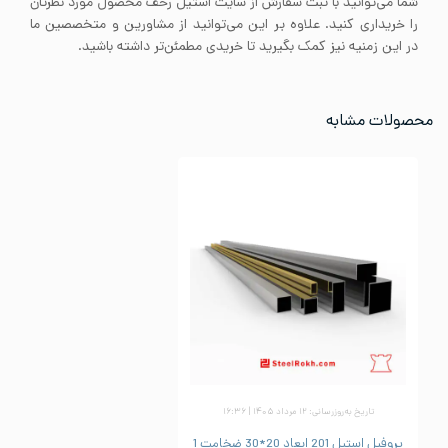
شما می‌توانید با ثبت سفارش از سایت استیل رخف محصول مورد نظرتان
را خریداری کنید. علاوه بر این می‌توانید از مشاورین و متخصصین ما
در این زمنیه نیز کمک بگیرید تا خریدی مطمئن‌تر داشته باشید.
محصولات مشابه
تاریخ به‌روزرسانی: ۱۲ مرداد ۱۴۰۵ | ۱۶:۳۶
پروفیل استیل 201 ابعاد 20*30 ضخامت 1