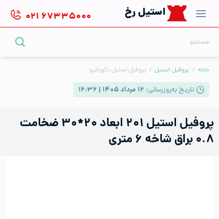
Ski
استیل رخ
۰۲۱
۶۷۳۳۵۰۰۰
t
conten
جستجو
برای:
خانه
/
پروفیل استیل
/
پروفیل استیل دکوراتیو
تاریخ به‌روزرسانی:
۱۲ مرداد ۱۴۰۵ | ۱۶:۳۶
پروفیل استیل ۲۰۱ ابعاد ۲۰*۳۰ ضخامت
۰.۸ براق شاخه ۶ متری