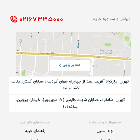
۰۲۱ ۶۷۳۳۵۰۰۰
فروش و مشاوره خرید
مسیریابی
تهران، بزرگراه آفریقا، بعد از چهارراه جهان کودک ، خیابان کیش، پلاک
۵۷، طبقه ۱
تهران، شادآباد، خیابان شهید طارمی (۱۷ شهریور)، خیایان پرچین،
پلاک ۱۰۱
محصولات و خدمات
صفحه‌های کاربردی
لوله استیل
راهنمای خرید