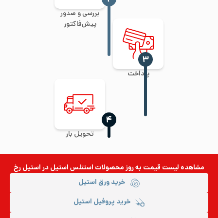
بررسی و صدور
پیش‌فاکتور
‍۳
پرداخت
‍۴
تحویل بار
مشاهده لیست قیمت به روز
محصولات استنلس استیل
در استیل رخ
خرید ورق استیل
خرید پروفیل استیل