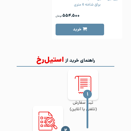
براق شاخه 6 متری
۵۵۴,۵۰۰
تومان
خرید
استیل‌رخ
راهنمای خرید از
‍۱
ثبت سفارش
(تلفنی یا آنلاین)
‍۲