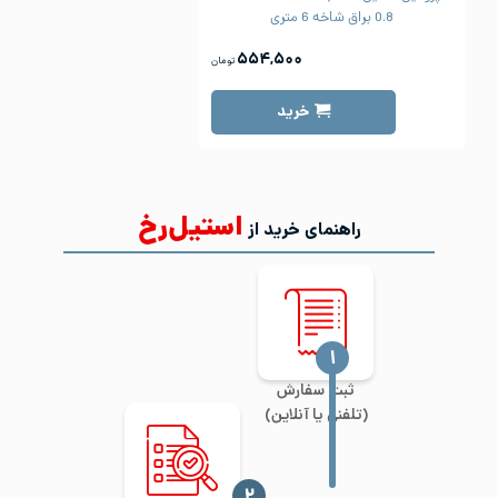
0.8 براق شاخه 6 متری
۵۵۴,۵۰۰
تومان
خرید
استیل‌رخ
راهنمای خرید از
‍۱
ثبت سفارش
(تلفنی یا آنلاین)
‍۲