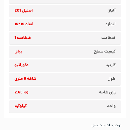
آلیاژ
استیل 201
اندازه
ابعاد 15*15
ضخامت
ضخامت 1
کیفیت سطح
براق
کاربرد
دکوراتیو
طول
شاخه 6 متری
وزن شاخه
2.66 Kg
واحد
کیلوگرم
توضیحات محصول