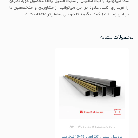
شما می‌توانید با ثبت سفارش از سایت استیل رخف محصول مورد نظرتان
را خریداری کنید. علاوه بر این می‌توانید از مشاورین و متخصصین ما
در این زمنیه نیز کمک بگیرید تا خریدی مطمئن‌تر داشته باشید.
محصولات مشابه
تاریخ به‌روزرسانی: ۱۲ مرداد ۱۴۰۵ | ۱۶:۳۶
پروفیل استیل 201 ابعاد 15*15 ضخامت