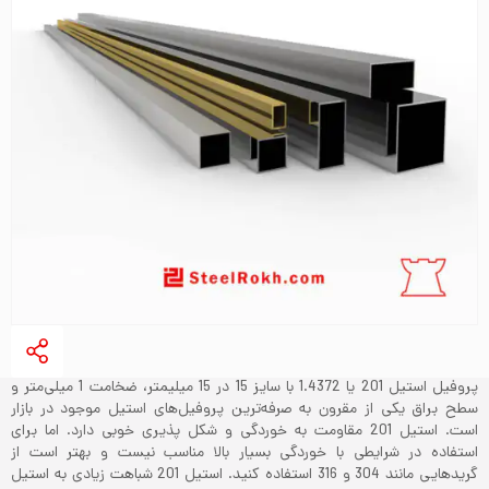
پروفیل استیل 201 یا 1.4372 با سایز 15 در 15 میلیمتر، ضخامت 1 میلی‌متر و
سطح براق یکی از مقرون به صرفه‌ترین پروفیل‌های استیل موجود در بازار
است. استیل 201 مقاومت به خوردگی و شکل پذیری خوبی دارد. اما برای
استفاده در شرایطی با خوردگی بسیار بالا مناسب نیست و بهتر است از
گریدهایی مانند 304 و 316 استفاده کنید. استیل 201 شباهت زیادی به استیل