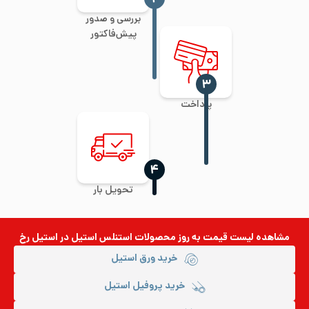
بررسی و صدور
پیش‌فاکتور
‍۳
پرداخت
‍۴
تحویل بار
مشاهده لیست قیمت به روز
محصولات استنلس استیل
در استیل رخ
خرید ورق استیل
خرید پروفیل استیل