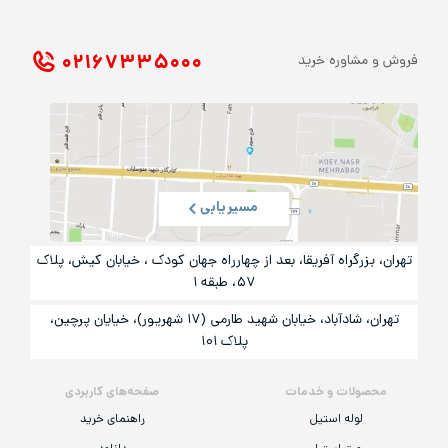
۰۲۱ ۶۷۳۳۵۰۰۰
فروش و مشاوره خرید
مسیریابی
تهران، بزرگراه آفریقا، بعد از چهارراه جهان کودک ، خیابان کیش، پلاک
۵۷، طبقه ۱
تهران، شادآباد، خیابان شهید طارمی (۱۷ شهریور)، خیایان پرچین،
پلاک ۱۰۱
محصولات و خدمات
صفحه‌های کاربردی
لوله استیل
راهنمای خرید