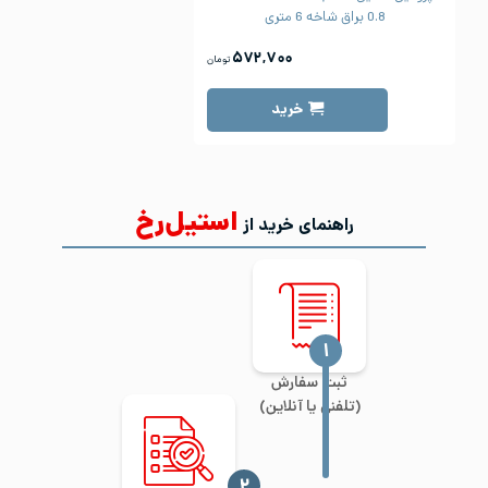
0.8 براق شاخه 6 متری
۵۷۲,۷۰۰
تومان
خرید
استیل‌رخ
راهنمای خرید از
‍۱
ثبت سفارش
(تلفنی یا آنلاین)
‍۲