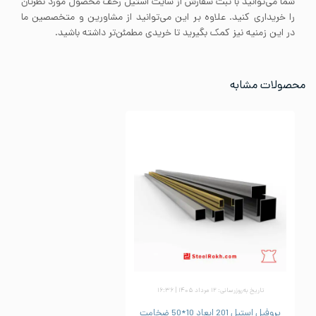
شما می‌توانید با ثبت سفارش از سایت استیل رخف محصول مورد نظرتان
را خریداری کنید. علاوه بر این می‌توانید از مشاورین و متخصصین ما
در این زمنیه نیز کمک بگیرید تا خریدی مطمئن‌تر داشته باشید.
محصولات مشابه
تاریخ به‌روزرسانی: ۱۲ مرداد ۱۴۰۵ | ۱۶:۳۶
پروفیل استیل 201 ابعاد 10*50 ضخامت