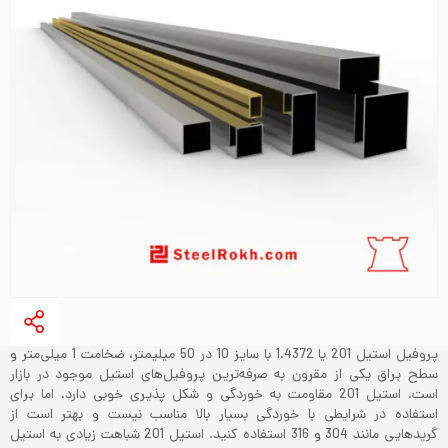
پروفیل استیل 201 یا 1.4372 با سایز 10 در 50 میلیمتر، ضخامت 1 میلی‌متر و
سطح براق یکی از مقرون به صرفه‌ترین پروفیل‌های استیل موجود در بازار
است. استیل 201 مقاومت به خوردگی و شکل پذیری خوبی دارد. اما برای
استفاده در شرایطی با خوردگی بسیار بالا مناسب نیست و بهتر است از
گریدهایی مانند 304 و 316 استفاده کنید. استیل 201 شباهت زیادی به استیل