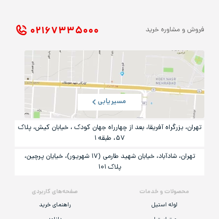
۰۲۱ ۶۷۳۳۵۰۰۰
فروش و مشاوره خرید
مسیریابی
تهران، بزرگراه آفریقا، بعد از چهارراه جهان کودک ، خیابان کیش، پلاک
۵۷، طبقه ۱
تهران، شادآباد، خیابان شهید طارمی (۱۷ شهریور)، خیایان پرچین،
پلاک ۱۰۱
محصولات و خدمات
صفحه‌های کاربردی
لوله استیل
راهنمای خرید