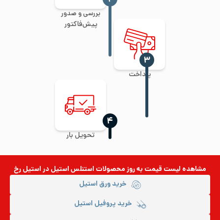
بررسی و صدور
پیش‌فاکتور
‍۳
پرداخت
‍۴
تحویل بار
مشاهده لیست قیمت به روز
محصولات استنلس استیل
در استیل رخ
خرید ورق استیل
خرید پروفیل استیل