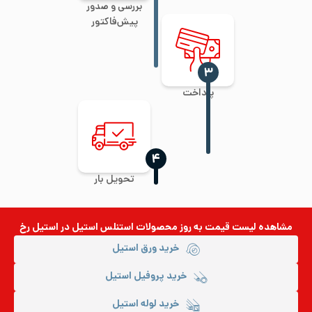
بررسی و صدور
پیش‌فاکتور
‍۳
پرداخت
‍۴
تحویل بار
مشاهده لیست قیمت به روز
محصولات استنلس استیل
در استیل رخ
خرید ورق استیل
خرید پروفیل استیل
خرید لوله استیل