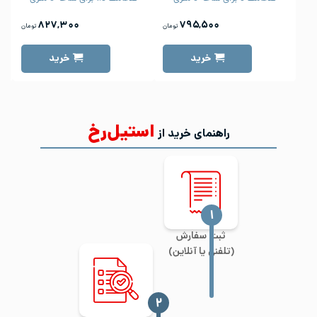
۸۲۷,۳۰۰
۷۹۵,۵۰۰
تومان
تومان
خرید
خرید
استیل‌رخ
راهنمای خرید از
‍۱
ثبت سفارش
(تلفنی یا آنلاین)
‍۲