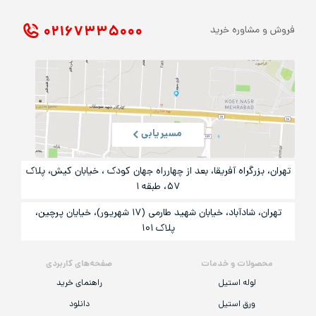
۰۲۱ ۶۷۳۳۵۰۰۰
فروش و مشاوره خرید
مسیریابی
تهران، بزرگراه آفریقا، بعد از چهارراه جهان کودک ، خیابان کیش، پلاک
۵۷، طبقه ۱
تهران، شادآباد، خیابان شهید طارمی (۱۷ شهریور)، خیایان پرچین،
پلاک ۱۰۱
محصولات و خدمات
صفحه‌های کاربردی
لوله استیل
راهنمای خرید
ورق استیل
دانلود