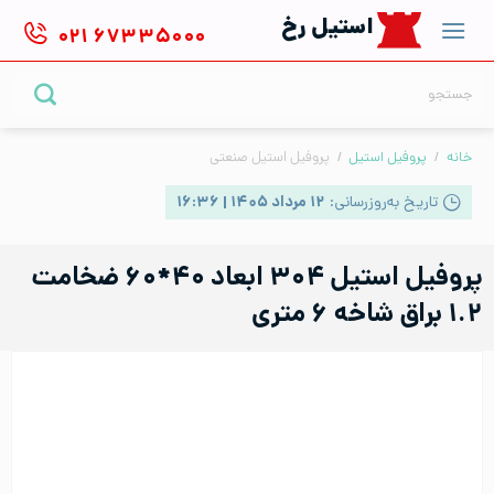
Ski
استیل رخ
۰۲۱
۶۷۳۳۵۰۰۰
t
conten
جستجو
برای:
خانه
/
پروفیل استیل
/
پروفیل استیل صنعتی
تاریخ به‌روزرسانی:
۱۲ مرداد ۱۴۰۵ | ۱۶:۳۶
پروفیل استیل ۳۰۴ ابعاد ۴۰*۶۰ ضخامت
۱.۲ براق شاخه ۶ متری