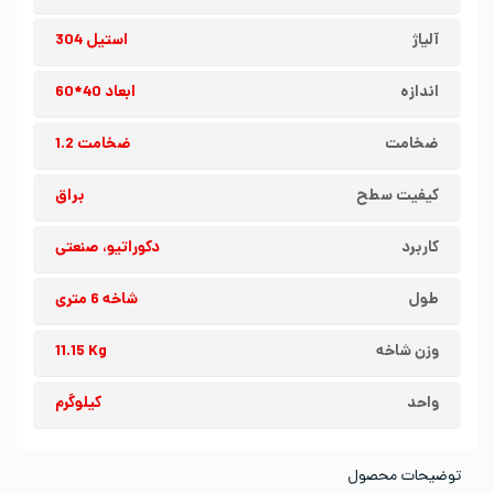
آلیاژ
استیل 304
اندازه
ابعاد 40*60
ضخامت
ضخامت 1.2
کیفیت سطح
براق
کاربرد
دکوراتیو، صنعتی
طول
شاخه 6 متری
وزن شاخه
11.15 Kg
واحد
کیلوگرم
توضیحات محصول