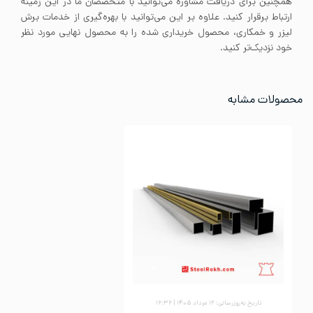
همچنین برای دریافت مشاوره می‌توانید با متخصصان ما در این زمینه
ارتباط برقرار کنید. علاوه بر این می‌توانید با بهره‌گیری از خدمات برش
لیزر و خمکاری، محصول خریداری شده را به محصول نهایی مورد نظر
خود نزدیک‌تر کنید.
محصولات مشابه
تاریخ به‌روزرسانی: ۱۲ مرداد ۱۴۰۵ | ۱۶:۳۶