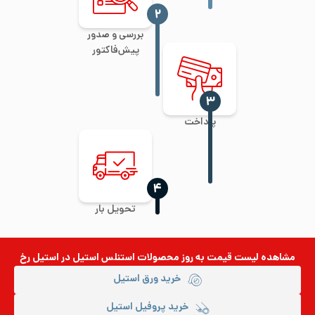
‍۲
بررسی و صدور
پیش‌فاکتور
‍۳
پرداخت
‍۴
تحویل بار
مشاهده لیست قیمت به روز
محصولات استنلس استیل
در استیل رخ
خرید ورق استیل
خرید پروفیل استیل