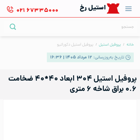
Ski
استیل رخ
۰۲۱
۶۷۳۳۵۰۰۰
t
conten
جستجو
برای:
خانه
/
پروفیل استیل
/
پروفیل استیل دکوراتیو
تاریخ به‌روزرسانی:
۱۲ مرداد ۱۴۰۵ | ۱۶:۳۶
پروفیل استیل ۳۰۴ ابعاد ۴۰*۴۰ ضخامت
۰.۶ براق شاخه ۶ متری