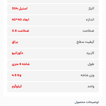
آلیاژ
استیل 304
اندازه
ابعاد 40*40
ضخامت
ضخامت 0.6
کیفیت سطح
براق
کاربرد
دکوراتیو
طول
شاخه 6 متری
وزن شاخه
4.5 Kg
واحد
کیلوگرم
توضیحات محصول