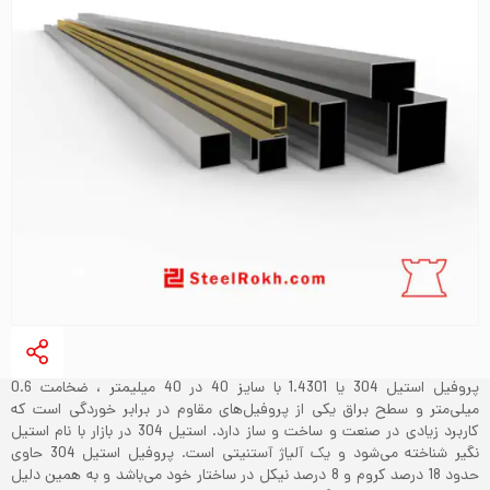
پروفیل استیل 304 یا 1.4301 با سایز 40 در 40 میلیمتر ، ضخامت 0.6
میلی‌متر و سطح براق یکی از پروفیل‌های مقاوم در برابر خوردگی است که
کاربرد زیادی در صنعت و ساخت و ساز دارد. استیل 304 در بازار با نام استیل
نگیر شناخته می‌شود و یک آلیاژ آستنیتی است. پروفیل استیل 304 حاوی
حدود 18 درصد کروم و 8 درصد نیکل در ساختار خود می‌باشد و به همین دلیل