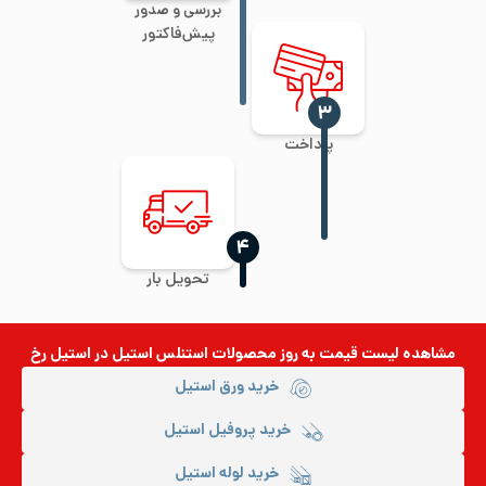
بررسی و صدور
پیش‌فاکتور
‍۳
پرداخت
‍۴
تحویل بار
مشاهده لیست قیمت به روز
محصولات استنلس استیل
در استیل رخ
خرید ورق استیل
خرید پروفیل استیل
خرید لوله استیل