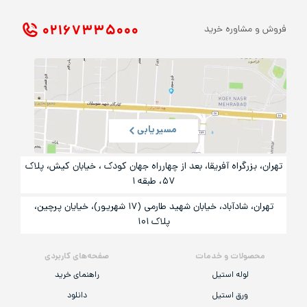
۰۲۱ ۶۷۳۳۵۰۰۰
فروش و مشاوره خرید
مسیریابی
تهران، بزرگراه آفریقا، بعد از چهارراه جهان کودک ، خیابان کیش، پلاک
۵۷، طبقه ۱
تهران، شادآباد، خیابان شهید طارمی (۱۷ شهریور)، خیایان پرچین،
پلاک ۱۰۱
محصولات و خدمات
صفحه‌های کاربردی
لوله استیل
راهنمای خرید
ورق استیل
دانلود