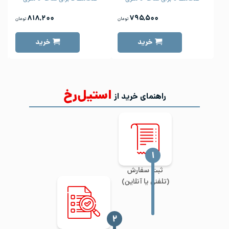
۸۱۸,۲۰۰
۷۹۵,۵۰۰
تومان
تومان
خرید
خرید
استیل‌رخ
راهنمای خرید از
‍۱
ثبت سفارش
(تلفنی یا آنلاین)
‍۲