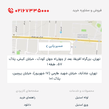
۰۲۱ ۶۷۳۳۵۰۰۰
فروش و مشاوره خرید
مسیریابی
تهران، بزرگراه آفریقا، بعد از چهارراه جهان کودک ، خیابان کیش، پلاک
۵۷، طبقه ۱
تهران، شادآباد، خیابان شهید طارمی (۱۷ شهریور)، خیایان پرچین،
پلاک ۱۰۱
محصولات و خدمات
صفحه‌های کاربردی
لوله استیل
راهنمای خرید
ورق استیل
دانلود