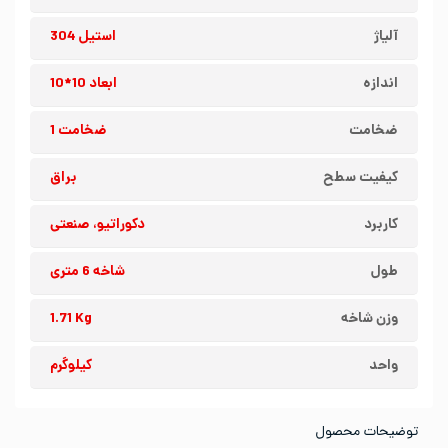
آلیاژ
استیل 304
اندازه
ابعاد 10*10
ضخامت
ضخامت 1
کیفیت سطح
براق
کاربرد
دکوراتیو، صنعتی
طول
شاخه 6 متری
وزن شاخه
1.71 Kg
واحد
کیلوگرم
توضیحات محصول