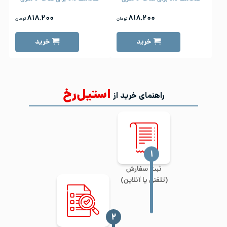
۸۱۸,۲۰۰
۸۱۸,۲۰۰
تومان
تومان
خرید
خرید
استیل‌رخ
راهنمای خرید از
‍۱
ثبت سفارش
(تلفنی یا آنلاین)
‍۲