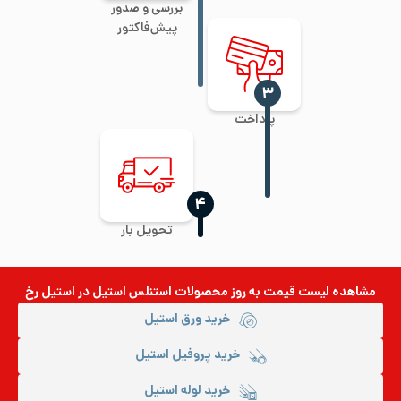
بررسی و صدور
پیش‌فاکتور
‍۳
پرداخت
‍۴
تحویل بار
مشاهده لیست قیمت به روز
محصولات استنلس استیل
در استیل رخ
خرید ورق استیل
خرید پروفیل استیل
خرید لوله استیل