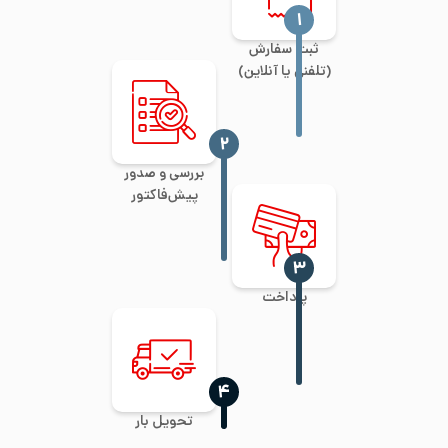
‍۱
ثبت سفارش
(تلفنی یا آنلاین)
‍۲
بررسی و صدور
پیش‌فاکتور
‍۳
پرداخت
‍۴
تحویل بار