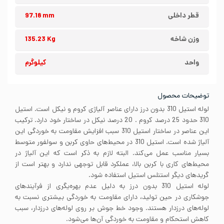
قطر داخلی
97.18 mm
وزن شاخه
135.23 Kg
واحد
کیلوگرم
توضیحات محصول
لوله استیل 310 بدون درز دارای عناصر آلیاژی کروم و نیکل است. استیل
310 حدود 25 درصد کروم . 20 درصد نیکل در ساختار خود دارد. ترکیب
این عناصر در ساختار استیل 310 سبب افزایش مقاومت به خوردگی این
آلیاژ شده است. استیل 310 در محیط‌های حاوی کربن و سولفور متوسط
بسیار مناسب عمل می‌کند. البته لازم به ذکر است که این آلیاژ در
محیط‌های کاری با کربن بالا، عملکرد قابل توجهی ندارد و بهتر است از
گریدهای دیگر استنلس استیل استفاده شود.
لوله استیل 310 بدون درز به دلیل عدم بهره‌یگری از فرآیندهای
جوشکاری در حین تولید، دارای مقاومت به خوردگی بیشتری نسبت به
لوله‌های درزدار هستند. وجود خط جوش بر روی لوله‌های درزدار، سبب
کاهش استحکام و مقاومت به خوردگی آن‌ها می‌شود.