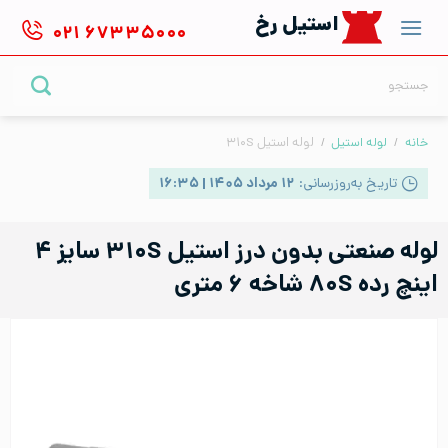
Ski
استیل رخ
۰۲۱
۶۷۳۳۵۰۰۰
t
conten
جستجو
برای:
خانه
/
لوله استیل
/
لوله استیل ۳۱۰S
تاریخ به‌روزرسانی:
۱۲ مرداد ۱۴۰۵ | ۱۶:۳۵
لوله صنعتی بدون درز استیل ۳۱۰S سایز ۴
اینچ رده ۸۰S شاخه ۶ متری