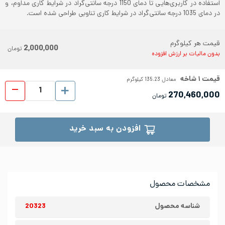
استفاده در کاربری‌هایی تا دمای 1150 درجه سانتی‌گراد در شرایط کاری مداوم، و
در دمای 1035 درجه سانتی‌گراد در شرایط کاری تناوبی طراحی شده است.
قیمت هر کیلوگرم
2,000,000
تومان
بدون مالیات بر ارزش افزوده
قیمت
۱
شاخه
معادل
135.23
کیلوگرم
لوله 
270,460,000
تومان
افزودن به سبد خرید
مشخصات محصول
شناسه محصول
20323