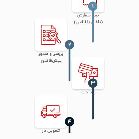
‍۱
ثبت سفارش
(تلفنی یا آنلاین)
‍۲
بررسی و صدور
پیش‌فاکتور
‍۳
پرداخت
‍۴
تحویل بار