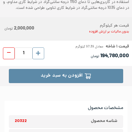
استفاده در کاربری‌هایی تا دمای 1150 درجه سانتی‌گراد در شرایط کاری مداوم، و
در دمای 1035 درجه سانتی‌گراد در شرایط کاری تناوبی طراحی شده است.
قیمت هر کیلوگرم
2,000,000
تومان
بدون مالیات بر ارزش افزوده
قیمت
۱
شاخه
معادل
97.39
کیلوگرم
لوله 
194,780,000
تومان
افزودن به سبد خرید
مشخصات محصول
شناسه محصول
20322