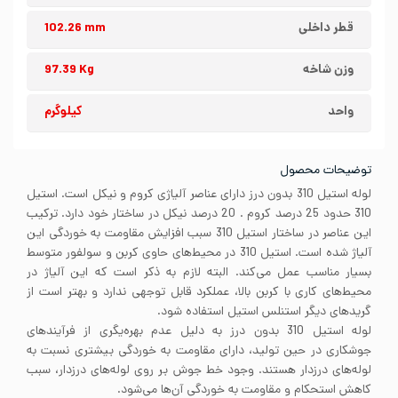
قطر داخلی
102.26 mm
وزن شاخه
97.39 Kg
واحد
کیلوگرم
توضیحات محصول
لوله استیل 310 بدون درز دارای عناصر آلیاژی کروم و نیکل است. استیل
310 حدود 25 درصد کروم . 20 درصد نیکل در ساختار خود دارد. ترکیب
این عناصر در ساختار استیل 310 سبب افزایش مقاومت به خوردگی این
آلیاژ شده است. استیل 310 در محیط‌های حاوی کربن و سولفور متوسط
بسیار مناسب عمل می‌کند. البته لازم به ذکر است که این آلیاژ در
محیط‌های کاری با کربن بالا، عملکرد قابل توجهی ندارد و بهتر است از
گریدهای دیگر استنلس استیل استفاده شود.
لوله استیل 310 بدون درز به دلیل عدم بهره‌یگری از فرآیندهای
جوشکاری در حین تولید، دارای مقاومت به خوردگی بیشتری نسبت به
لوله‌های درزدار هستند. وجود خط جوش بر روی لوله‌های درزدار، سبب
کاهش استحکام و مقاومت به خوردگی آن‌ها می‌شود.