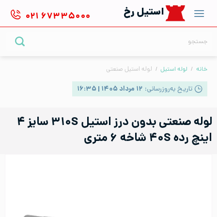
Ski
استیل رخ
۰۲۱
۶۷۳۳۵۰۰۰
t
conten
جستجو
برای:
خانه
/
لوله استیل
/
لوله استیل صنعتی
تاریخ به‌روزرسانی:
۱۲ مرداد ۱۴۰۵ | ۱۶:۳۵
لوله صنعتی بدون درز استیل ۳۱۰S سایز ۴
اینچ رده ۴۰S شاخه ۶ متری