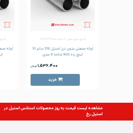
تاریخ به‌روزرسانی: ۱۲ مرداد ۱۴۰۵ | ۱۶:۳۵
تاریخ به‌رو
لوله صنعتی بدون درز استیل 316 سایز 10
اینچ رده 80S شاخه 6 متری
اینچ 
۱,۵۳۶,۴۰۰
تومان
خرید
مشاهده لیست قیمت به روز
محصولات استنلس استیل
در
استیل رخ