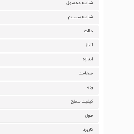
شناسه محصول
شناسه سیستم
حالت
آلیاژ
اندازه
ضخامت
رده
کیفیت سطح
طول
کاربرد