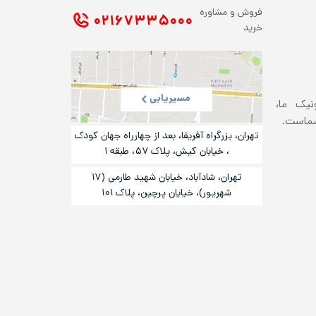
فروش و مشاوره
۰۲۱ ۶۷۳۳۵۰۰۰
خرید
مسیریابی
ونیک ما،
شماست.
تهران، بزرگراه آفریقا، بعد از چهارراه جهان کودک
، خیابان کیش، پلاک ۵۷، طبقه ۱
تهران، شادآباد، خیابان شهید طارمی (۱۷
شهریور)، خیایان پرچین، پلاک ۱۰۱