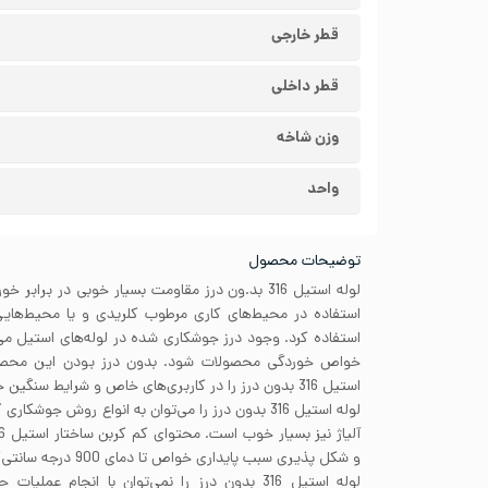
قطر خارجی
قطر داخلی
وزن شاخه
واحد
توضیحات محصول
لوله استیل 316 بد.ون درز مقاومت بسیار خوبی در براب
استفاده در محیط‌های کاری مرطوب کلریدی و یا محیط‌هایی
استفاده کرد. وجود درز جوشکاری شده در لوله‌های استیل م
خواص خوردگی محصولات شود. بدون درز بودن این محصو
استیل 316 بدون درز را در کاربری‌های خاص و شرایط سنگین خوردگی نیز استفاده کرد.
لوله استیل 316 بدون درز را می‌توان به انواع روش‌ ج
و شکل پذیری سبب پایداری خواص تا دمای 900 درجه سانتی‌گراد شده است.
لوله استیل 316 بدون درز را نمی‌توان با انجام عم