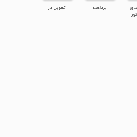
دور
پرداخت
تحویل بار
ور