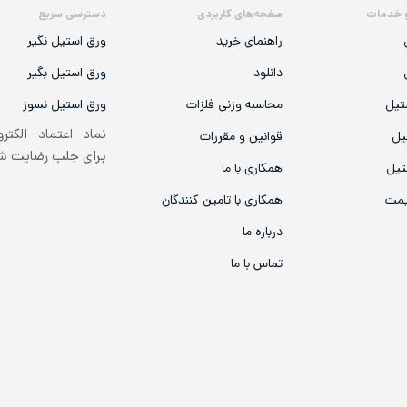
 خدمات
صفحه‌های کاربردی
دسترسی سریع
راهنمای خرید
ورق استیل نگیر
دانلود
ورق استیل بگیر
تیل
محاسبه وزنی فلزات
ورق استیل نسوز
نماد اعتماد الکتر
یل
قوانین و مقررات
برای جلب رضایت 
تیل
همکاری با ما
یمت
همکاری با تامین کنندگان
درباره ما
تماس با ما