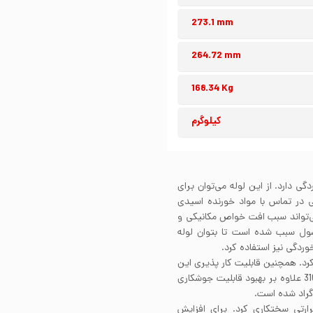
273.1 mm
264.72 mm
168.34 Kg
کیلوگرم
ر خوردگی دارد. از این لوله می‌توان برای
 در تماس با مواد خورنده اسیدی
ی‌تواند سبب افت خواص مکانیکی و
ل سبب شده است تا بتوان لوله
وشکاری کرد. همچنین قابلیت کار پذیری این
آلیاژ نیز بسیار خوب است. محتوای کم کربن ساختار استیل 316 علاوه بر بهبود قابلیت جوشکاری
لیات حرارتی سختکاری کرد. برای افزایش