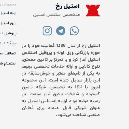
محصولات و
استیل رخ
لوله استیل
متخصص استنلس استیل
ورق استیل
پروفیل اس
میلگرد است
استیل رخ از سال 1386 فعالیت خود را در
حوزه بازرگانی ورق، لوله و پروفیل استنلس
اتصالات اس
استیل آغاز کرد و با تمرکز بر تامین مطمئن،
استعلام ق
تنوع کالایی و ارائه خدمات تخصصی مرتبط،
به یکی از نام‌های معتبر و خوش‌سابقه در
این بازار تبدیل شده است. این مجموعه
امروز با اتکا به تخصص، شبکه تامین
گسترده و شناخت دقیق نیاز صنعت، در
زمینه عرضه مواد اولیه استنلس استیل به
عنوان شریکی قابل اعتماد برای فعالان
صنعتی شناخته می‌شود.