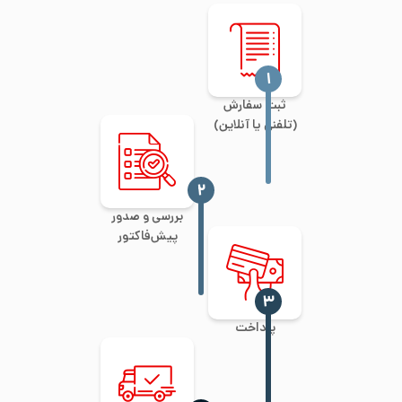
‍۱
ثبت سفارش
(تلفنی یا آنلاین)
‍۲
بررسی و صدور
پیش‌فاکتور
‍۳
پرداخت