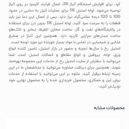
کرد. برای افزایش استحکام آلیاژ 316، اعمال فرآیند کارسرد بر روی آلیاژ
توصیه می‌شود. لوله استیل 316 برای عملیات آنیل به دمایی در حدود
1010 تا 1120 درجه سانتی‌گراد نیاز دارد. پس از اعمال این دما نیز باید
قطعات را به سرعت سرد کنید. لوله استیل 316 بدون درز برای استفاده
در پالایشگاه‌های نفت و گاز، ساخت مخازن تلغیظ، تبخیر و تانک‌هاو
ساخت مبدل‌های حرارتی کاربرد دارد. همچنین این آلیاژ در صنایع
غذایی و شیمیایی در تماس با مواد بسیار خورنده نیز مورد توجه است.
استیل رخ با سال‌ها تجربه و حضور در بازار استیل، تامین کننده انواع
ورق، لوله، پروفیل و انواع مقاطع و اتصالات استیل است. شما
می‌توانید با سفارش از سایت استیل رخ از خدمات این مجموعه بهره‌مند
شوید. همچنین برای دریافت مشاوره می‌توانید با متخضضان ما در این
زمینه ارتباط برقرار کنید. علاوه بر این می‌توانید با استفاده از خدمات
برش لیزر و خمکاری، محصول خریداری شده را به محصول نهایی خود
نزدیک‌تر کنید.
محصولات مشابه