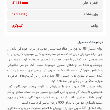
قطر داخلی
211.58 mm
وزن شاخه
120.97 Kg
واحد
کیلوگرم
توضیحات محصول
لوله استیل 316 بد.ون درز مقاومت بسیار خوبی در برابر خوردگی دارد. از
این لوله می‌توان برای استفاده در محیط‌های کاری مرطوب کلریدی و یا
محیط‌هایی در تماس با مواد خورنده اسیدی استفاده کرد. وجود درز
جوشکاری شده در لوله‌های استیل می‌تواند سبب افت خواص مکانیکی
و خواص خوردگی محصولات شود. بدون درز بودن این محصول سبب
شده است تا بتوان لوله استیل 316 بدون درز را در کاربری‌های خاص و
شرایط سنگین خوردگی نیز استفاده کرد.
لوله استیل 316 بدون درز را می‌توان به انواع روش‌ جوشکاری کرد.
همچنین قابلیت کار پذیری این آلیاژ نیز بسیار خوب است. محتوای کم
کربن ساختار استیل 316 علاوه بر بهبود قابلیت جوشکاری و شکل پذیری
سبب پایداری خواص تا دمای 900 درجه سانتی‌گراد شده است.
لوله استیل 316 بدون درز را نمی‌توان با انجام عملیات حرارتی سختکاری