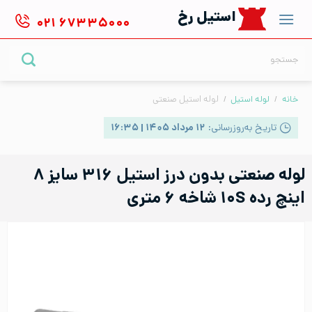
Ski
استیل رخ
۰۲۱
۶۷۳۳۵۰۰۰
t
conten
جستجو
برای:
خانه
/
لوله استیل
/
لوله استیل صنعتی
تاریخ به‌روزرسانی:
۱۲ مرداد ۱۴۰۵ | ۱۶:۳۵
لوله صنعتی بدون درز استیل ۳۱۶ سایز ۸
اینچ رده ۱۰S شاخه ۶ متری