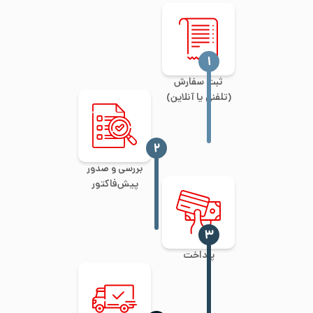
‍۱
ثبت سفارش
(تلفنی یا آنلاین)
‍۲
بررسی و صدور
پیش‌فاکتور
‍۳
پرداخت