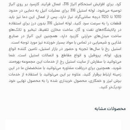
کرد. برای افزایش استحکام آلیاژ 316، اعمال فرآیند کارسرد بر روی آلیاژ
توصیه می‌شود. لوله استیل 316 برای عملیات آنیل به دمایی در حدود
1010 تا 1120 درجه سانتی‌گراد نیاز دارد. پس از اعمال این دما نیز باید
قطعات را به سرعت سرد کنید. لوله استیل 316 بدون درز برای استفاده
در پالایشگاه‌های نفت و گاز، ساخت مخازن تلغیظ، تبخیر و تانک‌هاو
ساخت مبدل‌های حرارتی کاربرد دارد. همچنین این آلیاژ در صنایع
غذایی و شیمیایی در تماس با مواد بسیار خورنده نیز مورد توجه است.
استیل رخ با سال‌ها تجربه و حضور در بازار استیل، تامین کننده انواع
ورق، لوله، پروفیل و انواع مقاطع و اتصالات استیل است. شما
می‌توانید با سفارش از سایت استیل رخ از خدمات این مجموعه بهره‌مند
شوید. همچنین برای دریافت مشاوره می‌توانید با متخضضان ما در این
زمینه ارتباط برقرار کنید. علاوه بر این می‌توانید با استفاده از خدمات
برش لیزر و خمکاری، محصول خریداری شده را به محصول نهایی خود
نزدیک‌تر کنید.
محصولات مشابه