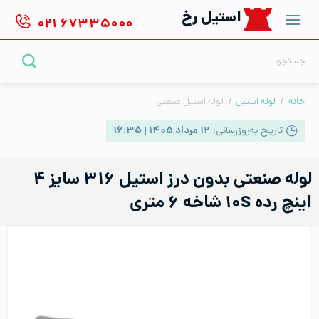
Ski
استیل رخ
۰۲۱
۶۷۳۳۵۰۰۰
t
conten
جستجو
برای:
خانه
/
لوله استیل
/
لوله استیل صنعتی
تاریخ به‌روزرسانی:
۱۲ مرداد ۱۴۰۵ | ۱۶:۳۵
لوله صنعتی بدون درز استیل ۳۱۶ سایز ۴
اینچ رده ۱۰S شاخه ۶ متری