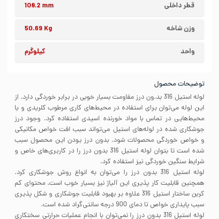
قطر داخلی
108.2 mm
وزن شاخه
50.69 Kg
واحد
کیلوگرم
توضیحات محصول
لوله استیل 316 بد.ون درز مقاومت بسیار خوبی در برابر خوردگی دارد. از
این لوله می‌توان برای استفاده در محیط‌های کاری مرطوب کلریدی و یا
محیط‌هایی در تماس با مواد خورنده اسیدی استفاده کرد. وجود درز
جوشکاری شده در لوله‌های استیل می‌تواند سبب افت خواص مکانیکی
و خواص خوردگی محصولات شود. بدون درز بودن این محصول سبب
شده است تا بتوان لوله استیل 316 بدون درز را در کاربری‌های خاص و
شرایط سنگین خوردگی نیز استفاده کرد.
لوله استیل 316 بدون درز را می‌توان به انواع روش‌ جوشکاری کرد.
همچنین قابلیت کار پذیری این آلیاژ نیز بسیار خوب است. محتوای کم
کربن ساختار استیل 316 علاوه بر بهبود قابلیت جوشکاری و شکل پذیری
سبب پایداری خواص تا دمای 900 درجه سانتی‌گراد شده است.
لوله استیل 316 بدون درز را نمی‌توان با انجام عملیات حرارتی سختکاری