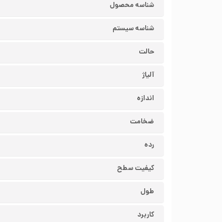
شناسه محصول
شناسه سیستم
حالت
آلیاژ
اندازه
ضخامت
رده
کیفیت سطح
طول
کاربرد