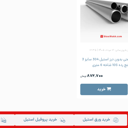
زرسانی: ۱۲ مرداد ۱۴۰۵ | ۱۶:۳۵
لوله صنعتی بدون درز استیل 304 سایز 3
رده 10S شاخه 6 متری
۸۷۲,۷۰۰
تومان
خرید
خرید ورق استیل
خرید پروفیل استیل