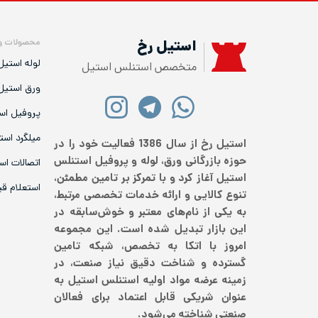
محصولات و
استیل رخ
لوله استیل
متخصص استنلس استیل
ورق استیل
پروفیل اس
میلگرد است
استیل رخ از سال 1386 فعالیت خود را در
حوزه بازرگانی ورق، لوله و پروفیل استنلس
اتصالات اس
استیل آغاز کرد و با تمرکز بر تامین مطمئن،
استعلام ق
تنوع کالایی و ارائه خدمات تخصصی مرتبط،
به یکی از نام‌های معتبر و خوش‌سابقه در
این بازار تبدیل شده است. این مجموعه
امروز با اتکا به تخصص، شبکه تامین
گسترده و شناخت دقیق نیاز صنعت، در
زمینه عرضه مواد اولیه استنلس استیل به
عنوان شریکی قابل اعتماد برای فعالان
صنعتی شناخته می‌شود.