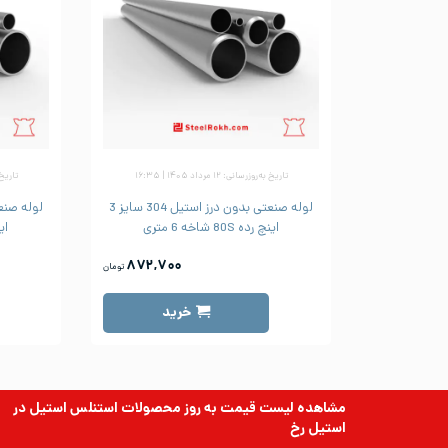
تاریخ به‌روزرسانی: ۱۲ مرداد ۱۴۰۵ | ۱۶:۳۵
تاریخ به‌رو
لوله صنعتی بدون درز استیل 304 سایز 3
اینچ رده 80S شاخه 6 متری
اینچ 
۸۷۲,۷۰۰
تومان
خرید
مشاهده لیست قیمت به روز
محصولات استنلس استیل
در
استیل رخ