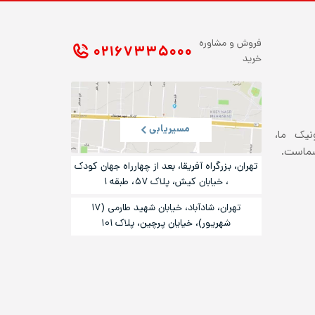
فروش و مشاوره
۰۲۱ ۶۷۳۳۵۰۰۰
خرید
مسیریابی
ونیک ما،
شماست.
تهران، بزرگراه آفریقا، بعد از چهارراه جهان کودک
، خیابان کیش، پلاک ۵۷، طبقه ۱
تهران، شادآباد، خیابان شهید طارمی (۱۷
شهریور)، خیایان پرچین، پلاک ۱۰۱