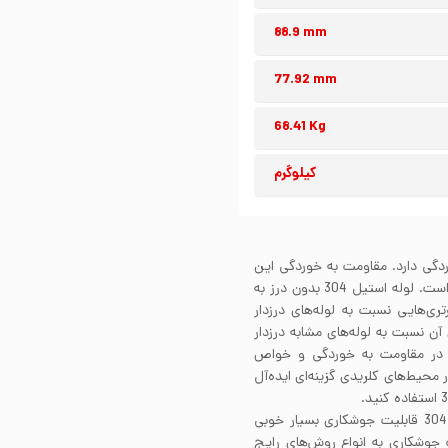
88.9 mm
77.92 mm
68.41 Kg
کیلوگرم
ابر خوردگی دارد. مقاومت به خوردگی این
استیل به واسطه محتوای کروم موجود در ساختار آلیاژی آن است. لوله استیل 304 بدون درز به
تری‌هایی نسبت به لوله‌های درزدار
آن نسبت به لوله‌های مشابه درزدار
ت در مقاومت به خوردگی و خواص
رز برای استفاده در محیط‌های کلریدی گزینه‌ای ایده‌آل
لوله استیل 304 بدون درز به لطف استفاده از آلیاژ استیل 304 قابلیت جوشکاری بسیار خوبی
 قابلیت جوشکاری به انواع روش‌های رایج