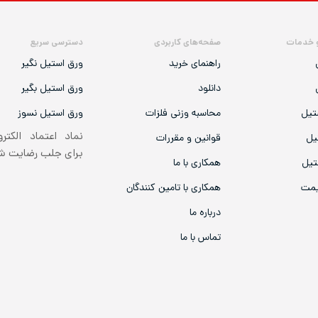
 خدمات
صفحه‌های کاربردی
دسترسی سریع
راهنمای خرید
ورق استیل نگیر
دانلود
ورق استیل بگیر
تیل
محاسبه وزنی فلزات
ورق استیل نسوز
نماد اعتماد الکتر
یل
قوانین و مقررات
برای جلب رضایت 
تیل
همکاری با ما
یمت
همکاری با تامین کنندگان
درباره ما
تماس با ما