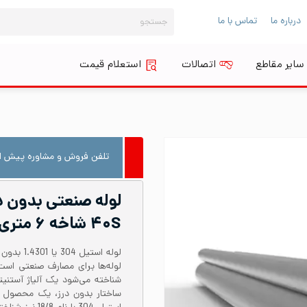
جستجو
درباره ما
تماس با ما
برای:
سایر مقاطع
اتصالات
استعلام قیمت
تلفن فروش و مشاوره پیش از
۴۰S شاخه ۶ متری
شناخته می‌شود یک آلیاژ آستنی
ساختار بدون درز، یک محصول 