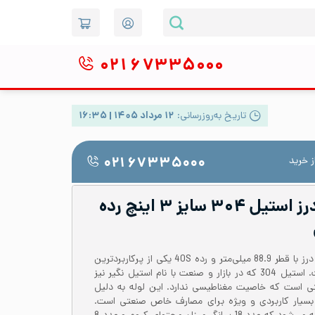
۰۲۱
۶۷۳۳۵۰۰۰
تاریخ به‌روزرسانی:
۱۲ مرداد ۱۴۰۵ | ۱۶:۳۵
 خرید
۰۲۱ ۶۷۳۳۵۰۰۰
لوله صنعتی بدون درز استیل ۳۰۴ سایز ۳ اینچ رده
لوله استیل 304 یا 1.4301 بدون درز با قطر 88.9 میلی‌متر و رده 40S یکی از پرکاربردترین
لوله‌ها برای مصارف صنعتی است. استیل 304 که در بازار و صنعت با نام استیل نگیر نیز
تی است که خاصیت مغناطیسی ندارد. این لوله به دلیل
بسیار کاربردی و ویژه برای مصارف خاص صنعتی است.