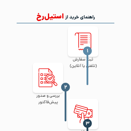
استیل‌رخ
راهنمای خرید از
‍۱
ثبت سفارش
(تلفنی یا آنلاین)
‍۲
بررسی و صدور
پیش‌فاکتور
‍۳