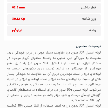
قطر داخلی
82.8 mm
وزن شاخه
39.12 Kg
واحد
کیلوگرم
توضیحات محصول
لوله استیل 304 بدون درز مقاومت بسیار خوبی در برابر خوردگی دارد.
مقاومت به خوردگی این استیل به واسطه محتوای کروم موجود در
ساختار آلیاژی آن است. لوله استیل 304 بدون درز به دلیل عدم
بهره‌گیری از جوشکاری در فرآیند تولید، دارای برتری‌هایی نسبت به
لوله‌های درزدار است. مهم‌ترین برتری آن نیز مقاومت به خوردگی بسیار
بالای آن نسبت به لوله‌های مشابه درزدار است. لوله‌های درزدار در ناحیه
جوشکاری شده، دچار افت در مقاومت به خوردگی و خواص مکانیکی
می‌شوند. لوله استیل 304 بدون درز برای استفاده در محیط‌های کلریدی
گزینه‌ای ایده‌آل نیست و شاید بهتر باشد در محیط دریایی و ساحلی از
گرید 316 استفاده کنید.
لوله استیل 304 بدون درز به لطف استفاده از آلیاژ استیل 304 قابلیت