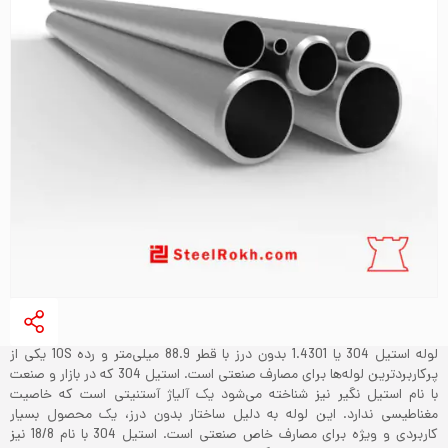
لوله استیل 304 یا 1.4301 بدون درز با قطر 88.9 میلی‌متر و رده 10S یکی از
پرکاربردترین لوله‌ها برای مصارف صنعتی است. استیل 304 که در بازار و صنعت
با نام استیل نگیر نیز شناخته می‌شود یک آلیاژ آستنیتی است که خاصیت
مغناطیسی ندارد. این لوله به دلیل ساختار بدون درز، یک محصول بسیار
کاربردی و ویژه برای مصارف خاص صنعتی است. استیل 304 با نام 18/8 نیز