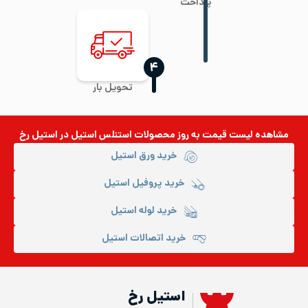
پرداخت
‍۴
تحویل بار
مشاهده لیست قیمت به روز
محصولات استنلس استیل
در استیل رخ
خرید ورق استیل
خرید پروفیل استیل
خرید لوله استیل
خرید اتصالات استیل
استیل رخ