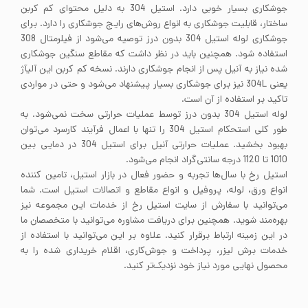
جوشکاری بسیار خوبی دارد. استیل 304 به دلیل محتوای کم کربن
ساختار، قابلیت جوشکاری به انواع روش‌های رایج جوشکاری را دارد. برای
جوشکاری لوله استیل 304 بدون درز توصیه می‌شود از فیلرمتال 308
استفاده شود. همچنین باید در نظر داشت که مقاطع سنگین جوشکاری
شده نیاز به آنیل پس از انجام جوشکاری دارند. نسخه کم کربن این آلیآژ
یعنی 304L نیز برای جوشکاری بسیار پیشنهاد می‌شود و حتی در مواردی
تاکید بر استفاده از آن است.
لوله استیل 304 بدون درز توسط عملیات حرارتی سخت نمی‌شود. به
طور کلی استحکام استیل 304 را تنها با اعمال فرآیند کارسرد می‌توان
بهبود بخشید. عملیات حرارتی آنیل برای استیل 304 در دمایی بین
1010 تا 1120 درجه سانتی‌گراد انجام می‌شود.
استیل رخ با سال‌ها تجربه و حضور فعال در بازار استیل، تامین کننده
انواع ورق، لوله، پروفیل و انواع مقاطع و اتصالات استیل است. شما
می‌توانید با سفارش از سایت استیل رخ از خدمات این مجموعه نیز
بهره‌مند شوید. همچنین برای دریافت مشاوره می‌توانید با متخصصان ما
در این زمینه ارتباط برقرار کنید. علاوه بر این می‌توانید با استفاده از
خدمات برش لیزر، پرداخت و جوش‌کاری، اقلام خریداری شده را به
محصول نهایی مورد نیاز خود نزدیک‌تر کنید.