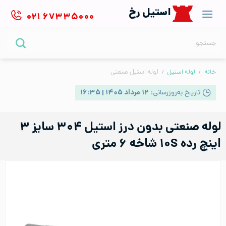
Ski
استیل رخ
۰۲۱
۶۷۳۳۵۰۰۰
t
conten
جستجو
برای:
خانه
/
لوله استیل
/
لوله استیل صنعتی
تاریخ به‌روزرسانی:
۱۲ مرداد ۱۴۰۵ | ۱۶:۳۵
لوله صنعتی بدون درز استیل ۳۰۴ سایز ۳
اینچ رده ۱۰S شاخه ۶ متری