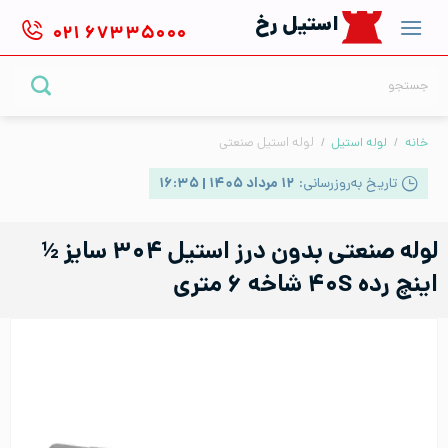
Ski
استیل رخ
۰۲۱
۶۷۳۳۵۰۰۰
t
conten
جستجو
برای:
خانه
/
لوله استیل
/
لوله استیل صنعتی
تاریخ به‌روزرسانی:
۱۲ مرداد ۱۴۰۵ | ۱۶:۳۵
لوله صنعتی بدون درز استیل ۳۰۴ سایز ½
اینچ رده ۴۰S شاخه ۶ متری