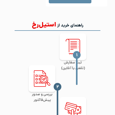
استیل‌رخ
راهنمای خرید از
‍۱
ثبت سفارش
(تلفنی یا آنلاین)
‍۲
بررسی و صدور
پیش‌فاکتور