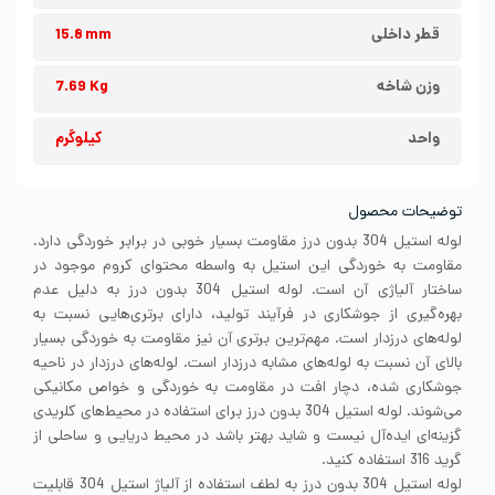
قطر داخلی
15.8 mm
وزن شاخه
7.69 Kg
واحد
کیلوگرم
توضیحات محصول
لوله استیل 304 بدون درز مقاومت بسیار خوبی در برابر خوردگی دارد.
مقاومت به خوردگی این استیل به واسطه محتوای کروم موجود در
ساختار آلیاژی آن است. لوله استیل 304 بدون درز به دلیل عدم
بهره‌گیری از جوشکاری در فرآیند تولید، دارای برتری‌هایی نسبت به
لوله‌های درزدار است. مهم‌ترین برتری آن نیز مقاومت به خوردگی بسیار
بالای آن نسبت به لوله‌های مشابه درزدار است. لوله‌های درزدار در ناحیه
جوشکاری شده، دچار افت در مقاومت به خوردگی و خواص مکانیکی
می‌شوند. لوله استیل 304 بدون درز برای استفاده در محیط‌های کلریدی
گزینه‌ای ایده‌آل نیست و شاید بهتر باشد در محیط دریایی و ساحلی از
گرید 316 استفاده کنید.
لوله استیل 304 بدون درز به لطف استفاده از آلیاژ استیل 304 قابلیت