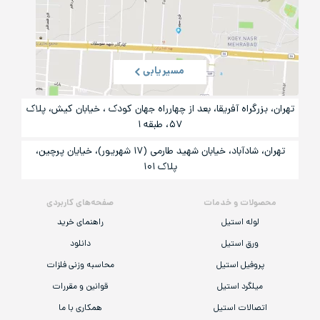
مسیریابی
تهران، بزرگراه آفریقا، بعد از چهارراه جهان کودک ، خیابان کیش، پلاک
۵۷، طبقه ۱
تهران، شادآباد، خیابان شهید طارمی (۱۷ شهریور)، خیایان پرچین،
پلاک ۱۰۱
محصولات و خدمات
صفحه‌های کاربردی
لوله استیل
راهنمای خرید
ورق استیل
دانلود
پروفیل استیل
محاسبه وزنی فلزات
میلگرد استیل
قوانین و مقررات
اتصالات استیل
همکاری با ما