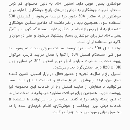
جوشکاری بسیار خوبی دارد. استیل 304 به دلیل محتوای کم کربن
ساختار، قابلیت جوشکاری به انواع روش‌های رایج جوشکاری را دارد. برای
جوشکاری لوله استیل 304 بدون درز توصیه می‌شود از فیلرمتال 308
استفاده شود. همچنین باید در نظر داشت که مقاطع سنگین جوشکاری
شده نیاز به آنیل پس از انجام جوشکاری دارند. نسخه کم کربن این آلیآژ
یعنی 304L نیز برای جوشکاری بسیار پیشنهاد می‌شود و حتی در مواردی
تاکید بر استفاده از آن است.
لوله استیل 304 بدون درز توسط عملیات حرارتی سخت نمی‌شود. به
طور کلی استحکام استیل 304 را تنها با اعمال فرآیند کارسرد می‌توان
بهبود بخشید. عملیات حرارتی آنیل برای استیل 304 در دمایی بین
1010 تا 1120 درجه سانتی‌گراد انجام می‌شود.
استیل رخ با سال‌ها تجربه و حضور فعال در بازار استیل، تامین کننده
انواع ورق، لوله، پروفیل و انواع مقاطع و اتصالات استیل است. شما
می‌توانید با سفارش از سایت استیل رخ از خدمات این مجموعه نیز
بهره‌مند شوید. همچنین برای دریافت مشاوره می‌توانید با متخصصان ما
در این زمینه ارتباط برقرار کنید. علاوه بر این می‌توانید با استفاده از
خدمات برش لیزر، پرداخت و جوش‌کاری، اقلام خریداری شده را به
محصول نهایی مورد نیاز خود نزدیک‌تر کنید.