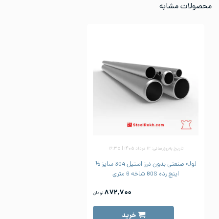
محصولات مشابه
تاریخ به‌روزرسانی: ۱۲ مرداد ۱۴۰۵ | ۱۶:۳۵
لوله صنعتی بدون درز استیل 304 سایز ½
اینچ رده 80S شاخه 6 متری
۸۷۲,۷۰۰
تومان
خرید