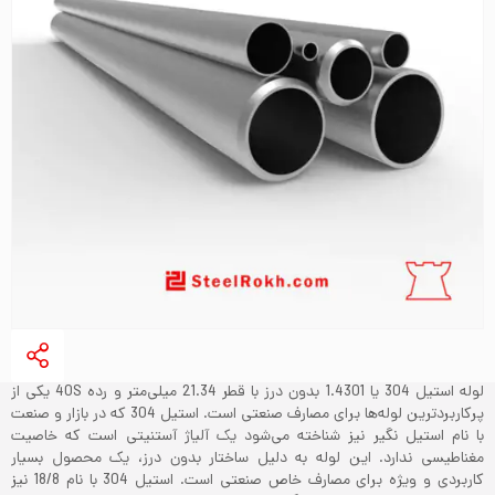
لوله استیل 304 یا 1.4301 بدون درز با قطر 21.34 میلی‌متر و رده 40S یکی از
پرکاربردترین لوله‌ها برای مصارف صنعتی است. استیل 304 که در بازار و صنعت
با نام استیل نگیر نیز شناخته می‌شود یک آلیاژ آستنیتی است که خاصیت
مغناطیسی ندارد. این لوله به دلیل ساختار بدون درز، یک محصول بسیار
کاربردی و ویژه برای مصارف خاص صنعتی است. استیل 304 با نام 18/8 نیز