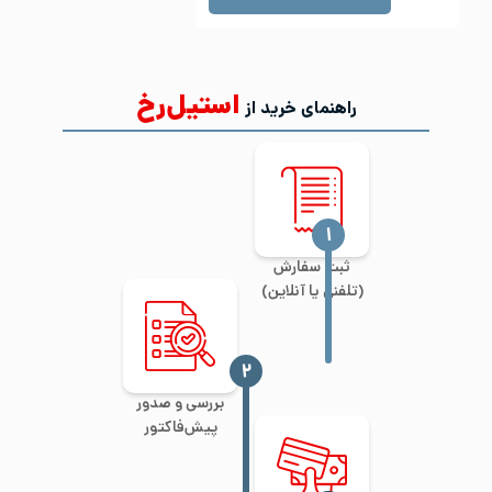
استیل‌رخ
راهنمای خرید از
‍۱
ثبت سفارش
(تلفنی یا آنلاین)
‍۲
بررسی و صدور
پیش‌فاکتور