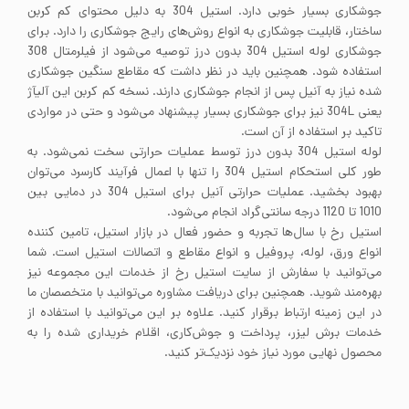
جوشکاری بسیار خوبی دارد. استیل 304 به دلیل محتوای کم کربن
ساختار، قابلیت جوشکاری به انواع روش‌های رایج جوشکاری را دارد. برای
جوشکاری لوله استیل 304 بدون درز توصیه می‌شود از فیلرمتال 308
استفاده شود. همچنین باید در نظر داشت که مقاطع سنگین جوشکاری
شده نیاز به آنیل پس از انجام جوشکاری دارند. نسخه کم کربن این آلیآژ
یعنی 304L نیز برای جوشکاری بسیار پیشنهاد می‌شود و حتی در مواردی
تاکید بر استفاده از آن است.
لوله استیل 304 بدون درز توسط عملیات حرارتی سخت نمی‌شود. به
طور کلی استحکام استیل 304 را تنها با اعمال فرآیند کارسرد می‌توان
بهبود بخشید. عملیات حرارتی آنیل برای استیل 304 در دمایی بین
1010 تا 1120 درجه سانتی‌گراد انجام می‌شود.
استیل رخ با سال‌ها تجربه و حضور فعال در بازار استیل، تامین کننده
انواع ورق، لوله، پروفیل و انواع مقاطع و اتصالات استیل است. شما
می‌توانید با سفارش از سایت استیل رخ از خدمات این مجموعه نیز
بهره‌مند شوید. همچنین برای دریافت مشاوره می‌توانید با متخصصان ما
در این زمینه ارتباط برقرار کنید. علاوه بر این می‌توانید با استفاده از
خدمات برش لیزر، پرداخت و جوش‌کاری، اقلام خریداری شده را به
محصول نهایی مورد نیاز خود نزدیک‌تر کنید.