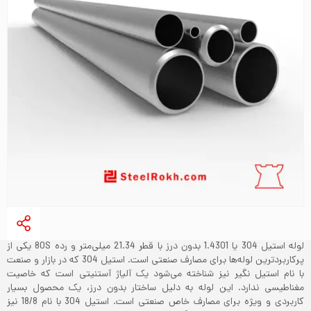
لوله استیل 304 یا 1.4301 بدون درز با قطر 21.34 میلی‌متر و رده 80S یکی از
پرکاربردترین لوله‌ها برای مصارف صنعتی است. استیل 304 که در بازار و صنعت
با نام استیل نگیر نیز شناخته می‌شود یک آلیاژ آستنیتی است که خاصیت
مغناطیسی ندارد. این لوله به دلیل ساختار بدون درز، یک محصول بسیار
کاربردی و ویژه برای مصارف خاص صنعتی است. استیل 304 با نام 18/8 نیز