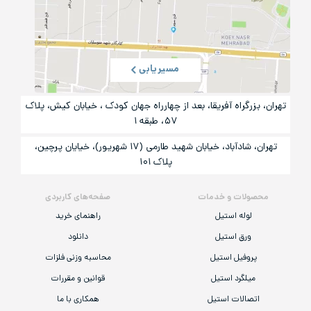
مسیریابی
تهران، بزرگراه آفریقا، بعد از چهارراه جهان کودک ، خیابان کیش، پلاک
۵۷، طبقه ۱
تهران، شادآباد، خیابان شهید طارمی (۱۷ شهریور)، خیایان پرچین،
پلاک ۱۰۱
محصولات و خدمات
صفحه‌های کاربردی
لوله استیل
راهنمای خرید
ورق استیل
دانلود
پروفیل استیل
محاسبه وزنی فلزات
میلگرد استیل
قوانین و مقررات
اتصالات استیل
همکاری با ما