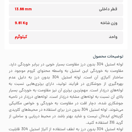
قطر داخلی
13.88 mm
وزن شاخه
9.81 Kg
واحد
کیلوگرم
توضیحات محصول
لوله استیل 304 بدون درز مقاومت بسیار خوبی در برابر خوردگی دارد.
مقاومت به خوردگی این استیل به واسطه محتوای کروم موجود در
ساختار آلیاژی آن است. لوله استیل 304 بدون درز به دلیل عدم
بهره‌گیری از جوشکاری در فرآیند تولید، دارای برتری‌هایی نسبت به
لوله‌های درزدار است. مهم‌ترین برتری آن نیز مقاومت به خوردگی بسیار
بالای آن نسبت به لوله‌های مشابه درزدار است. لوله‌های درزدار در ناحیه
جوشکاری شده، دچار افت در مقاومت به خوردگی و خواص مکانیکی
می‌شوند. لوله استیل 304 بدون درز برای استفاده در محیط‌های کلریدی
گزینه‌ای ایده‌آل نیست و شاید بهتر باشد در محیط دریایی و ساحلی از
گرید 316 استفاده کنید.
لوله استیل 304 بدون درز به لطف استفاده از آلیاژ استیل 304 قابلیت