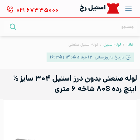
Ski
استیل رخ
۰۲۱
۶۷۳۳۵۰۰۰
t
conten
جستجو
برای:
خانه
/
لوله استیل
/
لوله استیل صنعتی
تاریخ به‌روزرسانی:
۱۲ مرداد ۱۴۰۵ | ۱۶:۳۵
لوله صنعتی بدون درز استیل ۳۰۴ سایز ½
اینچ رده ۸۰S شاخه ۶ متری