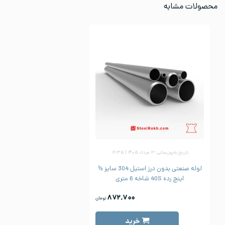
محصولات مشابه
تاریخ به‌روزرسانی: ۱۲ مرداد ۱۴۰۵ | ۱۶:۳۵
لوله صنعتی بدون درز استیل 304 سایز ½
اینچ رده 40S شاخه 6 متری
۸۷۲,۷۰۰
تومان
خرید