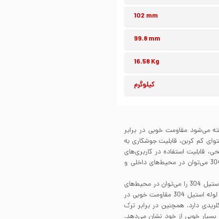
102 mm
99.8 mm
16.58 Kg
کیلوگرم
گیر شناخته می‌شود مقاومت خوبی در برابر
. لوله استیل 304 به واسطه محتوای کم کربن، قابلیت جوشکاری به
30 بسته به پرداخت سطحی، قابلیت استفاده در کاربری‌های
صنعتی و یا دکوراتیو را دارد. علاوه بر این از لوله استیل 304 می‌توان در محیط‌های داخلی و
مقاومت به خوردگی لوله استیل 304 بسیار عالی است. لوله استیل 304 را می‌توان در محیط‌های
مختلف و در تماس با سیالات خورنده گوناگون استفاده کرد. لوله استیل 304 مقاومت خوبی در
لریدی دارد. همچنین در برابر ترک
سانتی‌گراد مقاومت بسیار خوبی از خود نشان می‌دهد.