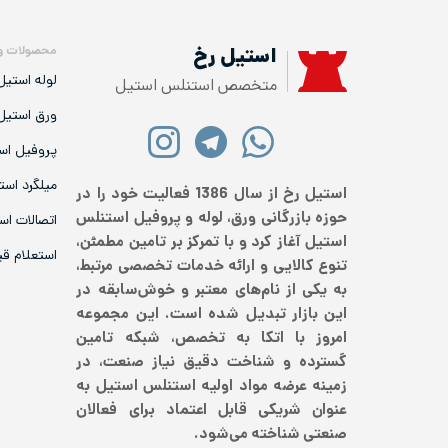
محصولات و
استیل رخ
لوله استیل
متخصص استنلس استیل
ورق استیل
پروفیل اس
میلگرد است
استیل رخ از سال 1386 فعالیت خود را در
حوزه بازرگانی ورق، لوله و پروفیل استنلس
اتصالات اس
استیل آغاز کرد و با تمرکز بر تامین مطمئن،
استعلام ق
تنوع کالایی و ارائه خدمات تخصصی مرتبط،
به یکی از نام‌های معتبر و خوش‌سابقه در
این بازار تبدیل شده است. این مجموعه
امروز با اتکا به تخصص، شبکه تامین
گسترده و شناخت دقیق نیاز صنعت، در
زمینه عرضه مواد اولیه استنلس استیل به
عنوان شریکی قابل اعتماد برای فعالان
صنعتی شناخته می‌شود.