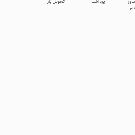
دور
پرداخت
تحویل بار
ور