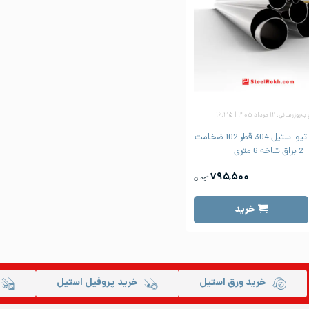
زرسانی: ۱۲ مرداد ۱۴۰۵ | ۱۶:۳۵
لوله دکوراتیو استیل 304 قطر 102 ضخامت
2 براق شاخه 6 متری
۷۹۵,۵۰۰
تومان
خرید
خرید ورق استیل
خرید پروفیل استیل