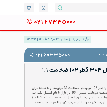
۰۲۱
۶۷۳۳۵۰۰۰
تاریخ به‌روزرسانی:
۱۲ مرداد ۱۴۰۵ | ۱۶:۳۵
 خرید
۰۲۱ ۶۷۳۳۵۰۰۰
لوله دکوراتیو استیل ۳۰۴ قطر ۱۰۲ ضخامت ۱.۱
لوله استیل 304 یا 1.4301 درزدار با قطر 102 میلی‌متر، ضخامت 1.1 میلی‌متر و با سطح براق
یکی از پرکاربردترین لوله‌ها در صنعت می‌باشد‌ استیل 304 در بازار با نام استیل نگیر نیز
شناخته می‌شود که توسط آهن ربا جذب نمی‌شود. این استیل در صنعت به نام 18/8 نیز
صدی و کروم 18 درصدی آن است.