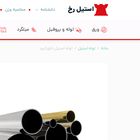
Ski
استیل رخ
دانشنامه
محاسبه وزن
t
conten
ورق
لوله و پروفیل
میلگرد
خانه
/
لوله استیل
/
لوله استیل دکوراتیو