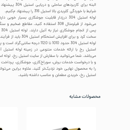
البته برای کاربردها
شرایط با خوردگی کلریدی بالا استیل 316 را پیشنهاد م‌کنیم.
لوله استیل 304 درزدار قابلیت جوشکاری بسیار خوب
پس
سخت کرد و برای افزایش است
لوله استیل 304 حدود 1010 تا 1120 درجه سانتی‌گراد است و پس از آن باید به سرعت خنک شوند.
استیل رخ با ارائه خدمات متنوعی در زمینه لوله استیل آ
می‌باشد. شما می‌توانید با سفارش از سایت استیل رخ، لوله اس
و با درخواست خدمات برش، سوراخ‌کاری، جوشکاری، پرداخ
را به محصول نهایی خود نزدیک‌تر کنید. علاوه براین می‌توا
استیل رخ، خریدی مطمئن و مناسب داشته باشید.
محصولات مشابه