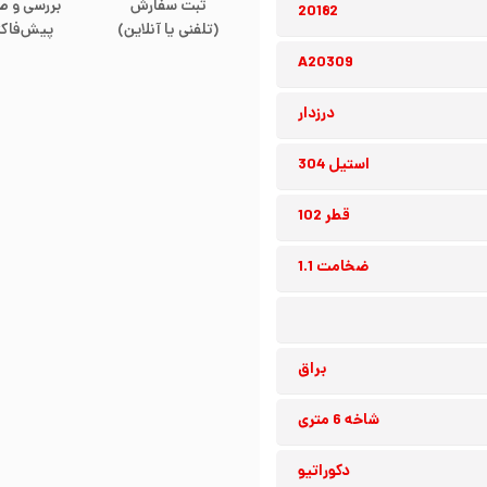
ثبت سفارش
بررسی و ص
20182
(تلفنی یا آنلاین)
پیش‌فاکت
A20309
درزدار
استیل 304
قطر 102
ضخامت 1.1
براق
شاخه 6 متری
دکوراتیو