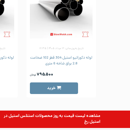
تاریخ به‌روزرسانی: ۱۲ مرداد ۱۴۰۵ | ۱۶:۳۵
تاریخ به‌رو
لوله دکوراتیو استیل 304 قطر 102 ضخامت
2.8 براق شاخه 6 متری
۷۹۵,۵۰۰
تومان
خرید
مشاهده لیست قیمت به روز
محصولات استنلس استیل
در
استیل رخ