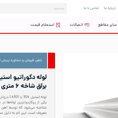
جستجو
درباره ما
تماس با ما
برای:
سایر مقاطع
اتصالات
استعلام قیمت
تلفن فروش و مشاوره پیش از
براق شاخه ۶ متری
معروف است. این نام به دلیل محتوای نیکل حدود 8 در