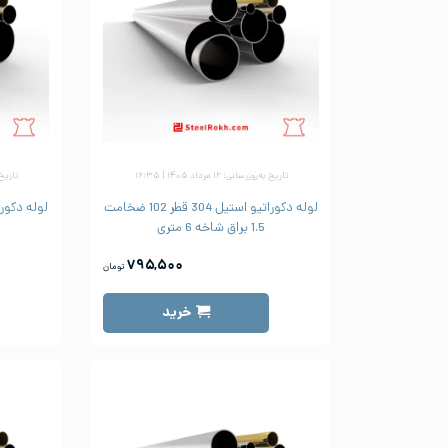
تاریخ به‌روزرسانی: ۱۲ مرداد ۱۴۰۵ | ۱۶:۳۵
تاریخ به‌رو
لوله دکوراتیو استیل 304 قطر 102 ضخامت
1.5 براق شاخه 6 متری
۷۹۵,۵۰۰
تومان
خرید