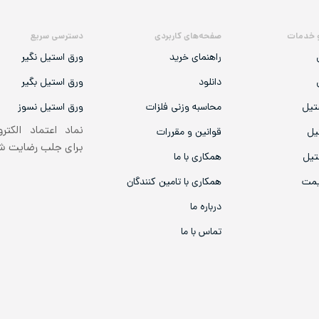
 خدمات
صفحه‌های کاربردی
دسترسی سریع
راهنمای خرید
ورق استیل نگیر
دانلود
ورق استیل بگیر
تیل
محاسبه وزنی فلزات
ورق استیل نسوز
نماد اعتماد الکتر
یل
قوانین و مقررات
برای جلب رضایت 
تیل
همکاری با ما
یمت
همکاری با تامین کنندگان
درباره ما
تماس با ما