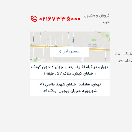
فروش و مشاوره
۰۲۱ ۶۷۳۳۵۰۰۰
خرید
مسیریابی
ونیک ما،
شماست.
تهران، بزرگراه آفریقا، بعد از چهارراه جهان کودک
، خیابان کیش، پلاک ۵۷، طبقه ۱
تهران، شادآباد، خیابان شهید طارمی (۱۷
شهریور)، خیایان پرچین، پلاک ۱۰۱