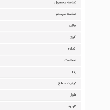
شناسه محصول
شناسه سیستم
حالت
آلیاژ
اندازه
ضخامت
رده
کیفیت سطح
طول
کاربرد