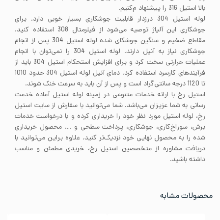
بالا استیل 316 را پیشنهاد م‌کنیم.
لوله استیل 304 درزدار قابلیت جوشکاری بسیار خوبی دارد. برای
جوشکاری این آلیاژ توصیه می‌شود از فیلرمتال 308 استفاده کنید.
مقاطع ضخیم و سنگین جوشکای شده لوله استیل 304 پس از انجام
جوشکاری نیاز به آنیل دارند. لوله استیل 304 را نمی‌توان با انجام
عملیات حرارتی سخت کرد و برای افزایش استحکام استیل 304 باید از
فرآیندهای کارسرد استفاده کرد. دمای آنیل لوله استیل 304 حدود 1010
تا 1120 درجه سانتی‌گراد است و پس از آن باید به سرعت خنک شوند.
استیل رخ با ارائه خدمات متنوعی در زمینه لوله استیل آماده خدمت
رسانی به شما عزیزان می‌باشد. شما می‌توانید با سفارش از سایت استیل
رخ، لوله استیل مورد نظر خود را خریداری کرده و با درخواست خدمات
برش، سوراخ‌کاری، جوشکاری، پرداخت سطحی و …. محصول خریداری
شده را به محصول نهایی خود نزدیک‌تر کنید. علاوه براین می‌توانید با
دریافت مشاوره از متخصصین استیل رخ، خریدی مطمئن و مناسب
داشته باشید.
محصولات مشابه