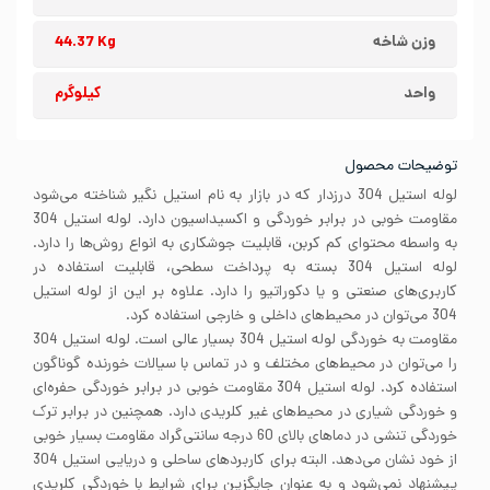
وزن شاخه
44.37 Kg
واحد
کیلوگرم
توضیحات محصول
لوله استیل 304 درزدار که در بازار به نام استیل نگیر شناخته می‌شود
مقاومت خوبی در برابر خوردگی و اکسیداسیون دارد. لوله استیل 304
به واسطه محتوای کم کربن، قابلیت جوشکاری به انواع روش‌ها را دارد.
لوله استیل 304 بسته به پرداخت سطحی، قابلیت استفاده در
کاربری‌های صنعتی و یا دکوراتیو را دارد. علاوه بر این از لوله استیل
304 می‌توان در محیط‌های داخلی و خارجی استفاده کرد.
مقاومت به خوردگی لوله استیل 304 بسیار عالی است. لوله استیل 304
را می‌توان در محیط‌های مختلف و در تماس با سیالات خورنده گوناگون
استفاده کرد. لوله استیل 304 مقاومت خوبی در برابر خوردگی حفره‌ای
و خوردگی شیاری در محیط‌های غیر کلریدی دارد. همچنین در برابر ترک
خوردگی تنشی در دماهای بالای 60 درجه سانتی‌گراد مقاومت بسیار خوبی
از خود نشان می‌دهد. البته برای کاربردهای ساحلی و دریایی استیل 304
پیشنهاد نمی‌شود و به عنوان جایگزین برای شرایط با خوردگی کلریدی