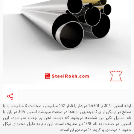
لوله استیل 304 یا 1.4301 درزدار با قطر 102 میلی‌متر، ضخامت 3 میلی‌متر و با
سطح براق یکی از پرکاربردترین لوله‌ها در صنعت می‌باشد‌ استیل 304 در بازار با
نام استیل نگیر نیز شناخته می‌شود که توسط آهن ربا جذب نمی‌شود. این
استیل در صنعت به نام 18/8 نیز معروف است. این نام به دلیل محتوای نیکل
حدود 8 درصدی و کروم 18 درصدی آن است.