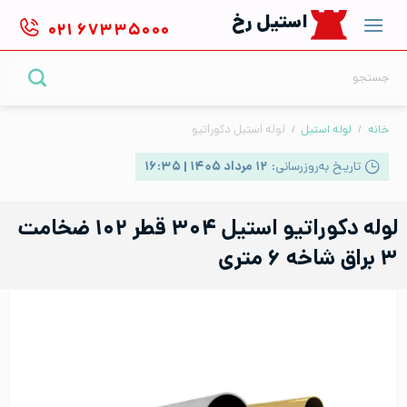
Ski
استیل رخ
۰۲۱
۶۷۳۳۵۰۰۰
t
conten
جستجو
برای:
خانه
/
لوله استیل
/
لوله استیل دکوراتیو
تاریخ به‌روزرسانی:
۱۲ مرداد ۱۴۰۵ | ۱۶:۳۵
لوله دکوراتیو استیل ۳۰۴ قطر ۱۰۲ ضخامت
۳ براق شاخه ۶ متری