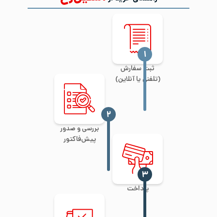
‍۱
ثبت سفارش
(تلفنی یا آنلاین)
‍۲
بررسی و صدور
پیش‌فاکتور
‍۳
پرداخت