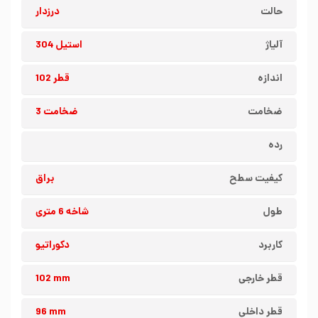
حالت
درزدار
آلیاژ
استیل 304
اندازه
قطر 102
ضخامت
ضخامت 3
رده
کیفیت سطح
براق
طول
شاخه 6 متری
کاربرد
دکوراتیو
قطر خارجی
102 mm
قطر داخلی
96 mm