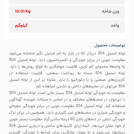
وزن شاخه
10.01 Kg
واحد
کیلوگرم
توضیحات محصول
لوله استیل 304 درزدار که در بازار به نام استیل نگیر شناخته می‌شود
مقاومت خوبی در برابر خوردگی و اکسیداسیون دارد. لوله استیل 304
به واسطه محتوای کم کربن، قابلیت جوشکاری به انواع روش‌ها را دارد.
لوله استیل 304 بسته به پرداخت سطحی، قابلیت استفاده در
کاربری‌های صنعتی و یا دکوراتیو را دارد. علاوه بر این از لوله استیل
304 می‌توان در محیط‌های داخلی و خارجی استفاده کرد.
مقاومت به خوردگی لوله استیل 304 بسیار عالی است. لوله استیل 304
را می‌توان در محیط‌های مختلف و در تماس با سیالات خورنده گوناگون
استفاده کرد. لوله استیل 304 مقاومت خوبی در برابر خوردگی حفره‌ای
و خوردگی شیاری در محیط‌های غیر کلریدی دارد. همچنین در برابر ترک
خوردگی تنشی در دماهای بالای 60 درجه سانتی‌گراد مقاومت بسیار خوبی
از خود نشان می‌دهد. البته برای کاربردهای ساحلی و دریایی استیل 304
پیشنهاد نمی‌شود و به عنوان جایگزین برای شرایط با خوردگی کلریدی