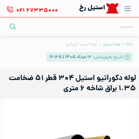
Ski
استیل رخ
۰۲۱
۶۷۳۳۵۰۰۰
t
conten
جستجو
برای:
خانه
/
لوله استیل
/
لوله استیل دکوراتیو
تاریخ به‌روزرسانی:
۱۲ مرداد ۱۴۰۵ | ۱۶:۳۵
لوله دکوراتیو استیل ۳۰۴ قطر ۵۱ ضخامت
۱.۳۵ براق شاخه ۶ متری