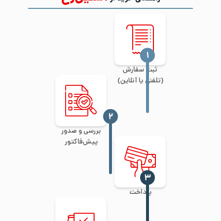
‍۱
ثبت سفارش
(تلفنی یا آنلاین)
‍۲
بررسی و صدور
پیش‌فاکتور
‍۳
پرداخت