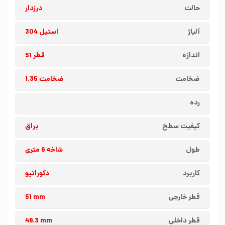
حالت
درزدار
آلیاژ
استیل 304
اندازه
قطر 51
ضخامت
ضخامت 1.35
رده
کیفیت سطح
براق
طول
شاخه 6 متری
کاربرد
دکوراتیو
قطر خارجی
51 mm
قطر داخلی
48.3 mm