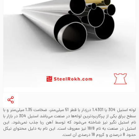
لوله استیل 304 یا 1.4301 درزدار با قطر 51 میلی‌متر، ضخامت 1.35 میلی‌متر و با
سطح براق یکی از پرکاربردترین لوله‌ها در صنعت می‌باشد‌ استیل 304 در بازار با
نام استیل نگیر نیز شناخته می‌شود که توسط آهن ربا جذب نمی‌شود. این
استیل در صنعت به نام 18/8 نیز معروف است. این نام به دلیل محتوای نیکل
حدود 8 درصدی و کروم 18 درصدی آن است.