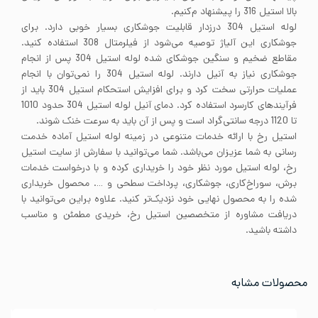
بالا استیل 316 را پیشنهاد م‌کنیم.
لوله استیل 304 درزدار قابلیت جوشکاری بسیار خوبی دارد. برای
جوشکاری این آلیاژ توصیه می‌شود از فیلرمتال 308 استفاده کنید.
مقاطع ضخیم و سنگین جوشکای شده لوله استیل 304 پس از انجام
جوشکاری نیاز به آنیل دارند. لوله استیل 304 را نمی‌توان با انجام
عملیات حرارتی سخت کرد و برای افزایش استحکام استیل 304 باید از
فرآیندهای کارسرد استفاده کرد. دمای آنیل لوله استیل 304 حدود 1010
تا 1120 درجه سانتی‌گراد است و پس از آن باید به سرعت خنک شوند.
استیل رخ با ارائه خدمات متنوعی در زمینه لوله استیل آماده خدمت
رسانی به شما عزیزان می‌باشد. شما می‌توانید با سفارش از سایت استیل
رخ، لوله استیل مورد نظر خود را خریداری کرده و با درخواست خدمات
برش، سوراخ‌کاری، جوشکاری، پرداخت سطحی و …. محصول خریداری
شده را به محصول نهایی خود نزدیک‌تر کنید. علاوه براین می‌توانید با
دریافت مشاوره از متخصصین استیل رخ، خریدی مطمئن و مناسب
داشته باشید.
محصولات مشابه