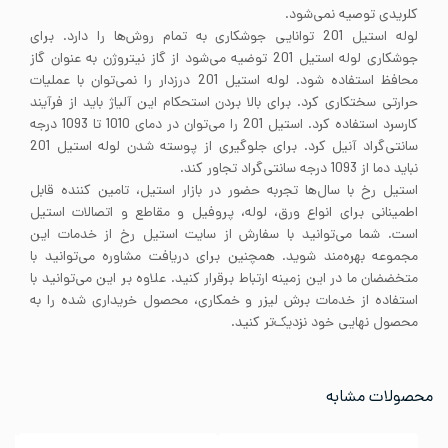
کلریدی توصیه نمی‌شود.
لوله استیل 201 توانایی جوشکاری به تمام روش‌ها را دارد. برای
جوشکاری لوله استیل 201 توضیه می‌شود از گاز نیتروژن به عنوان گاز
محافظ استفاده شود. لوله استیل 201 درزدار را نمی‌توان با عملیات
حرارتی سختکاری کرد. برای بالا بردن استحکام این آلیاژ باید از فرآیند
کارسرد استفاده کرد. استیل 201 را می‌توان در دمای 1010 تا 1093 درجه
سانتی‌گراد آنیل کرد. برای جلوگیری از پوسته شدن لوله استیل 201
نباید دما از 1093 درجه سانتی‌گراد تجاور کند.
استیل رخ با سال‌ها تجربه حضور در بازار استیل، تامین کننده قابل
اطمینانی برای انواع ورق، لوله، پروفیل و مقاطع و اتصالات استیل
است. شما می‌توانید با سفارش از سایت استیل رخ از خدمات این
مجموعه بهره‌مند شوید. همچنین برای دریافت مشاوره می‌توانید با
متخضضان ما در این زمینه ارتباط برقرار کنید. علاوه بر این می‌توانید با
استفاده از خدمات برش لیزر و خمکاری، محصول خریداری شده را به
محصول نهایی خود نزدیک‌تر کنید.
محصولات مشابه