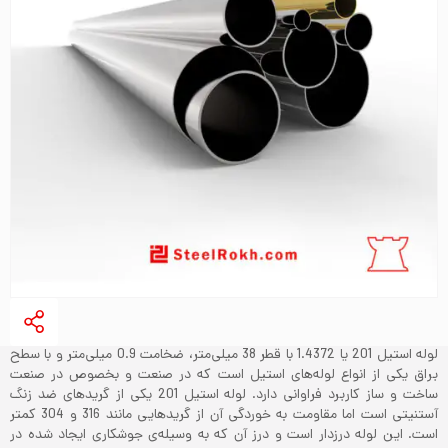
لوله استیل 201 یا 1.4372 با قطر 38 میلی‌متر، ضخامت 0.9 میلی‌متر و با سطح
براق یکی از انواع لوله‌های استیل است که در صنعت و بخصوص در صنعت
ساخت و ساز کاربرد فراوانی دارد. لوله استیل 201 یکی از گریدهای ضد زنگ
آستنیتی است اما مقاومت به خوردگی آن از گریدهایی مانند 316 و 304 کمتر
است. این لوله درزدار است و درز آن که به وسیله‌ی جوشکاری ایجاد شده در