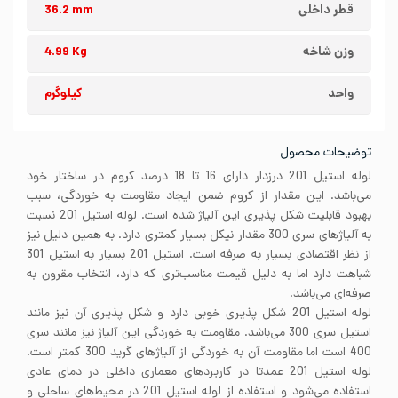
قطر داخلی
36.2 mm
وزن شاخه
4.99 Kg
واحد
کیلوگرم
توضیحات محصول
لوله استیل 201 درزدار دارای 16 تا 18 درصد کروم در ساختار خود
می‌باشد. این مقدار از کروم ضمن ایجاد مقاومت به خوردگی، سبب
بهبود قابلیت شکل پذیری این آلیاژ شده است. لوله استیل 201 نسبت
به آلیاژهای سری 300 مقدار نیکل بسیار کمتری دارد. به همین دلیل نیز
از نظر اقتصادی بسیار به صرفه است. استیل 201 بسیار به استیل 301
شباهت دارد اما به دلیل قیمت مناسب‌تری که دارد، انتخاب مقرون به
صرفه‌ای می‌باشد.
لوله استیل 201 شکل پذیری خوبی دارد و شکل پذیری آن نیز مانند
استیل سری 300 می‌باشد. مقاومت به خوردگی این آلیاژ نیز مانند سری
400 است اما مقاومت آن به خوردگی از آلیاژهای گرید 300 کمتر است.
لوله استیل 201 عمدتا در کاربردهای معماری داخلی در دمای عادی
استفاده می‌شود و استفاده از لوله استیل 201 در محیط‌های ساحلی و