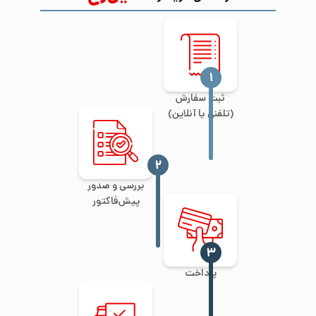
‍۱
ثبت سفارش
(تلفنی یا آنلاین)
‍۲
بررسی و صدور
پیش‌فاکتور
‍۳
پرداخت