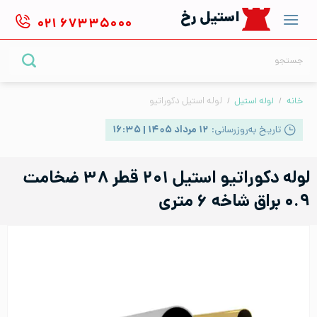
Ski
استیل رخ
۰۲۱
۶۷۳۳۵۰۰۰
t
conten
جستجو
برای:
خانه
/
لوله استیل
/
لوله استیل دکوراتیو
تاریخ به‌روزرسانی:
۱۲ مرداد ۱۴۰۵ | ۱۶:۳۵
لوله دکوراتیو استیل ۲۰۱ قطر ۳۸ ضخامت
۰.۹ براق شاخه ۶ متری