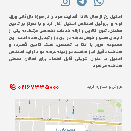
استیل رخ از سال 1386 فعالیت خود را در حوزه بازرگانی ورق،
لوله و پروفیل استنلس استیل آغاز کرد و با تمرکز بر تامین
مطمئن، تنوع کالایی و ارائه خدمات تخصصی مرتبط، به یکی از
نام‌های معتبر و خوش‌سابقه در این بازار تبدیل شده است. این
مجموعه امروز با اتکا به تخصص، شبکه تامین گسترده و
شناخت دقیق نیاز صنعت، در زمینه عرضه مواد اولیه استنلس
استیل به عنوان شریکی قابل اعتماد برای فعالان صنعتی
شناخته می‌شود.
۰۲۱ ۶۷۳۳۵۰۰۰
فروش و مشاوره خرید
مسیریابی