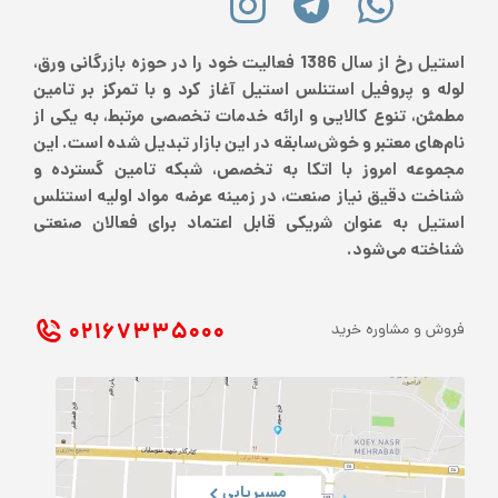
استیل رخ از سال 1386 فعالیت خود را در حوزه بازرگانی ورق،
لوله و پروفیل استنلس استیل آغاز کرد و با تمرکز بر تامین
مطمئن، تنوع کالایی و ارائه خدمات تخصصی مرتبط، به یکی از
نام‌های معتبر و خوش‌سابقه در این بازار تبدیل شده است. این
مجموعه امروز با اتکا به تخصص، شبکه تامین گسترده و
شناخت دقیق نیاز صنعت، در زمینه عرضه مواد اولیه استنلس
استیل به عنوان شریکی قابل اعتماد برای فعالان صنعتی
شناخته می‌شود.
۰۲۱ ۶۷۳۳۵۰۰۰
فروش و مشاوره خرید
مسیریابی