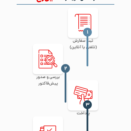
‍۱
ثبت سفارش
(تلفنی یا آنلاین)
‍۲
بررسی و صدور
پیش‌فاکتور
‍۳
پرداخت