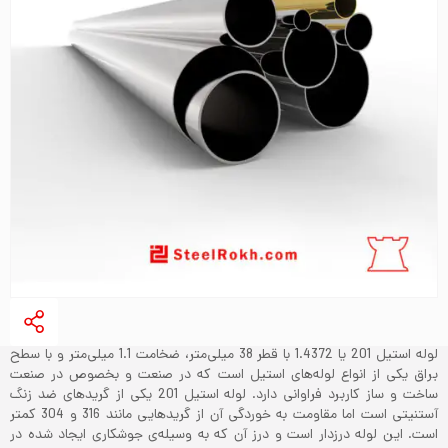
لوله استیل 201 یا 1.4372 با قطر 38 میلی‌متر، ضخامت 1.1 میلی‌متر و با سطح
براق یکی از انواع لوله‌های استیل است که در صنعت و بخصوص در صنعت
ساخت و ساز کاربرد فراوانی دارد. لوله استیل 201 یکی از گریدهای ضد زنگ
آستنیتی است اما مقاومت به خوردگی آن از گریدهایی مانند 316 و 304 کمتر
است. این لوله درزدار است و درز آن که به وسیله‌ی جوشکاری ایجاد شده در