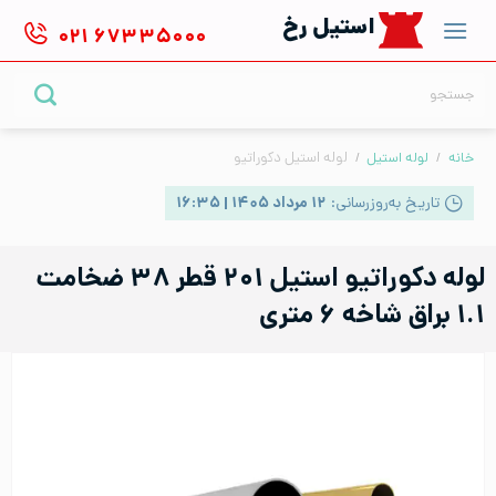
Ski
استیل رخ
۰۲۱
۶۷۳۳۵۰۰۰
t
conten
جستجو
برای:
خانه
/
لوله استیل
/
لوله استیل دکوراتیو
تاریخ به‌روزرسانی:
۱۲ مرداد ۱۴۰۵ | ۱۶:۳۵
لوله دکوراتیو استیل ۲۰۱ قطر ۳۸ ضخامت
۱.۱ براق شاخه ۶ متری