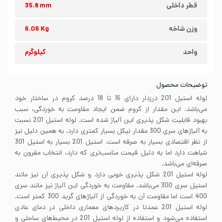
قطر داخلی
35.8 mm
وزن شاخه
6.06 Kg
واحد
کیلوگرم
توضیحات محصول
لوله استیل 201 درزدار دارای 16 تا 18 درصد کروم در ساختار خود
می‌باشد. این مقدار از کروم ضمن ایجاد مقاومت به خوردگی، سبب
بهبود قابلیت شکل پذیری این آلیاژ شده است. لوله استیل 201 نسبت
به آلیاژهای سری 300 مقدار نیکل بسیار کمتری دارد. به همین دلیل نیز
از نظر اقتصادی بسیار به صرفه است. استیل 201 بسیار به استیل 301
شباهت دارد اما به دلیل قیمت مناسب‌تری که دارد، انتخاب مقرون به
صرفه‌ای می‌باشد.
لوله استیل 201 شکل پذیری خوبی دارد و شکل پذیری آن نیز مانند
استیل سری 300 می‌باشد. مقاومت به خوردگی این آلیاژ نیز مانند سری
400 است اما مقاومت آن به خوردگی از آلیاژهای گرید 300 کمتر است.
لوله استیل 201 عمدتا در کاربردهای معماری داخلی در دمای عادی
استفاده می‌شود و استفاده از لوله استیل 201 در محیط‌های ساحلی و