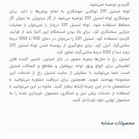
کلریدی توصیه نمی‌شود.
لوله استیل 201 توانایی جوشکاری به تمام روش‌ها را دارد. برای
جوشکاری لوله استیل 201 توضیه می‌شود از گاز نیتروژن به عنوان گاز
محافظ استفاده شود. لوله استیل 201 درزدار را نمی‌توان با عملیات
حرارتی سختکاری کرد. برای بالا بردن استحکام این آلیاژ باید از فرآیند
کارسرد استفاده کرد. استیل 201 را می‌توان در دمای 1010 تا 1093 درجه
سانتی‌گراد آنیل کرد. برای جلوگیری از پوسته شدن لوله استیل 201
نباید دما از 1093 درجه سانتی‌گراد تجاور کند.
استیل رخ با سال‌ها تجربه حضور در بازار استیل، تامین کننده قابل
اطمینانی برای انواع ورق، لوله، پروفیل و مقاطع و اتصالات استیل
است. شما می‌توانید با سفارش از سایت استیل رخ از خدمات این
مجموعه بهره‌مند شوید. همچنین برای دریافت مشاوره می‌توانید با
متخضضان ما در این زمینه ارتباط برقرار کنید. علاوه بر این می‌توانید با
استفاده از خدمات برش لیزر و خمکاری، محصول خریداری شده را به
محصول نهایی خود نزدیک‌تر کنید.
محصولات مشابه