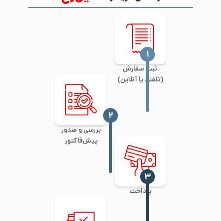
‍۱
ثبت سفارش
(تلفنی یا آنلاین)
‍۲
بررسی و صدور
پیش‌فاکتور
‍۳
پرداخت