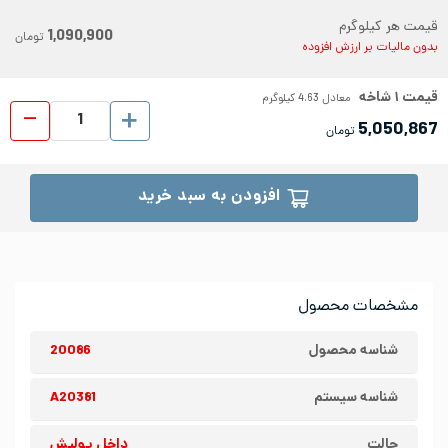
قیمت هر کیلوگرم
1,090,900
تومان
بدون مالیات بر ارزش افزوده
قیمت
۱
شاخه
معادل
4.63
کیلوگرم
لوله
5,050,867
تومان
افزودن به سبد خرید
مشخصات محصول
شناسه محصول
20086
شناسه سیستم
A20381
حالت
داخل پولیش