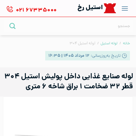
Ski
استیل رخ
۰۲۱
۶۷۳۳۵۰۰۰
t
conten
جستجو
برای:
خانه
/
لوله استیل
/
لوله استیل ۳۰۴
تاریخ به‌روزرسانی:
۱۲ مرداد ۱۴۰۵ | ۱۶:۳۵
لوله صنایع غذایی داخل پولیش استیل ۳۰۴
قطر ۳۲ ضخامت ۱ براق شاخه ۶ متری