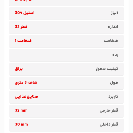
آلیاژ
استیل 304
اندازه
قطر 32
ضخامت
ضخامت 1
رده
کیفیت سطح
براق
طول
شاخه 6 متری
کاربرد
صنایع غذایی
قطر خارجی
32 mm
قطر داخلی
30 mm