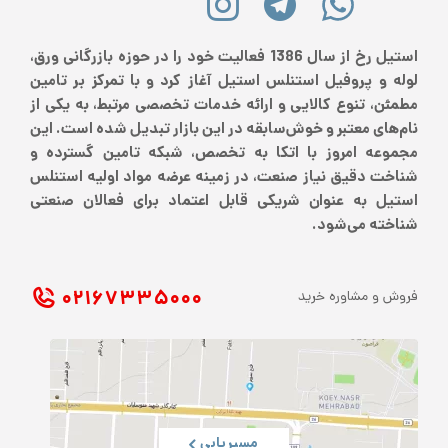
استیل رخ از سال 1386 فعالیت خود را در حوزه بازرگانی ورق،
لوله و پروفیل استنلس استیل آغاز کرد و با تمرکز بر تامین
مطمئن، تنوع کالایی و ارائه خدمات تخصصی مرتبط، به یکی از
نام‌های معتبر و خوش‌سابقه در این بازار تبدیل شده است. این
مجموعه امروز با اتکا به تخصص، شبکه تامین گسترده و
شناخت دقیق نیاز صنعت، در زمینه عرضه مواد اولیه استنلس
استیل به عنوان شریکی قابل اعتماد برای فعالان صنعتی
شناخته می‌شود.
۰۲۱ ۶۷۳۳۵۰۰۰
فروش و مشاوره خرید
مسیریابی