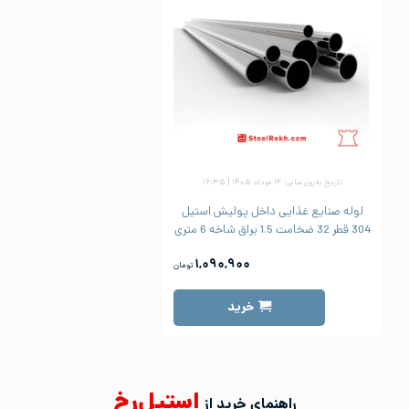
تاریخ به‌روزرسانی: ۱۲ مرداد ۱۴۰۵ | ۱۶:۳۵
لوله صنایع غذایی داخل پولیش استیل
304 قطر 32 ضخامت 1.5 براق شاخه 6 متری
۱,۰۹۰,۹۰۰
تومان
خرید
استیل‌رخ
راهنمای خرید از