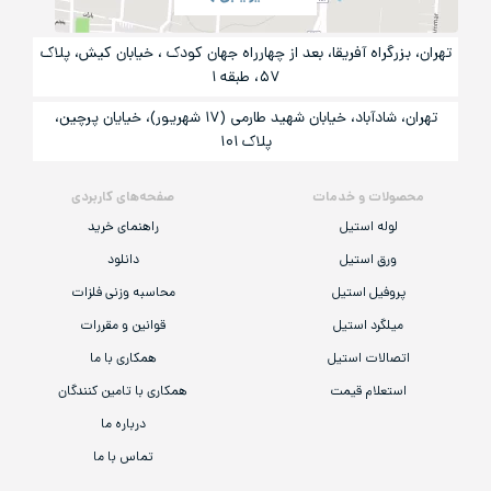
تهران، بزرگراه آفریقا، بعد از چهارراه جهان کودک ، خیابان کیش، پلاک
۵۷، طبقه ۱
تهران، شادآباد، خیابان شهید طارمی (۱۷ شهریور)، خیایان پرچین،
پلاک ۱۰۱
محصولات و خدمات
صفحه‌های کاربردی
لوله استیل
راهنمای خرید
ورق استیل
دانلود
پروفیل استیل
محاسبه وزنی فلزات
میلگرد استیل
قوانین و مقررات
اتصالات استیل
همکاری با ما
استعلام قیمت
همکاری با تامین کنندگان
درباره ما
تماس با ما