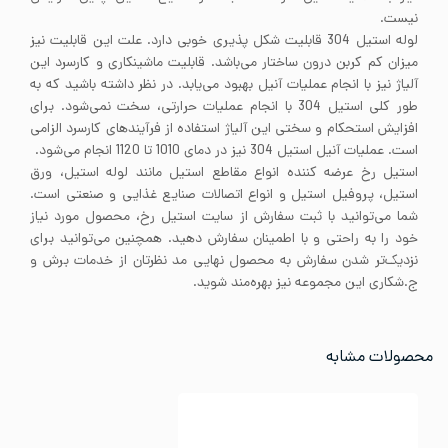
نیست.
لوله استیل 304 قابلیت شکل پذیری خوبی دارد. علت این قابلیت نیز
میزان کم کربن درون ساختار می‌باشد. قابلیت ماشینکاری و کارسرد این
آلیاژ نیز با انجام عملیات آنیل بهبود می‌یابد. در نظر داشته باشید که به
طور کلی استیل 304 با انجام عملیات حرارتی، سخت نمی‌شود. برای
افزایش استحکام و سختی این آلیاژ استفاده از فرآیندهای کارسرد الزامی
است. عملیات آنیل استیل 304 نیز در دمای 1010 تا 1120 انجام می‌شود.
استیل رخ عرضه کننده انواع مقاطع استیل مانند لوله استیل، ورق
استیل، پروفیل استیل و انواع اتصالات صنایع غذایی و صنعتی است.
شما می‌توانید با ثبت سفارش از سایت استیل رخ، محصول مورد نیاز
خود را به راحتی و با اطمینان سفارش دهید. همچنین می‌توانید برای
نزدیک‌تر شدن سفارش به محصول نهایی مد نظرتان از خدمات برش و
ج.شکاری این مجموعه نیز بهره‌مند شوید.
محصولات مشابه