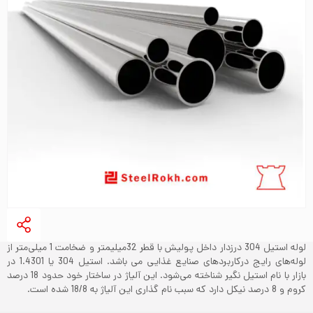
لوله استیل 304 درزدار داخل پولیش با قطر 32میلیمتر و ضخامت 1 میلی‌متر از
لوله‌های رایج درکاربردهای صنایع غذایی می باشد. استیل 304 یا 1.4301 در
بازار با نام استیل نگیر شناخته می‌شود. این آلیاژ در ساختار خود حدود 18 درصد
کروم و 8 درصد نیکل دارد که سبب نام گذاری این آلیاژ به 18/8 شده است.