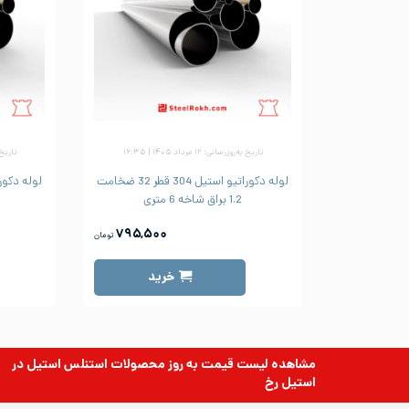
تاریخ به‌روزرسانی: ۱۲ مرداد ۱۴۰۵ | ۱۶:۳۵
تاریخ به‌رو
لوله دکوراتیو استیل 304 قطر 32 ضخامت
1.2 براق شاخه 6 متری
۷۹۵,۵۰۰
تومان
خرید
مشاهده لیست قیمت به روز
محصولات استنلس استیل
در
استیل رخ