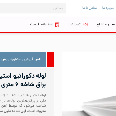
جستجو
درباره ما
تماس با ما
برای:
سایر مقاطع
اتصالات
استعلام قیمت
تلفن فروش و مشاوره پیش از
براق شاخه ۶ متری
معروف است. این نام به دلیل محتوای نیکل حدود 8 در