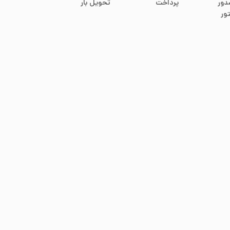
دور
پرداخت
تحویل بار
ور