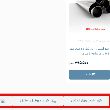
زرسانی: ۱۲ مرداد ۱۴۰۵ | ۱۶:۳۵
لوله دکوراتیو استیل 304 قطر 32 ضخامت
0.8 براق شاخه 6 متری
۷۹۵,۵۰۰
تومان
خرید
خرید ورق استیل
خرید پروفیل استیل