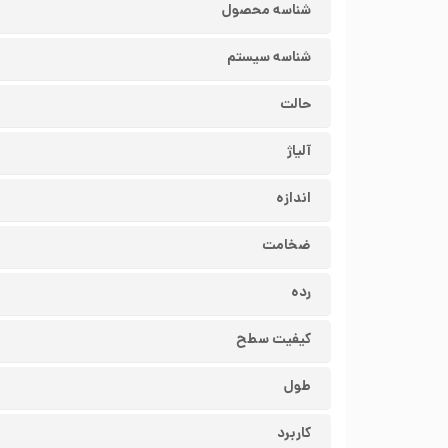
شناسه محصول
شناسه سیستم
حالت
آلیاژ
اندازه
ضخامت
رده
کیفیت سطح
طول
کاربرد