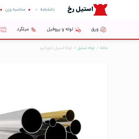
Ski
استیل رخ
دانشنامه
محاسبه وزن
t
conten
ورق
لوله و پروفیل
میلگرد
خانه
/
لوله استیل
/
لوله استیل دکوراتیو