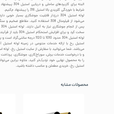
البته برای کاربردها
شرایط با خوردگی کلریدی بالا استیل 316 را پیشنهاد م‌کنیم.
لوله استیل 304 درزدار قابلیت جوشکاری بسیار خوب
پس
سخت کرد و برای افزایش است
لوله استیل 304 حدود 1010 تا 1120 درجه سانتی‌گراد است و پس از آن باید به سرعت خنک شوند.
استیل رخ با ارائه خدمات متنوعی در زمینه لوله استیل آ
می‌باشد. شما می‌توانید با سفارش از سایت استیل رخ، لوله اس
و با درخواست خدمات برش، سوراخ‌کاری، جوشکاری، پرداخ
را به محصول نهایی خود نزدیک‌تر کنید. علاوه براین می‌توا
استیل رخ، خریدی مطمئن و مناسب داشته باشید.
محصولات مشابه