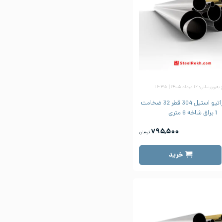
زرسانی: ۱۲ مرداد ۱۴۰۵ | ۱۶:۳۵
لوله دکوراتیو استیل 304 قطر 32 ضخامت
1 براق شاخه 6 متری
۷۹۵,۵۰۰
تومان
خرید