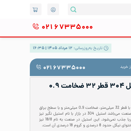
۰۲۱
۶۷۳۳۵۰۰۰
تاریخ به‌روزرسانی:
۱۲ مرداد ۱۴۰۵ | ۱۶:۳۵
 خرید
۰۲۱ ۶۷۳۳۵۰۰۰
لوله دکوراتیو استیل ۳۰۴ قطر ۳۲ ضخامت ۰.۹
لوله استیل 304 یا 1.4301 درزدار با قطر 32 میلی‌متر، ضخامت 0.9 میلی‌متر و با سطح براق
یکی از پرکاربردترین لوله‌ها در صنعت می‌باشد‌ استیل 304 در بازار با نام استیل نگیر نیز
شناخته می‌شود که توسط آهن ربا جذب نمی‌شود. این استیل در صنعت به نام 18/8 نیز
صدی و کروم 18 درصدی آن است.