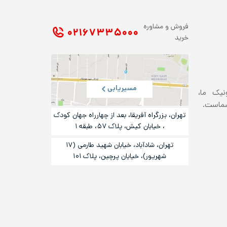
فروش و مشاوره
۰۲۱ ۶۷۳۳۵۰۰۰
خرید
مسیریابی
ونیک ما،
شماست.
تهران، بزرگراه آفریقا، بعد از چهارراه جهان کودک
، خیابان کیش، پلاک ۵۷، طبقه ۱
تهران، شادآباد، خیابان شهید طارمی (۱۷
شهریور)، خیایان پرچین، پلاک ۱۰۱