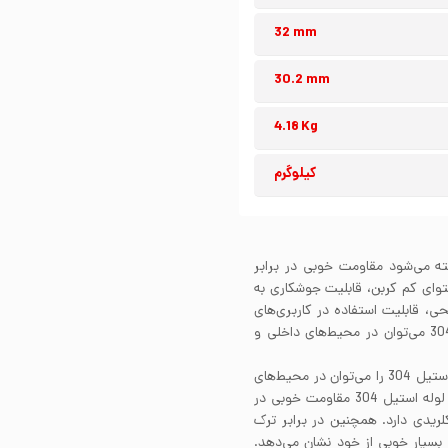
32 mm
30.2 mm
4.18 Kg
کیلوگرم
گیر شناخته می‌شود مقاومت خوبی در برابر
. لوله استیل 304 به واسطه محتوای کم کربن، قابلیت جوشکاری به
30 بسته به پرداخت سطحی، قابلیت استفاده در کاربری‌های
صنعتی و یا دکوراتیو را دارد. علاوه بر این از لوله استیل 304 می‌توان در محیط‌های داخلی و
مقاومت به خوردگی لوله استیل 304 بسیار عالی است. لوله استیل 304 را می‌توان در محیط‌های
مختلف و در تماس با سیالات خورنده گوناگون استفاده کرد. لوله استیل 304 مقاومت خوبی در
لریدی دارد. همچنین در برابر ترک
سانتی‌گراد مقاومت بسیار خوبی از خود نشان می‌دهد.