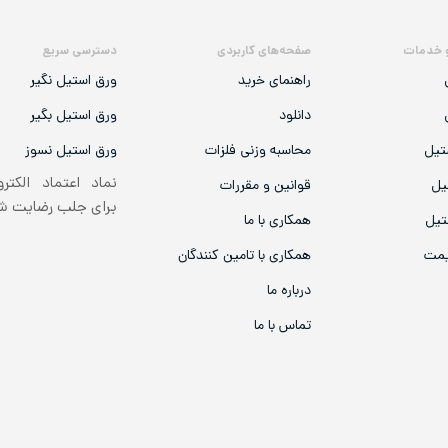
 خدمات
صفحه‌های کاربردی
دسترسی سریع
راهنمای خرید
ورق استیل نگیر
دانلود
ورق استیل بگیر
تیل
محاسبه وزنی فلزات
ورق استیل نسوز
نماد اعتماد الکتر
یل
قوانین و مقررات
برای جلب رضایت 
تیل
همکاری با ما
یمت
همکاری با تامین کنندگان
درباره ما
تماس با ما