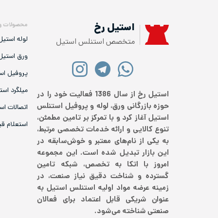
محصولات و
استیل رخ
لوله استیل
متخصص استنلس استیل
ورق استیل
پروفیل اس
میلگرد است
استیل رخ از سال 1386 فعالیت خود را در
حوزه بازرگانی ورق، لوله و پروفیل استنلس
اتصالات اس
استیل آغاز کرد و با تمرکز بر تامین مطمئن،
استعلام ق
تنوع کالایی و ارائه خدمات تخصصی مرتبط،
به یکی از نام‌های معتبر و خوش‌سابقه در
این بازار تبدیل شده است. این مجموعه
امروز با اتکا به تخصص، شبکه تامین
گسترده و شناخت دقیق نیاز صنعت، در
زمینه عرضه مواد اولیه استنلس استیل به
عنوان شریکی قابل اعتماد برای فعالان
صنعتی شناخته می‌شود.