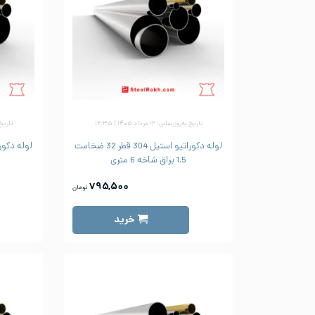
تاریخ به‌روزرسانی: ۱۲ مرداد ۱۴۰۵ | ۱۶:۳۵
تاریخ به‌رو
لوله دکوراتیو استیل 304 قطر 32 ضخامت
1.5 براق شاخه 6 متری
۷۹۵,۵۰۰
تومان
خرید