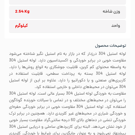
وزن شاخه
2.54 Kg
واحد
کیلوگرم
توضیحات محصول
لوله استیل 304 درزدار که در بازار به نام استیل نگیر شناخته می‌شود
مقاومت خوبی در برابر خوردگی و اکسیداسیون دارد. لوله استیل 304
به واسطه محتوای کم کربن، قابلیت جوشکاری به انواع روش‌ها را دارد.
لوله استیل 304 بسته به پرداخت سطحی، قابلیت استفاده در
کاربری‌های صنعتی و یا دکوراتیو را دارد. علاوه بر این از لوله استیل
304 می‌توان در محیط‌های داخلی و خارجی استفاده کرد.
مقاومت به خوردگی لوله استیل 304 بسیار عالی است. لوله استیل 304
را می‌توان در محیط‌های مختلف و در تماس با سیالات خورنده گوناگون
استفاده کرد. لوله استیل 304 مقاومت خوبی در برابر خوردگی حفره‌ای
و خوردگی شیاری در محیط‌های غیر کلریدی دارد. همچنین در برابر ترک
خوردگی تنشی در دماهای بالای 60 درجه سانتی‌گراد مقاومت بسیار خوبی
از خود نشان می‌دهد. البته برای کاربردهای ساحلی و دریایی استیل 304
پیشنهاد نمی‌شود و به عنوان جایگزین برای شرایط با خوردگی کلریدی