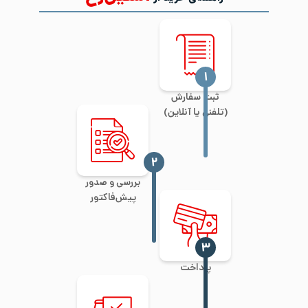
‍۱
ثبت سفارش
(تلفنی یا آنلاین)
‍۲
بررسی و صدور
پیش‌فاکتور
‍۳
پرداخت