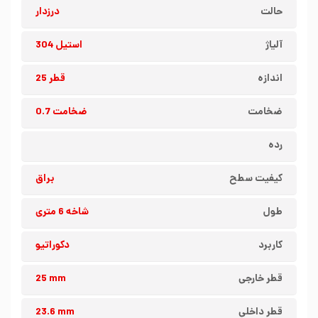
حالت
درزدار
آلیاژ
استیل 304
اندازه
قطر 25
ضخامت
ضخامت 0.7
رده
کیفیت سطح
براق
طول
شاخه 6 متری
کاربرد
دکوراتیو
قطر خارجی
25 mm
قطر داخلی
23.6 mm