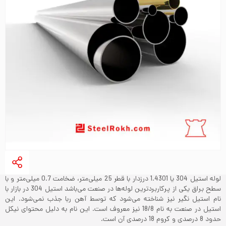
لوله استیل 304 یا 1.4301 درزدار با قطر 25 میلی‌متر، ضخامت 0.7 میلی‌متر و با
سطح براق یکی از پرکاربردترین لوله‌ها در صنعت می‌باشد‌ استیل 304 در بازار با
نام استیل نگیر نیز شناخته می‌شود که توسط آهن ربا جذب نمی‌شود. این
استیل در صنعت به نام 18/8 نیز معروف است. این نام به دلیل محتوای نیکل
حدود 8 درصدی و کروم 18 درصدی آن است.