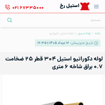
Ski
استیل رخ
۰۲۱
۶۷۳۳۵۰۰۰
t
conten
جستجو
برای:
خانه
/
لوله استیل
/
لوله استیل دکوراتیو
تاریخ به‌روزرسانی:
۱۲ مرداد ۱۴۰۵ | ۱۶:۳۵
لوله دکوراتیو استیل ۳۰۴ قطر ۲۵ ضخامت
۰.۷ براق شاخه ۶ متری