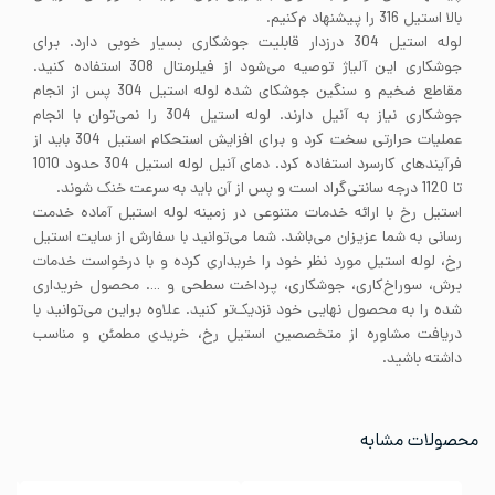
بالا استیل 316 را پیشنهاد م‌کنیم.
لوله استیل 304 درزدار قابلیت جوشکاری بسیار خوبی دارد. برای
جوشکاری این آلیاژ توصیه می‌شود از فیلرمتال 308 استفاده کنید.
مقاطع ضخیم و سنگین جوشکای شده لوله استیل 304 پس از انجام
جوشکاری نیاز به آنیل دارند. لوله استیل 304 را نمی‌توان با انجام
عملیات حرارتی سخت کرد و برای افزایش استحکام استیل 304 باید از
فرآیندهای کارسرد استفاده کرد. دمای آنیل لوله استیل 304 حدود 1010
تا 1120 درجه سانتی‌گراد است و پس از آن باید به سرعت خنک شوند.
استیل رخ با ارائه خدمات متنوعی در زمینه لوله استیل آماده خدمت
رسانی به شما عزیزان می‌باشد. شما می‌توانید با سفارش از سایت استیل
رخ، لوله استیل مورد نظر خود را خریداری کرده و با درخواست خدمات
برش، سوراخ‌کاری، جوشکاری، پرداخت سطحی و …. محصول خریداری
شده را به محصول نهایی خود نزدیک‌تر کنید. علاوه براین می‌توانید با
دریافت مشاوره از متخصصین استیل رخ، خریدی مطمئن و مناسب
داشته باشید.
محصولات مشابه