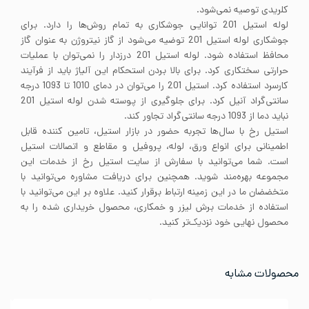
کلریدی توصیه نمی‌شود.
لوله استیل 201 توانایی جوشکاری به تمام روش‌ها را دارد. برای
جوشکاری لوله استیل 201 توضیه می‌شود از گاز نیتروژن به عنوان گاز
محافظ استفاده شود. لوله استیل 201 درزدار را نمی‌توان با عملیات
حرارتی سختکاری کرد. برای بالا بردن استحکام این آلیاژ باید از فرآیند
کارسرد استفاده کرد. استیل 201 را می‌توان در دمای 1010 تا 1093 درجه
سانتی‌گراد آنیل کرد. برای جلوگیری از پوسته شدن لوله استیل 201
نباید دما از 1093 درجه سانتی‌گراد تجاور کند.
استیل رخ با سال‌ها تجربه حضور در بازار استیل، تامین کننده قابل
اطمینانی برای انواع ورق، لوله، پروفیل و مقاطع و اتصالات استیل
است. شما می‌توانید با سفارش از سایت استیل رخ از خدمات این
مجموعه بهره‌مند شوید. همچنین برای دریافت مشاوره می‌توانید با
متخضضان ما در این زمینه ارتباط برقرار کنید. علاوه بر این می‌توانید با
استفاده از خدمات برش لیزر و خمکاری، محصول خریداری شده را به
محصول نهایی خود نزدیک‌تر کنید.
محصولات مشابه