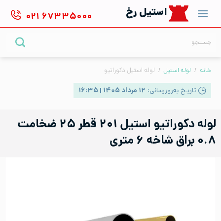
Ski
استیل رخ
۰۲۱
۶۷۳۳۵۰۰۰
t
conten
جستجو
برای:
خانه
/
لوله استیل
/
لوله استیل دکوراتیو
تاریخ به‌روزرسانی:
۱۲ مرداد ۱۴۰۵ | ۱۶:۳۵
لوله دکوراتیو استیل ۲۰۱ قطر ۲۵ ضخامت
۰.۸ براق شاخه ۶ متری