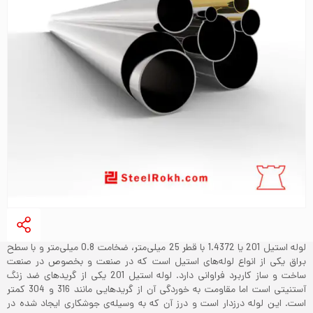
لوله استیل 201 یا 1.4372 با قطر 25 میلی‌متر، ضخامت 0.8 میلی‌متر و با سطح
براق یکی از انواع لوله‌های استیل است که در صنعت و بخصوص در صنعت
ساخت و ساز کاربرد فراوانی دارد. لوله استیل 201 یکی از گریدهای ضد زنگ
آستنیتی است اما مقاومت به خوردگی آن از گریدهایی مانند 316 و 304 کمتر
است. این لوله درزدار است و درز آن که به وسیله‌ی جوشکاری ایجاد شده در