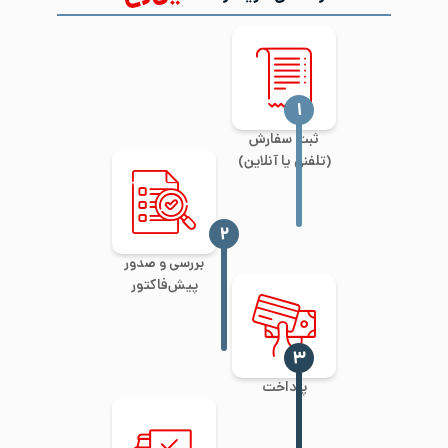
‍۱
ثبت سفارش
(تلفنی یا آنلاین)
‍۲
بررسی و صدور
پیش‌فاکتور
‍۳
پرداخت