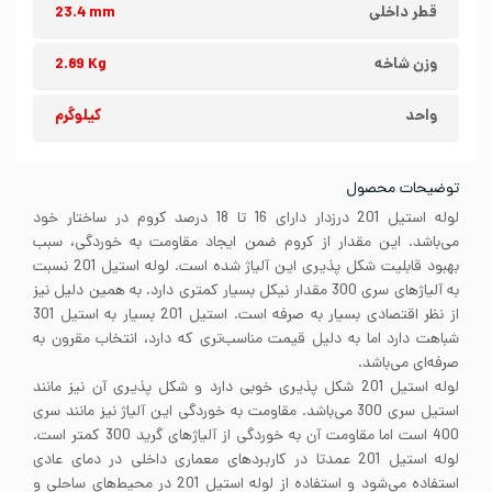
قطر داخلی
23.4 mm
وزن شاخه
2.89 Kg
واحد
کیلوگرم
توضیحات محصول
لوله استیل 201 درزدار دارای 16 تا 18 درصد کروم در ساختار خود
می‌باشد. این مقدار از کروم ضمن ایجاد مقاومت به خوردگی، سبب
بهبود قابلیت شکل پذیری این آلیاژ شده است. لوله استیل 201 نسبت
به آلیاژهای سری 300 مقدار نیکل بسیار کمتری دارد. به همین دلیل نیز
از نظر اقتصادی بسیار به صرفه است. استیل 201 بسیار به استیل 301
شباهت دارد اما به دلیل قیمت مناسب‌تری که دارد، انتخاب مقرون به
صرفه‌ای می‌باشد.
لوله استیل 201 شکل پذیری خوبی دارد و شکل پذیری آن نیز مانند
استیل سری 300 می‌باشد. مقاومت به خوردگی این آلیاژ نیز مانند سری
400 است اما مقاومت آن به خوردگی از آلیاژهای گرید 300 کمتر است.
لوله استیل 201 عمدتا در کاربردهای معماری داخلی در دمای عادی
استفاده می‌شود و استفاده از لوله استیل 201 در محیط‌های ساحلی و