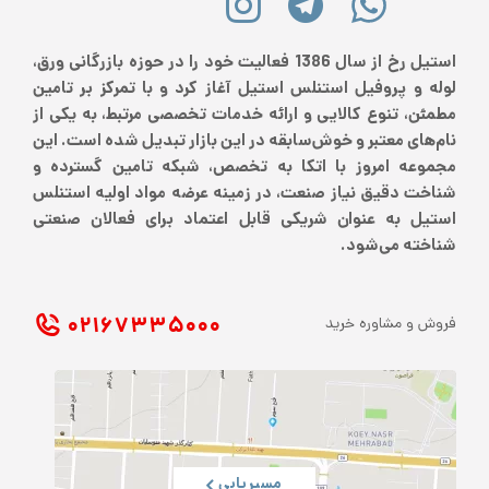
استیل رخ از سال 1386 فعالیت خود را در حوزه بازرگانی ورق،
لوله و پروفیل استنلس استیل آغاز کرد و با تمرکز بر تامین
مطمئن، تنوع کالایی و ارائه خدمات تخصصی مرتبط، به یکی از
نام‌های معتبر و خوش‌سابقه در این بازار تبدیل شده است. این
مجموعه امروز با اتکا به تخصص، شبکه تامین گسترده و
شناخت دقیق نیاز صنعت، در زمینه عرضه مواد اولیه استنلس
استیل به عنوان شریکی قابل اعتماد برای فعالان صنعتی
شناخته می‌شود.
۰۲۱ ۶۷۳۳۵۰۰۰
فروش و مشاوره خرید
مسیریابی