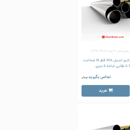
زرسانی: ۱۲ مرداد ۱۴۰۵ | ۱۶:۳۵
لوله دکوراتیو استیل 304 قطر 16 ضخامت
0 طلایی شاخه 6 متری
تماس بگیرید
تومان
خرید