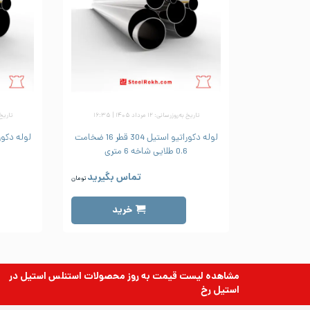
تاریخ به‌روزرسانی: ۱۲ مرداد ۱۴۰۵ | ۱۶:۳۵
تاریخ به‌رو
لوله دکوراتیو استیل 304 قطر 16 ضخامت
0.6 طلایی شاخه 6 متری
تماس بگیرید
تومان
خرید
مشاهده لیست قیمت به روز
محصولات استنلس استیل
در
استیل رخ