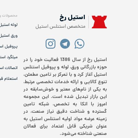
محصولات و
استیل رخ
لوله استیل
متخصص استنلس استیل
ورق استیل
پروفیل اس
میلگرد است
استیل رخ از سال 1386 فعالیت خود را در
حوزه بازرگانی ورق، لوله و پروفیل استنلس
اتصالات اس
استیل آغاز کرد و با تمرکز بر تامین مطمئن،
استعلام ق
تنوع کالایی و ارائه خدمات تخصصی مرتبط،
به یکی از نام‌های معتبر و خوش‌سابقه در
این بازار تبدیل شده است. این مجموعه
امروز با اتکا به تخصص، شبکه تامین
گسترده و شناخت دقیق نیاز صنعت، در
زمینه عرضه مواد اولیه استنلس استیل به
عنوان شریکی قابل اعتماد برای فعالان
صنعتی شناخته می‌شود.