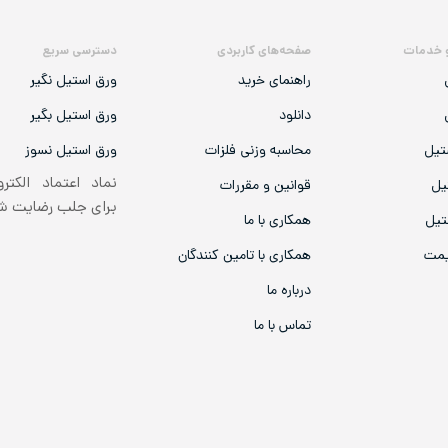
 خدمات
صفحه‌های کاربردی
دسترسی سریع
راهنمای خرید
ورق استیل نگیر
دانلود
ورق استیل بگیر
تیل
محاسبه وزنی فلزات
ورق استیل نسوز
نماد اعتماد الکتر
یل
قوانین و مقررات
برای جلب رضایت 
تیل
همکاری با ما
یمت
همکاری با تامین کنندگان
درباره ما
تماس با ما