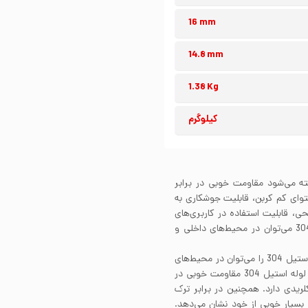
16 mm
14.8 mm
1.38 Kg
کیلوگرم
گیر شناخته می‌شود مقاومت خوبی در برابر
. لوله استیل 304 به واسطه محتوای کم کربن، قابلیت جوشکاری به
30 بسته به پرداخت سطحی، قابلیت استفاده در کاربری‌های
صنعتی و یا دکوراتیو را دارد. علاوه بر این از لوله استیل 304 می‌توان در محیط‌های داخلی و
مقاومت به خوردگی لوله استیل 304 بسیار عالی است. لوله استیل 304 را می‌توان در محیط‌های
مختلف و در تماس با سیالات خورنده گوناگون استفاده کرد. لوله استیل 304 مقاومت خوبی در
لریدی دارد. همچنین در برابر ترک
سانتی‌گراد مقاومت بسیار خوبی از خود نشان می‌دهد.