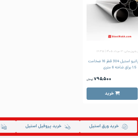
زرسانی: ۱۲ مرداد ۱۴۰۵ | ۱۶:۳۵
لوله دکوراتیو استیل 304 قطر 16 ضخامت
1.5 براق شاخه 6 متری
۷۹۵,۵۰۰
تومان
خرید
خرید ورق استیل
خرید پروفیل استیل