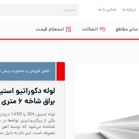
جستجو
درباره ما
تماس با ما
برای:
سایر مقاطع
اتصالات
استعلام قیمت
تلفن فروش و مشاوره پیش از
براق شاخه ۶ متری
معروف است. این نام به دلیل محتوای نیکل حدود 8 در