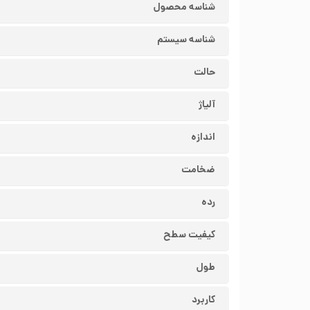
شناسه محصول
شناسه سیستم
حالت
آلیاژ
اندازه
ضخامت
رده
کیفیت سطح
طول
کاربرد