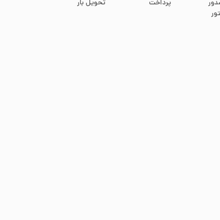
دور
پرداخت
تحویل بار
ور