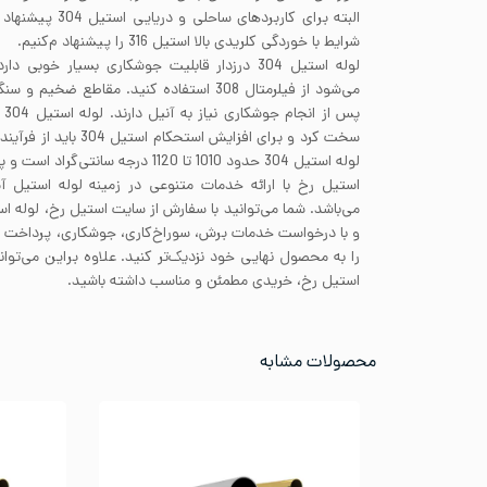
البته برای کاربردها
شرایط با خوردگی کلریدی بالا استیل 316 را پیشنهاد م‌کنیم.
لوله استیل 304 درزدار قابلیت جوشکاری بسیار خوب
پس
سخت کرد و برای افزایش است
لوله استیل 304 حدود 1010 تا 1120 درجه سانتی‌گراد است و پس از آن باید به سرعت خنک شوند.
استیل رخ با ارائه خدمات متنوعی در زمینه لوله استیل آ
می‌باشد. شما می‌توانید با سفارش از سایت استیل رخ، لوله اس
و با درخواست خدمات برش، سوراخ‌کاری، جوشکاری، پرداخ
را به محصول نهایی خود نزدیک‌تر کنید. علاوه براین می‌توا
استیل رخ، خریدی مطمئن و مناسب داشته باشید.
محصولات مشابه