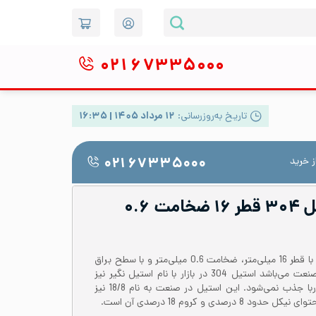
۰۲۱
۶۷۳۳۵۰۰۰
تاریخ به‌روزرسانی:
۱۲ مرداد ۱۴۰۵ | ۱۶:۳۵
 خرید
۰۲۱ ۶۷۳۳۵۰۰۰
لوله دکوراتیو استیل ۳۰۴ قطر ۱۶ ضخامت ۰.۶
لوله استیل 304 یا 1.4301 درزدار با قطر 16 میلی‌متر، ضخامت 0.6 میلی‌متر و با سطح براق
یکی از پرکاربردترین لوله‌ها در صنعت می‌باشد‌ استیل 304 در بازار با نام استیل نگیر نیز
شناخته می‌شود که توسط آهن ربا جذب نمی‌شود. این استیل در صنعت به نام 18/8 نیز
صدی و کروم 18 درصدی آن است.