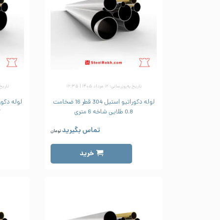
تاریخ به‌روزرسانی: ۱۲ مرداد ۱۴۰۵ | ۱۶:۳۵
تاریخ به‌رو
لوله دکوراتیو استیل 304 قطر 16 ضخامت
0.8 طلایی شاخه 6 متری
.7
تماس بگیرید
تومان
خرید