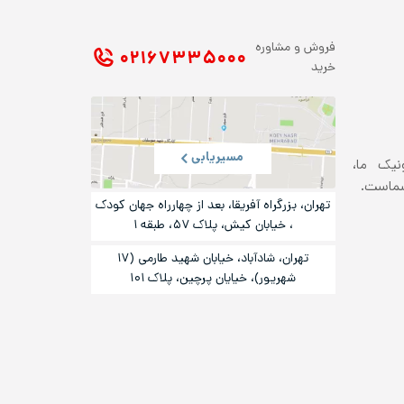
فروش و مشاوره
۰۲۱ ۶۷۳۳۵۰۰۰
خرید
مسیریابی
ونیک ما،
شماست.
تهران، بزرگراه آفریقا، بعد از چهارراه جهان کودک
، خیابان کیش، پلاک ۵۷، طبقه ۱
تهران، شادآباد، خیابان شهید طارمی (۱۷
شهریور)، خیایان پرچین، پلاک ۱۰۱