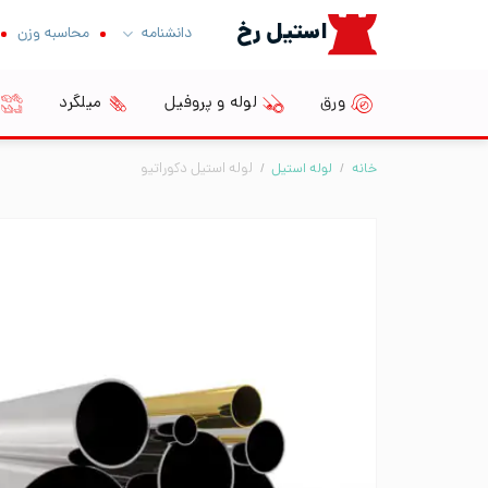
Ski
استیل رخ
دانشنامه
محاسبه وزن
t
conten
ورق
لوله و پروفیل
میلگرد
خانه
/
لوله استیل
/
لوله استیل دکوراتیو