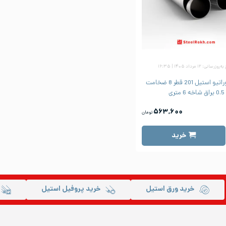
زرسانی: ۱۲ مرداد ۱۴۰۵ | ۱۶:۳۵
لوله دکوراتیو استیل 201 قطر 8 ضخامت
0.5 براق شاخه 6 متری
۵۶۳,۶۰۰
تومان
خرید
خرید ورق استیل
خرید پروفیل استیل