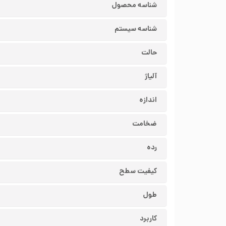
شناسه محصول
شناسه سیستم
حالت
آلیاژ
اندازه
ضخامت
رده
کیفیت سطح
طول
کاربرد