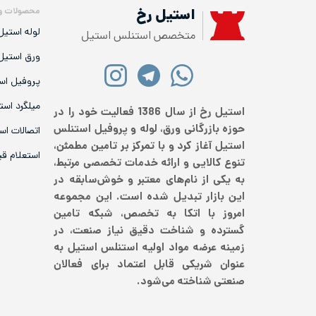
محصولات و
استیل رخ
لوله استیل
متخصص استنلس استیل
ورق استیل
پروفیل اس
میلگرد است
استیل رخ از سال 1386 فعالیت خود را در
حوزه بازرگانی ورق، لوله و پروفیل استنلس
اتصالات اس
استیل آغاز کرد و با تمرکز بر تامین مطمئن،
استعلام ق
تنوع کالایی و ارائه خدمات تخصصی مرتبط،
به یکی از نام‌های معتبر و خوش‌سابقه در
این بازار تبدیل شده است. این مجموعه
امروز با اتکا به تخصص، شبکه تامین
گسترده و شناخت دقیق نیاز صنعت، در
زمینه عرضه مواد اولیه استنلس استیل به
عنوان شریکی قابل اعتماد برای فعالان
صنعتی شناخته می‌شود.