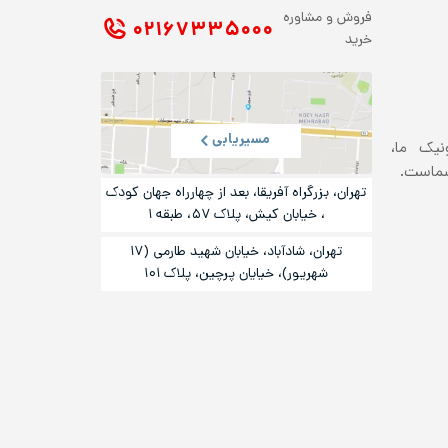
فروش و مشاوره
۰۲۱ ۶۷۳۳۵۰۰۰
خرید
مسیریابی
ونیک ما،
شماست.
تهران، بزرگراه آفریقا، بعد از چهارراه جهان کودک
، خیابان کیش، پلاک ۵۷، طبقه ۱
تهران، شادآباد، خیابان شهید طارمی (۱۷
شهریور)، خیایان پرچین، پلاک ۱۰۱