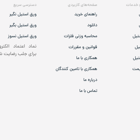
 خدمات
صفحه‌های کاربردی
دسترسی سریع
راهنمای خرید
ورق استیل نگیر
دانلود
ورق استیل بگیر
تیل
محاسبه وزنی فلزات
ورق استیل نسوز
نماد اعتماد الکتر
یل
قوانین و مقررات
برای جلب رضایت 
تیل
همکاری با ما
یمت
همکاری با تامین کنندگان
درباره ما
تماس با ما