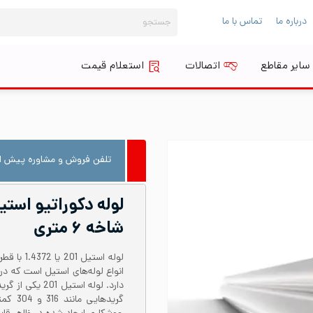
جستجو
درباره ما
تماس با ما
برای:
سایر مقاطع
اتصالات
استعلام قیمت
تلفن فروش و مشاوره پیش از
شاخه ۶ متری
انواع لوله‌های استیل است که 
دارد. لوله است
گریدها