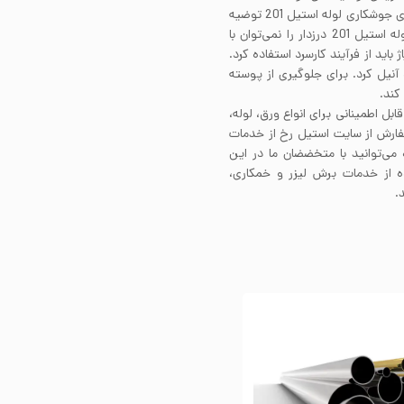
لوله استیل 201 توانایی جوشکاری به تمام روش‌ها را دارد. برای جوشکاری لوله استیل 201 توضیه
می‌شود از گاز نیتروژن به عنوان گاز محافظ استفاده شود. لوله استیل 201 درزدار را نمی‌توان با
باید از فرآیند کارسرد استفاده کرد.
1010 تا 1093 درجه سانتی‌گراد آنیل کرد. برای جلوگیری از پوسته
ابل اطمینانی برای انواع ورق، لوله،
سفارش از سایت استیل رخ از خدمات
می‌توانید با متخضضان ما در این
فاده از خدمات برش لیزر و خمکاری،
.