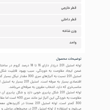
قطر خارجی
قطر داخلی
وزن شاخه
واحد
توضیحات محصول
لوله استیل 201 درزدار دارای 16 تا 
ضمن ایجاد مقاومت به خوردگی، سبب بهبود قابلیت شکل پ
استیل 201 نسبت به آلیاژهای سری 00
مناسب‌تری که دارد، انتخاب مقرون به صرفه‌ای می‌باشد.
مقاومت به خوردگی این آلی
300 کمتر است. لوله استیل 201 عمدتا 
می‌شود و استفاده از لوله استیل 201 در محیط‌های ساحلی و کلریدی توصیه نمی‌شود.