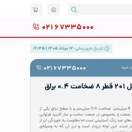
۰۲۱
۶۷۳۳۵۰۰۰
تاریخ به‌روزرسانی:
۱۲ مرداد ۱۴۰۵ | ۱۶:۳۵
 خرید
۰۲۱ ۶۷۳۳۵۰۰۰
لوله دکوراتیو استیل ۲۰۱ قطر ۸ ضخامت ۰.۴ براق
لوله استیل 201 یا 1.4372 با قطر 8 میلی‌متر، ضخامت 0.4 میلی‌متر و با سطح براق یکی از
در صنعت و بخصوص در صنعت ساخت و ساز کاربرد فراوانی
یل 201 یکی از گریدهای ضد زنگ آستنیتی است اما مقاومت به خوردگی آن از
یی مانند 316 و 304 کمتر است. این لوله درزدار است و درز آن که به وسیله‌ی