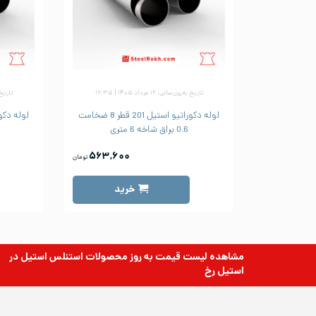
تاریخ به‌روزرسانی: ۱۲ مرداد ۱۴۰۵ | ۱۶:۳۵
تاریخ به‌رو
لوله دکوراتیو استیل 201 قطر 8 ضخامت
0.6 براق شاخه 6 متری
۵۶۳,۶۰۰
تومان
خرید
مشاهده لیست قیمت به روز
محصولات استنلس استیل
در
استیل رخ