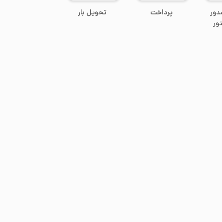
دور
پرداخت
تحویل بار
ور