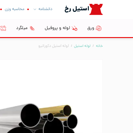
Ski
استیل رخ
دانشنامه
محاسبه وزن
t
conten
ورق
لوله و پروفیل
میلگرد
خانه
/
لوله استیل
/
لوله استیل دکوراتیو