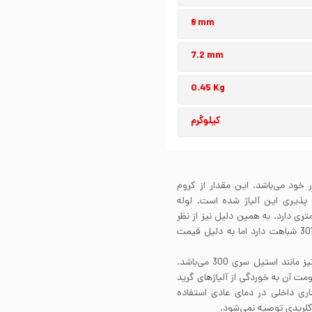
8 mm
7.2 mm
0.45 Kg
کیلوگرم
18 درصد کروم در ساختار خود می‌باشد. این مقدار از کروم
ذیری این آلیاژ شده است. لوله
3 مقدار نیکل بسیار کمتری دارد. به همین دلیل نیز از نظر
اقتصادی بسیار به صرفه است. استیل 201 بسیار به استیل 301 شباهت دارد اما به دلیل قیمت
لوله استیل 201 شکل پذیری خوبی دارد و شکل پذیری آن نیز مانند استیل سری 300 می‌باشد.
اژ نیز مانند سری 400 است اما مقاومت آن به خوردگی از آلیاژهای گرید
در کاربردهای معماری داخلی در دمای عادی استفاده