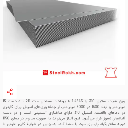
ورق شیت استیل 310 یا 1.4845 با پرداخت سطحی مات 2B ، ضخامت 15
میلی‌متر و ابعاد 1500 در 3000 میلی‌متر، از جمله ورق‌های اسیتل برای کاربری
در دماهای بالاست. استیل 310 دارای ساختاری آستنیتی است و در دسته
آلیاژهای نسوز قرار می‌گیرد. این آلیاژ می‌تواند به صورت مداوم در دمای 1150
درجه سانتی‌گراد پایداری خود را حفظ کند. همچنین در شرایط کاری تناوبی تا