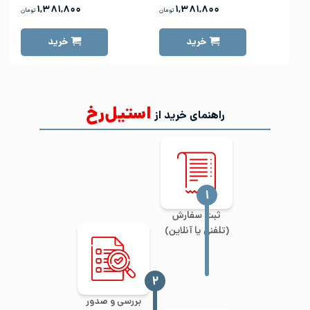
۱,۳۸۱,۸۰۰
۱,۳۸۱,۸۰۰
تومان
تومان
خرید
خرید
استیل‌رخ
راهنمای خرید از
‍۱
ثبت سفارش
(تلفنی یا آنلاین)
‍۲
بررسی و صدور