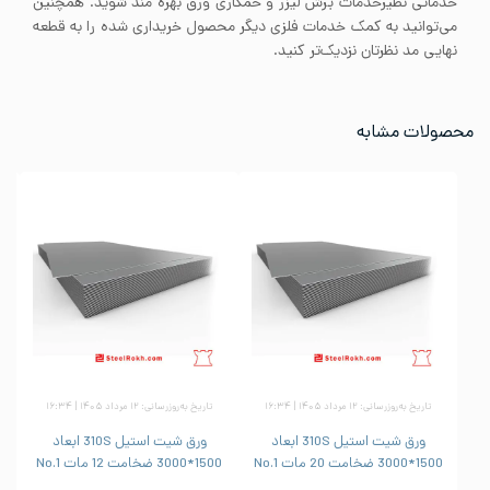
خدماتی نظیرخدمات برش لیزر و خمکاری ورق بهره مند شوید. همچنین
می‌توانید به کمک خدمات فلزی دیگر محصول خریداری شده را به قطعه
نهایی مد نظرتان نزدیک‌تر کنید.
محصولات مشابه
تاریخ به‌روزرسانی: ۱۲ مرداد ۱۴۰۵ | ۱۶:۳۴
تاریخ به‌روزرسانی: ۱۲ مرداد ۱۴۰۵ | ۱۶:۳۴
ورق شیت استیل 310S ابعاد
ورق شیت استیل 310S ابعاد
1500*3000 ضخامت 20 مات No.1
1500*3000 ضخامت 12 مات No.1
1500