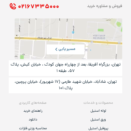
۰۲۱ ۶۷۳۳۵۰۰۰
فروش و مشاوره خرید
مسیریابی
تهران، بزرگراه آفریقا، بعد از چهارراه جهان کودک ، خیابان کیش، پلاک
۵۷، طبقه ۱
تهران، شادآباد، خیابان شهید طارمی (۱۷ شهریور)، خیایان پرچین،
پلاک ۱۰۱
محصولات و خدمات
صفحه‌های کاربردی
لوله استیل
راهنمای خرید
ورق استیل
دانلود
پروفیل استیل
محاسبه وزنی فلزات