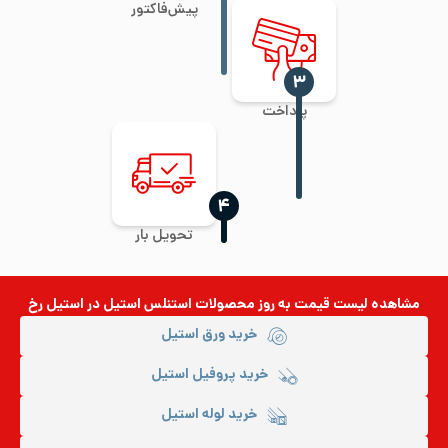
پیش‌فاکتور
‍۳
پرداخت
‍۴
تحویل بار
مشاهده لیست قیمت به روز
محصولات استنلس استیل
در استیل رخ
خرید ورق استیل
خرید پروفیل استیل
خرید لوله استیل